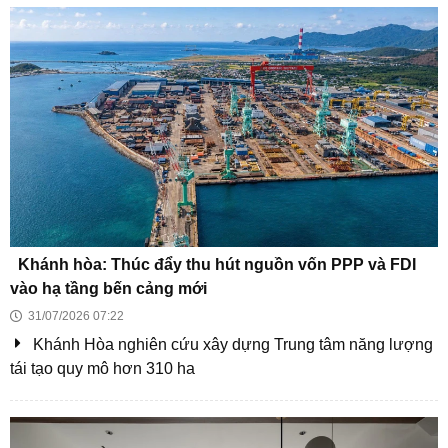
TP HCM khởi công 8 dự án trọng điểm gần 253.000 tỷ
tạo động lực tăng trưởng