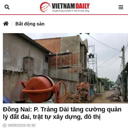
Giá từ 16,5 - 26,3 triệu đồng/m2 nhà ở xã hội Hòa Phú
tại TPHCM