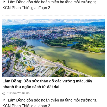
Gỡ nút thắt hạ tầng tại Công viên địa chất toàn cầu Đắk
Nông trước năm 2027
Cuộc sống mới của người dân ở khu tái định cư Long
Bửu 2