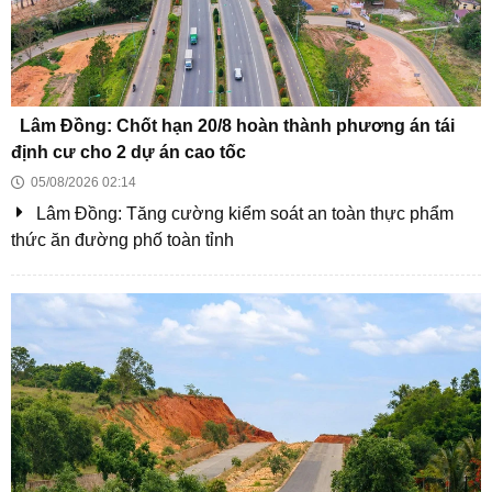
thiên nhiên
Lâm Đồng đặt mục tiêu hoàn thành thủ tục chọn nhà
đầu tư KCN trong tháng 7