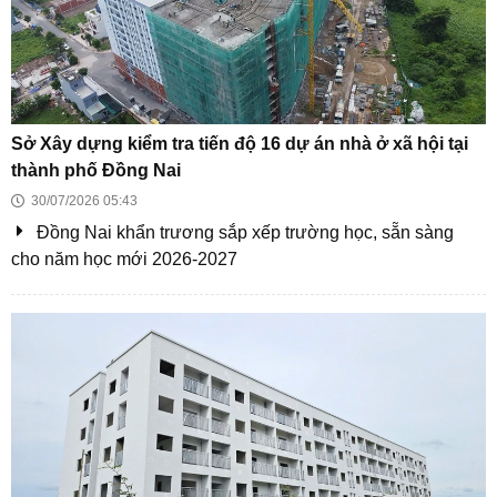
Khởi công Đại lộ Nguyễn Hữu Cảnh hơn 4.633 tỷ đồng
kết nối sân bay Long Thành