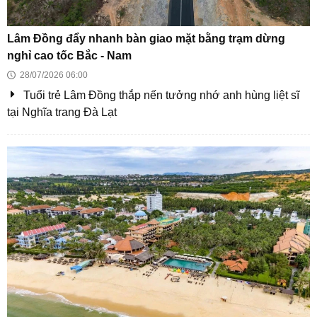
Công trình chậm tiến độ, tiềm ẩn nguy cơ mất an toàn