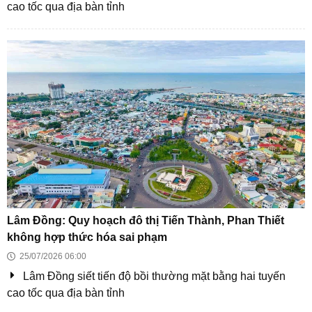
TP HCM phải tự gỡ vướng để vận hành dự án chống
ngập 10.000 tỷ trong năm 2026
‘Gọng kìm’ siết thị trường đất nền phía Nam