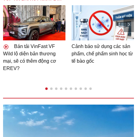
Đồng Nai đặt mục tiêu hoàn thiện cơ sở dữ liệu đất đai
trong tháng 10/2026