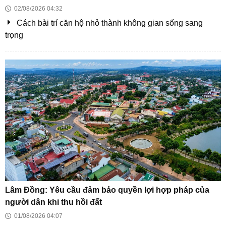
TPHCM khơi thông hạ tầng công nghiệp trọng điểm để
bứt phá kinh tế biển