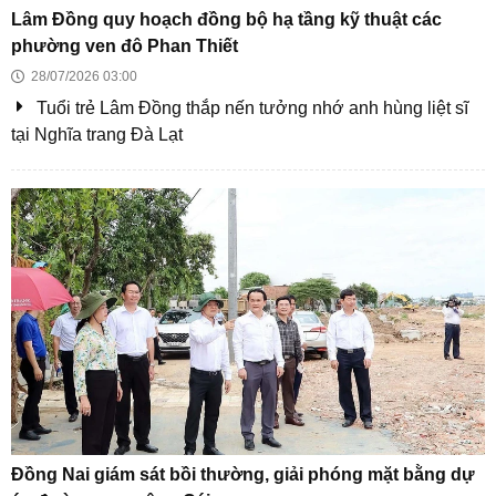
TPHCM đột phá thể chế kiến tạo động lực phát triển
siêu đô thị
TP HCM tìm nhà đầu tư hai khu đô thị quy mô hơn