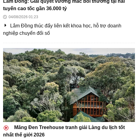
Xu hướng kiến trúc Wellness và tâm lý học không
gian mới