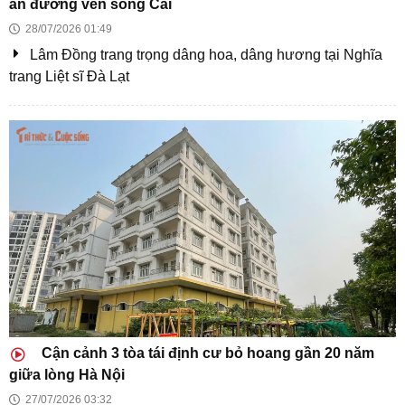
144.000 tỷ đồng
Chủ tịch tỉnh toàn quyền quyết định xử lý nhà, đất dôi
dư sau sáp nhập