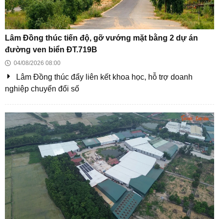
Sai lầm trồng cây xanh ban công gây cản trở dòng
sinh khí ít người ngờ tới