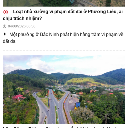
Kiến trúc đa chức năng phản ánh văn hóa Cape Verde
Cao tốc Biên Hòa - Vũng Tàu: Dự án thành phần 1 đạt
gần 94% tiến độ