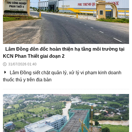
Xu hướng nhà vườn hồ bơi: Không gian nghỉ
dưỡng sinh thái tại gia