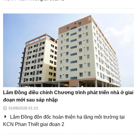
TP HCM yêu cầu bàn giao 100% mặt bằng cao tốc
TPHCM - Chơn Thành trước 30/9