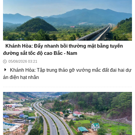
Kiệt quệ chạy đua với giá nhà, người trẻ chấp nhận
"an phận" đi thuê
Kiến trúc nằm giữa ruộng lúa sử dụng năng lượng