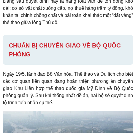
Đằng sau quyết định này là hàng loạt vấn đề tồn đọng kéo
dài: cơ sở vật chất xuống cấp, nợ thuế hàng trăm tỷ đồng, khó
khăn tài chính chồng chất và bài toán khai thác một “đất vàng”
thể thao giữa lòng Thủ đô.
CHUẨN BỊ CHUYỂN GIAO VỀ BỘ QUỐC
PHÒNG
Ngày 19/5, lãnh đạo Bộ Văn hóa, Thể thao và Du lịch cho biết
các cơ quan liên quan đang hoàn thiện phương án chuyển
giao Khu Liên hợp thể thao quốc gia Mỹ Đình về Bộ Quốc
phòng quản lý. Sau khi thống nhất đề án, hai bộ sẽ quyết định
lộ trình tiếp nhận cụ thể.