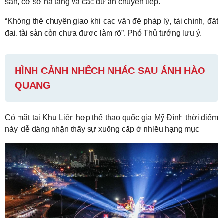
sản, cơ sở hạ tầng và các dự án chuyển tiếp.
“Không thể chuyển giao khi các vấn đề pháp lý, tài chính, đất
đai, tài sản còn chưa được làm rõ”, Phó Thủ tướng lưu ý.
HÌNH CẢNH NHẾCH NHÁC SAU ÁNH HÀO
QUANG
Có mặt tại Khu Liên hợp thể thao quốc gia Mỹ Đình thời điểm
này, dễ dàng nhận thấy sự xuống cấp ở nhiều hạng mục.