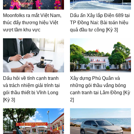
Moonfolks ra mắt Việt Nam,
Dấu ấn Xây lắp Điện 689 tại
thúc đẩy thương hiệu Việt
TP Đồng Nai: Bài toán hiệu
vượt tầm khu vực
quả đầu tư công [Kỳ 3]
Dấu hỏi về tính cạnh tranh
Xây dựng Phú Quân và
và trách nhiệm giải trình tại
những gói thầu vắng bóng
gói thầu thiết bị Vĩnh Long
cạnh tranh tại Lâm Đồng [Kỳ
[Kỳ 3]
2]