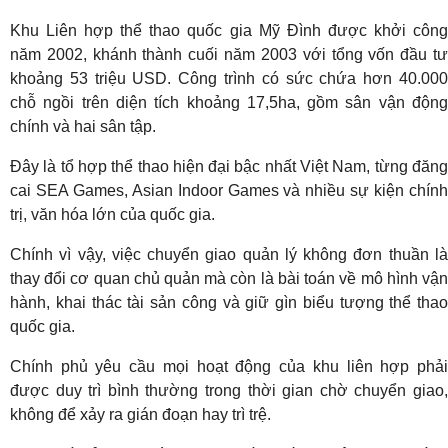
Khu Liên hợp thể thao quốc gia Mỹ Đình được khởi công
năm 2002, khánh thành cuối năm 2003 với tổng vốn đầu tư
khoảng 53 triệu USD. Công trình có sức chứa hơn 40.000
chỗ ngồi trên diện tích khoảng 17,5ha, gồm sân vận động
chính và hai sân tập.
Đây là tổ hợp thể thao hiện đại bậc nhất Việt Nam, từng đăng
cai SEA Games, Asian Indoor Games và nhiều sự kiện chính
trị, văn hóa lớn của quốc gia.
Chính vì vậy, việc chuyển giao quản lý không đơn thuần là
thay đổi cơ quan chủ quản mà còn là bài toán về mô hình vận
hành, khai thác tài sản công và giữ gìn biểu tượng thể thao
quốc gia.
Chính phủ yêu cầu mọi hoạt động của khu liên hợp phải
được duy trì bình thường trong thời gian chờ chuyển giao,
không để xảy ra gián đoạn hay trì trệ.