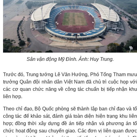
Sân vận động Mỹ Đình. Ảnh: Huy Trung.
Trước đó, Trung tướng Lê Văn Hướng, Phó Tổng Tham mưu
trưởng Quân đội nhân dân Việt Nam đã chủ trì cuộc họp với
các cơ quan chức năng về công tác chuẩn bị tiếp nhận khu
liên hợp.
Theo chỉ đạo, Bộ Quốc phòng sẽ thành lập ban chỉ đạo và tổ
công tác để khảo sát, đánh giá toàn diện hiện trạng khu liên
hợp; đồng thời xây dựng đề án tiếp nhận và phương án tổ
chức hoạt động sau chuyển giao. Các đơn vị liên quan được