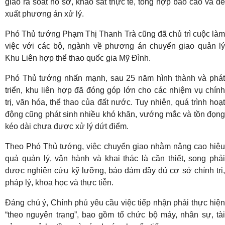
giao rà soát hồ sơ, khảo sát thực tế, tổng hợp báo cáo và đề
xuất phương án xử lý.
Phó Thủ tướng Phạm Thị Thanh Trà cũng đã chủ trì cuộc làm
việc với các bộ, ngành về phương án chuyển giao quản lý
Khu Liên hợp thể thao quốc gia Mỹ Đình.
Phó Thủ tướng nhấn mạnh, sau 25 năm hình thành và phát
triển, khu liên hợp đã đóng góp lớn cho các nhiệm vụ chính
trị, văn hóa, thể thao của đất nước. Tuy nhiên, quá trình hoạt
động cũng phát sinh nhiều khó khăn, vướng mắc và tồn đọng
kéo dài chưa được xử lý dứt điểm.
Theo Phó Thủ tướng, việc chuyển giao nhằm nâng cao hiệu
quả quản lý, vận hành và khai thác là cần thiết, song phải
được nghiên cứu kỹ lưỡng, bảo đảm đầy đủ cơ sở chính trị,
pháp lý, khoa học và thực tiễn.
Đáng chú ý, Chính phủ yêu cầu việc tiếp nhận phải thực hiện
“theo nguyên trạng”, bao gồm tổ chức bộ máy, nhân sự, tài