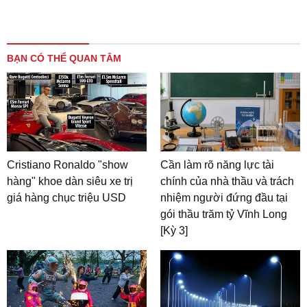
BẠN CÓ THỂ QUAN TÂM
Cristiano Ronaldo "show
Cần làm rõ năng lực tài
hàng" khoe dàn siêu xe trị
chính của nhà thầu và trách
giá hàng chục triệu USD
nhiệm người đứng đầu tại
gói thầu trăm tỷ Vĩnh Long
[Kỳ 3]