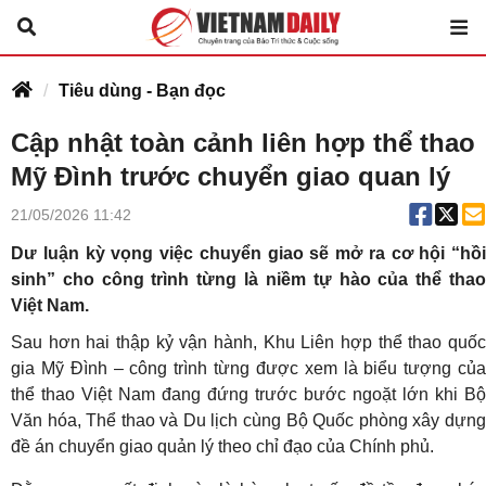
Tiêu dùng - Bạn đọc
Cập nhật toàn cảnh liên hợp thể thao
Mỹ Đình trước chuyển giao quan lý
21/05/2026 11:42
Dư luận kỳ vọng việc chuyển giao sẽ mở ra cơ hội “hồi
sinh” cho công trình từng là niềm tự hào của thể thao
Việt Nam.
Sau hơn hai thập kỷ vận hành, Khu Liên hợp thể thao quốc
gia Mỹ Đình – công trình từng được xem là biểu tượng của
thể thao Việt Nam đang đứng trước bước ngoặt lớn khi Bộ
Văn hóa, Thể thao và Du lịch cùng Bộ Quốc phòng xây dựng
đề án chuyển giao quản lý theo chỉ đạo của Chính phủ.