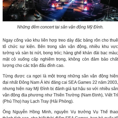
Những đêm concert tại sân vận động Mỹ Đình.
Ngay cổng vào khu liên hợp treo dày đặc băng rôn cho thuê
tổ chức sự kiện. Bên trong sân vận động, nhiều khu vực
tường và sàn bị nứt, bong tróc; hàng ghế khán đài bạc màu;
mặt cỏ xuống cấp nghiêm trọng, không còn đảm bảo chất
lượng cho các trận đấu đỉnh cao.
Từng được ca ngợi là một trong những sân vận động hiện
đại nhất Đông Nam Á khi đăng cai SEA Games 22 năm 2003,
nhưng hiện nay Mỹ Đình bị đánh giá tụt hậu so với nhiều sân
vận động địa phương như Thiên Trường (Nam Định), Việt Trì
(Phú Thọ) hay Lạch Tray (Hải Phòng).
Ông Nguyễn Hồng Minh, nguyên Vụ trưởng Vụ Thể thao