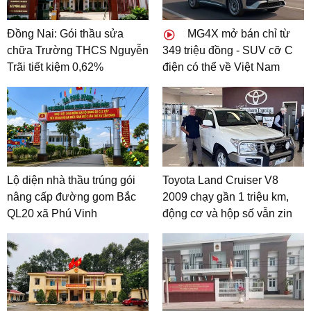
Đồng Nai: Gói thầu sửa
MG4X mở bán chỉ từ
chữa Trường THCS Nguyễn
349 triệu đồng - SUV cỡ C
Trãi tiết kiệm 0,62%
điện có thể về Việt Nam
Lộ diện nhà thầu trúng gói
Toyota Land Cruiser V8
nâng cấp đường gom Bắc
2009 chạy gần 1 triệu km,
QL20 xã Phú Vinh
động cơ và hộp số vẫn zin