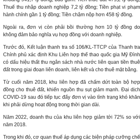
Thuế thu nhập doanh nghiệp 7,2 tỷ đồng; Tiền phạt vi phạm
hành chính gần 1 tỷ đồng; Tiền chậm nộp hơn 458 tỷ đồng.
Ngoài ra, đơn vị còn phải bồi thường hơn 10 tỷ đồng do
không đảm bảo nghĩa vụ hợp đồng với doanh nghiệp.
Trước đó, Kết luận thanh tra số 106/KL-TTCP của Thanh tra
Chính phủ xác định Khu Liên hợp thể thao quốc gia Mỹ Đình
có dấu hiệu thất thu ngân sách nhà nước liên quan tiền thuê
đất trong giai đoạn liên doanh, liên kết và cho thuê mặt bằng.
Từ cuối năm 2018, khu liên hợp đã chấm dứt toàn bộ hợp
đồng cho thuê đất, khiến nguồn thu sụt giảm mạnh. Đại dịch
COVID-19 sau đó tiếp tục đẩy đơn vị vào tình trạng khó khăn
khi phải dừng hoạt động trong thời gian dài.
Năm 2022, doanh thu của khu liên hợp giảm tới 72% so với
năm 2018.
Trong khi đó, cơ quan thuế áp dụng các biện pháp cưỡng chế