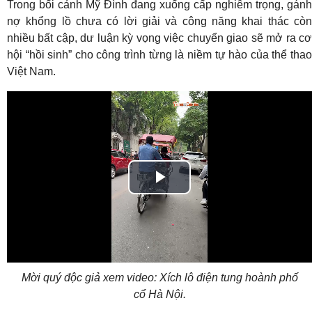
Trong bối cảnh Mỹ Đình đang xuống cấp nghiêm trọng, gánh
nợ khổng lồ chưa có lời giải và công năng khai thác còn
nhiều bất cập, dư luận kỳ vọng việc chuyển giao sẽ mở ra cơ
hội “hồi sinh” cho công trình từng là niềm tự hào của thể thao
Việt Nam.
Play
Video
Mời quý độc giả xem video: Xích lô điện tung hoành phố
cổ Hà Nội.