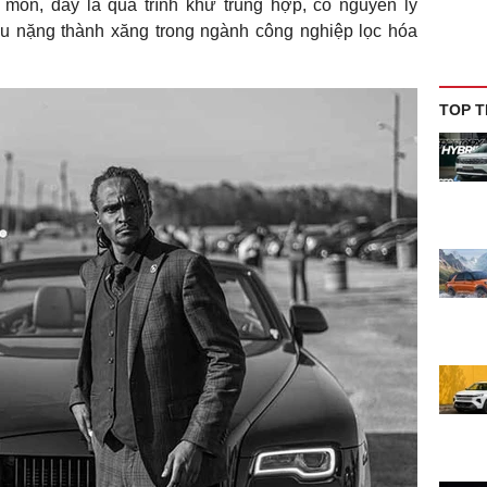
 môn, đây là quá trình khử trùng hợp, có nguyên lý
u nặng thành xăng trong ngành công nghiệp lọc hóa
TOP T