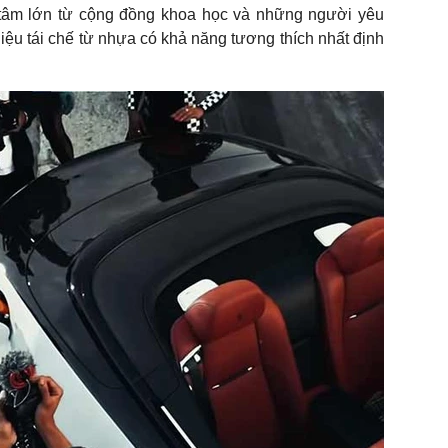
âm lớn từ cộng đồng khoa học và những người yêu
iệu tái chế từ nhựa có khả năng tương thích nhất định