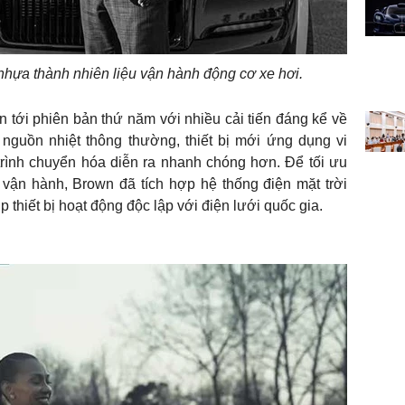
 nhựa thành nhiên liệu vận hành động cơ xe hơi.
ển tới phiên bản thứ năm với nhiều cải tiến đáng kể về
 nguồn nhiệt thông thường, thiết bị mới ứng dụng vi
rình chuyển hóa diễn ra nhanh chóng hơn. Để tối ưu
 vận hành, Brown đã tích hợp hệ thống điện mặt trời
 thiết bị hoạt động độc lập với điện lưới quốc gia.