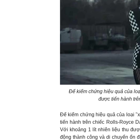
Để kiểm chứng hiệu quả của loạ
được tiến hành tr
Để kiểm chứng hiệu quả của loại "
tiến hành trên chiếc Rolls-Royce Da
Với khoảng 1 lít nhiên liệu thu đượ
động thành công và di chuyển ổn đ