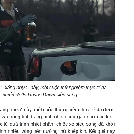
i "xăng nhựa" này, một cuộc thử nghiệm thực tế đã
ên chiếc Rolls-Royce Dawn siêu sang.
xăng nhựa" này, một cuộc thử nghiệm thực tế đã được
wn trong tình trạng bình nhiên liệu gần như cạn kiệt.
c từ quá trình nhiệt phân, chiếc xe siêu sang đã khởi
ịnh nhiều vòng trên đường thử khép kín. Kết quả này