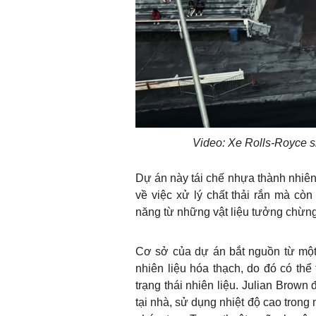
Video: Xe Rolls-Royce si
Dự án này tái chế nhựa thành nhiên
về việc xử lý chất thải rắn mà còn
năng từ những vật liệu tưởng chừng
Cơ sở của dự án bắt nguồn từ một 
nhiên liệu hóa thạch, do đó có thể
trạng thái nhiên liệu. Julian Brown
tại nhà, sử dụng nhiệt độ cao trong 