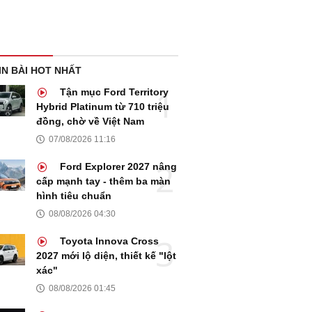
IN BÀI HOT NHẤT
Tận mục Ford Territory
Hybrid Platinum từ 710 triệu
đồng, chờ về Việt Nam
07/08/2026 11:16
Ford Explorer 2027 nâng
cấp mạnh tay - thêm ba màn
hình tiêu chuẩn
08/08/2026 04:30
Toyota Innova Cross
2027 mới lộ diện, thiết kế "lột
xác"
08/08/2026 01:45