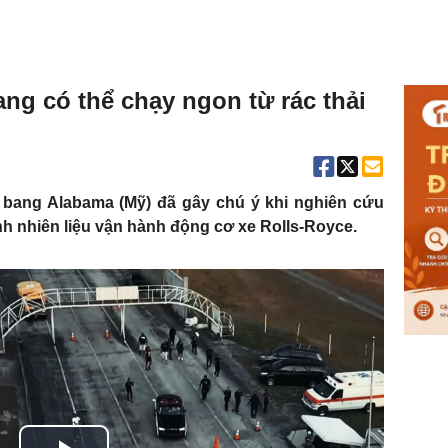
ang có thể chạy ngon từ rác thải
i bang Alabama (Mỹ) đã gây chú ý khi nghiên cứu
nh nhiên liệu vận hành động cơ xe Rolls-Royce.