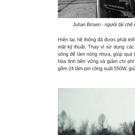
Julian Brown - người tái chế
Hiện tại, hệ thống đã được phát tri
mặt kỹ thuật. Thay vì sử dụng các
sóng để làm nóng nhựa, giúp quá t
hóa tính bền vững và giảm chi phí
gồm 24 tấm pin công suất 550W, giúp