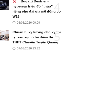
Bugatti Destrier -
hypercar triệu đô "thửa"
riêng cho đại gia mê động cơ
W16
08/08/2026 00:09
Chuẩn bị kỹ lưỡng cho kỳ thi
lại sau sự cố tại điểm thi
THPT Chuyên Tuyên Quang
07/08/2026 23:32