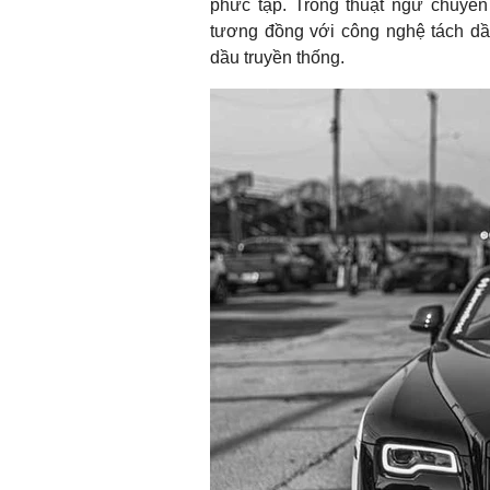
phức tạp. Trong thuật ngữ chuyên
tương đồng với công nghệ tách dầ
dầu truyền thống.