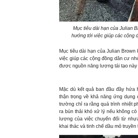
Mục tiêu dài hạn của Julian 
hướng tới việc giúp các cộng đồ
Mục tiêu dài hạn của Julian Brown
việc giúp các cộng đồng dân cư nhỏ l
được nguồn năng lượng tái tạo này
Mặc dù kết quả ban đầu đầy hứa 
thận trọng về khả năng ứng dụng 
trường chỉ ra rằng quá trình nhiệt p
ra bùn thải khó xử lý nếu không có
lượng của việc chuyển đổi từ nhựa
khai thác và tinh chế dầu mỏ truyền 