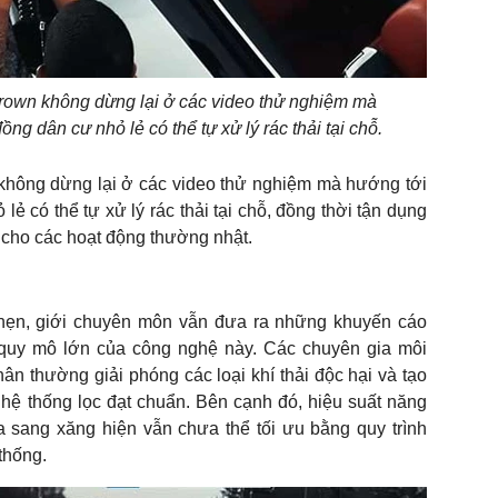
Brown không dừng lại ở các video thử nghiệm mà
ng dân cư nhỏ lẻ có thể tự xử lý rác thải tại chỗ.
 không dừng lại ở các video thử nghiệm mà hướng tới
ẻ có thể tự xử lý rác thải tại chỗ, đồng thời tận dụng
 cho các hoạt động thường nhật.
hẹn, giới chuyên môn vẫn đưa ra những khuyến cáo
quy mô lớn của công nghệ này. Các chuyên gia môi
hân thường giải phóng các loại khí thải độc hại và tạo
 hệ thống lọc đạt chuẩn. Bên cạnh đó, hiệu suất năng
 sang xăng hiện vẫn chưa thể tối ưu bằng quy trình
thống.