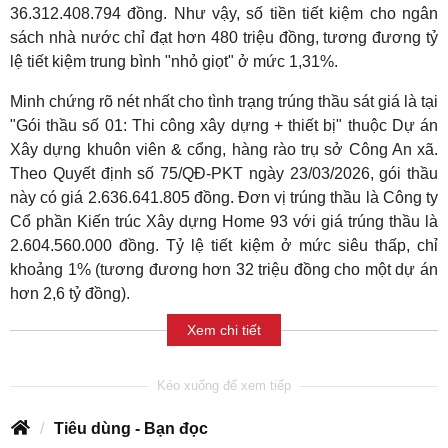
36.312.408.794 đồng. Như vậy, số tiền tiết kiệm cho ngân
sách nhà nước chỉ đạt hơn 480 triệu đồng, tương đương tỷ
lệ tiết kiệm trung bình "nhỏ giọt" ở mức 1,31%.
Minh chứng rõ nét nhất cho tình trạng trúng thầu sát giá là tại
"Gói thầu số 01: Thi công xây dựng + thiết bị" thuộc Dự án
Xây dựng khuôn viên & cổng, hàng rào trụ sở Công An xã.
Theo Quyết định số 75/QĐ-PKT ngày 23/03/2026, gói thầu
này có giá 2.636.641.805 đồng. Đơn vị trúng thầu là Công ty
Cổ phần Kiến trúc Xây dựng Home 93 với giá trúng thầu là
2.604.560.000 đồng. Tỷ lệ tiết kiệm ở mức siêu thấp, chỉ
khoảng 1% (tương đương hơn 32 triệu đồng cho một dự án
hơn 2,6 tỷ đồng).
Xem chi tiết
Tiêu dùng - Bạn đọc