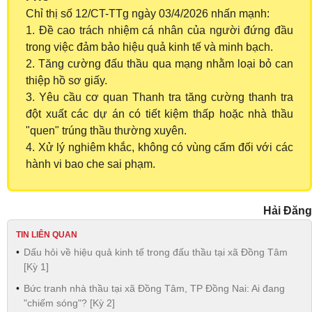
Chỉ thị số 12/CT-TTg ngày 03/4/2026 nhấn mạnh:
1. Đề cao trách nhiệm cá nhân của người đứng đầu
trong việc đảm bảo hiệu quả kinh tế và minh bạch.
2. Tăng cường đấu thầu qua mạng nhằm loại bỏ can
thiệp hồ sơ giấy.
3. Yêu cầu cơ quan Thanh tra tăng cường thanh tra
đột xuất các dự án có tiết kiệm thấp hoặc nhà thầu
"quen" trúng thầu thường xuyên.
4. Xử lý nghiêm khắc, không có vùng cấm đối với các
hành vi bao che sai phạm.
Hải Đăng
TIN LIÊN QUAN
Dấu hỏi về hiệu quả kinh tế trong đấu thầu tại xã Đồng Tâm
[Kỳ 1]
Bức tranh nhà thầu tại xã Đồng Tâm, TP Đồng Nai: Ai đang
"chiếm sóng"? [Kỳ 2]