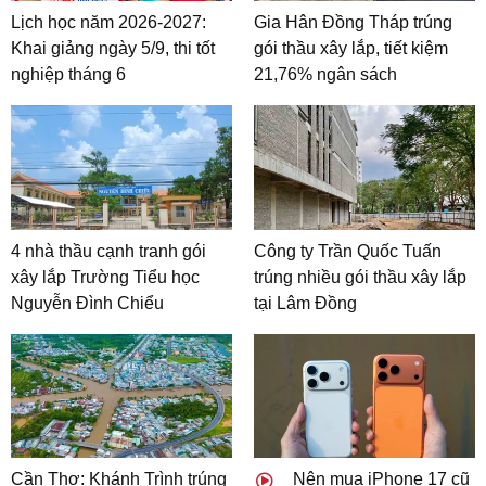
Lịch học năm 2026-2027:
Gia Hân Đồng Tháp trúng
Khai giảng ngày 5/9, thi tốt
gói thầu xây lắp, tiết kiệm
nghiệp tháng 6
21,76% ngân sách
4 nhà thầu cạnh tranh gói
Công ty Trần Quốc Tuấn
xây lắp Trường Tiểu học
trúng nhiều gói thầu xây lắp
Nguyễn Đình Chiểu
tại Lâm Đồng
Cần Thơ: Khánh Trình trúng
Nên mua iPhone 17 cũ