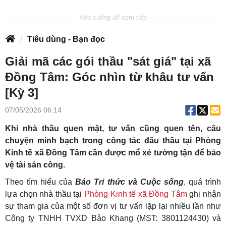
Tiêu dùng - Bạn đọc
Giải mã các gói thầu "sát giá" tại xã
Đồng Tâm: Góc nhìn từ khâu tư vấn
[Kỳ 3]
07/05/2026 06:14
Khi nhà thầu quen mặt, tư vấn cũng quen tên, câu
chuyện minh bạch trong công tác đấu thầu tại Phòng
Kinh tế xã Đồng Tâm cần được mổ xẻ tường tận để bảo
vệ tài sản công.
Theo tìm hiểu của
Báo Tri thức và Cuộc sống
, quá trình
lựa chọn nhà thầu tại
Phòng Kinh tế xã Đồng Tâm
ghi nhận
sự tham gia của một số đơn vị tư vấn lặp lại nhiều lần như
Công ty TNHH TVXD Bảo Khang (MST: 3801124430) và