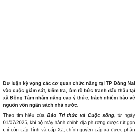
Dư luận kỳ vọng các cơ quan chức năng tại TP Đồng Nai
vào cuộc giám sát, kiểm tra, làm rõ bức tranh đấu thầu tại
xã Đồng Tâm nhằm nâng cao ý thức, trách nhiệm bảo vệ
nguồn vốn ngân sách nhà nước.
Theo tìm hiểu của
Báo Tri thức và Cuộc sống
, từ ngà
01/07/2025, khi bộ máy hành chính địa phương được rút gọn
chỉ còn cấp Tỉnh và cấp Xã, chính quyền cấp xã được phân