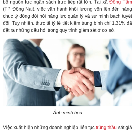
bổ nguồn lực ngân sách trực tiếp rất lớn. Tại xã
Đồng Tâ
(TP Đồng Nai), việc vận hành khối lượng vốn lên đến hàng
chục tỷ đồng đòi hỏi năng lực quản lý và sự minh bạch tuyệt
đối. Tuy nhiên, thực tế tỷ lệ tiết kiệm trung bình chỉ 1,31% đã
đặt ra những dấu hỏi trong quy trình giám sát ở cơ sở.
Ảnh minh họa
Việc xuất hiện những doanh nghiệp liên tục
trúng thầu
sát gi