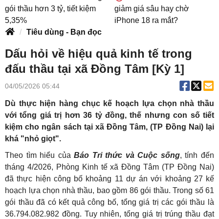
gói thầu hơn 3 tỷ, tiết kiệm
giảm giá sâu hay chờ
5,35%
iPhone 18 ra mắt?
Tiêu dùng - Bạn đọc
Dấu hỏi về hiệu quả kinh tế trong
đấu thầu tại xã Đồng Tâm [Kỳ 1]
04/05/2026 05:44
Dù thực hiện hàng chục kế hoạch lựa chọn nhà thầu
với tổng giá trị hơn 36 tỷ đồng, thế nhưng con số tiết
kiệm cho ngân sách tại xã Đồng Tâm, (TP Đồng Nai) lại
khá "nhỏ giọt".
Theo tìm hiểu của
Báo Tri thức và Cuộc sống
, tính đến
tháng 4/2026, Phòng Kinh tế xã Đồng Tâm (TP Đồng Nai)
đã thực hiện công bố khoảng 11 dự án với khoảng 27 kế
hoạch lựa chọn nhà thầu, bao gồm 86 gói thầu. Trong số 61
gói thầu đã có kết quả công bố, tổng giá trị các gói thầu là
36.794.082.982 đồng. Tuy nhiên, tổng giá trị trúng thầu đạt