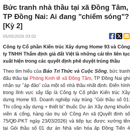
Bức tranh nhà thầu tại xã Đồng Tâm,
TP Đồng Nai: Ai đang "chiếm sóng"?
[Kỳ 2]
05/05/2026 03:02
Công ty Cổ phần Kiến trúc Xây dựng Home 93 và Công
ty TNHH Thẩm định giá đất Việt là những cái tên liên tục
xuất hiện trong các quyết định phê duyệt trúng thầu
Theo tìm hiểu của
Báo Tri Thức và Cuộc Sống
, bức tranh
đấu thầu tại
Phòng Kinh tế xã Đồng Tâm
, TP Đồng Nai ghi
nhận sự "áp đảo" của một số nhà thầu nhất định. Điển hình
trong lĩnh vực xây lắp là Công ty Cổ phần Kiến trúc Xây
dựng Home 93. Doanh nghiệp này trúng "Gói thầu số 01:
Thi công xây dựng + thiết bị" thuộc Dự án Xây dựng khuôn
viên & cổng, hàng rào trụ sở Công An xã (Quyết định số
75/QĐ-PKT ngày 23/03/2026) và tiếp tục được xướng tên
tại Gói thầu số 01 dự án Nhà văn hóa ấp Đồng Tiến 4