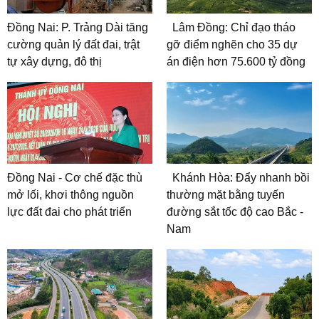
Đồng Nai: P. Trảng Dài tăng
Lâm Đồng: Chỉ đạo tháo
cường quản lý đất đai, trật
gỡ điểm nghẽn cho 35 dự
tự xây dựng, đô thị
án điện hơn 75.600 tỷ đồng
Đồng Nai - Cơ chế đặc thù
Khánh Hòa: Đẩy nhanh bồi
mở lối, khơi thông nguồn
thường mặt bằng tuyến
lực đất đai cho phát triển
đường sắt tốc độ cao Bắc -
Nam