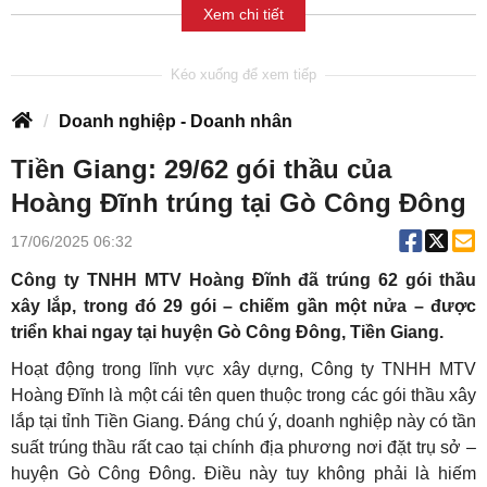
Xem chi tiết
Doanh nghiệp - Doanh nhân
Tiền Giang: 29/62 gói thầu của
Hoàng Đĩnh trúng tại Gò Công Đông
17/06/2025 06:32
Công ty TNHH MTV Hoàng Đĩnh đã trúng 62 gói thầu
xây lắp, trong đó 29 gói – chiếm gần một nửa – được
triển khai ngay tại huyện Gò Công Đông, Tiền Giang.
Hoạt động trong lĩnh vực xây dựng, Công ty TNHH MTV
Hoàng Đĩnh là một cái tên quen thuộc trong các gói thầu xây
lắp tại tỉnh Tiền Giang. Đáng chú ý, doanh nghiệp này có tần
suất trúng thầu rất cao tại chính địa phương nơi đặt trụ sở –
huyện Gò Công Đông. Điều này tuy không phải là hiếm