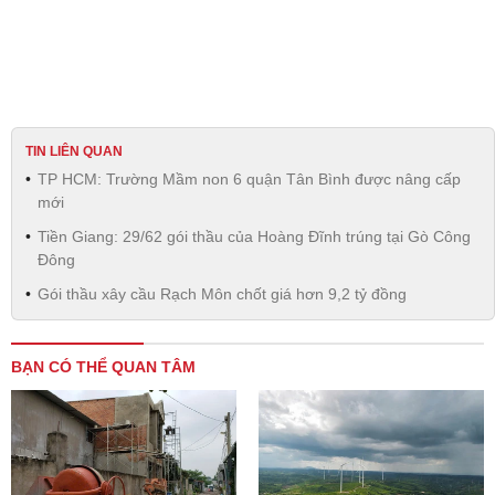
TIN LIÊN QUAN
TP HCM: Trường Mầm non 6 quận Tân Bình được nâng cấp
mới
Tiền Giang: 29/62 gói thầu của Hoàng Đĩnh trúng tại Gò Công
Đông
Gói thầu xây cầu Rạch Môn chốt giá hơn 9,2 tỷ đồng
BẠN CÓ THỂ QUAN TÂM