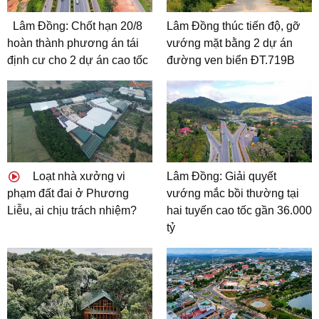
Lâm Đồng: Chốt hạn 20/8
Lâm Đồng thúc tiến độ, gỡ
hoàn thành phương án tái
vướng mặt bằng 2 dự án
định cư cho 2 dự án cao tốc
đường ven biển ĐT.719B
Loạt nhà xưởng vi
Lâm Đồng: Giải quyết
phạm đất đai ở Phương
vướng mắc bồi thường tại
Liễu, ai chịu trách nhiệm?
hai tuyến cao tốc gần 36.000
tỷ