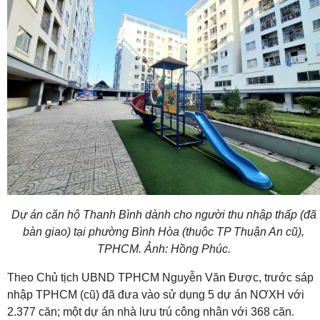
Dự án căn hộ Thanh Bình dành cho người thu nhập thấp (đã
bàn giao) tại phường Bình Hòa (thuộc TP Thuận An cũ),
TPHCM. Ảnh: Hồng Phúc.
Theo Chủ tịch UBND TPHCM Nguyễn Văn Được, trước sáp
nhập TPHCM (cũ) đã đưa vào sử dụng 5 dự án NƠXH với
2.377 căn; một dự án nhà lưu trú công nhân với 368 căn.