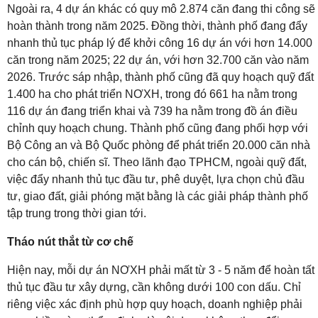
Ngoài ra, 4 dự án khác có quy mô 2.874 căn đang thi công sẽ
hoàn thành trong năm 2025. Đồng thời, thành phố đang đẩy
nhanh thủ tục pháp lý để khởi công 16 dự án với hơn 14.000
căn trong năm 2025; 22 dự án, với hơn 32.700 căn vào năm
2026. Trước sáp nhập, thành phố cũng đã quy hoạch quỹ đất
1.400 ha cho phát triển NƠXH, trong đó 661 ha nằm trong
116 dự án đang triển khai và 739 ha nằm trong đồ án điều
chỉnh quy hoạch chung. Thành phố cũng đang phối hợp với
Bộ Công an và Bộ Quốc phòng để phát triển 20.000 căn nhà
cho cán bộ, chiến sĩ. Theo lãnh đạo TPHCM, ngoài quỹ đất,
việc đẩy nhanh thủ tục đầu tư, phê duyệt, lựa chọn chủ đầu
tư, giao đất, giải phóng mặt bằng là các giải pháp thành phố
tập trung trong thời gian tới.
Tháo nút thắt từ cơ chế
Hiện nay, mỗi dự án NƠXH phải mất từ 3 - 5 năm để hoàn tất
thủ tục đầu tư xây dựng, cần không dưới 100 con dấu. Chỉ
riêng việc xác định phù hợp quy hoạch, doanh nghiệp phải