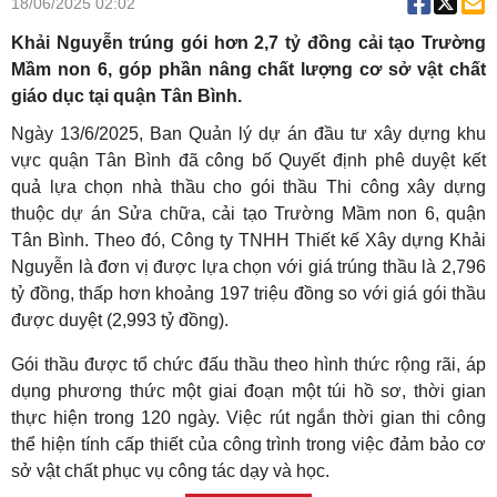
18/06/2025 02:02
Khải Nguyễn trúng gói hơn 2,7 tỷ đồng cải tạo Trường
Mầm non 6, góp phần nâng chất lượng cơ sở vật chất
giáo dục tại quận Tân Bình.
Ngày 13/6/2025, Ban Quản lý dự án đầu tư xây dựng khu
vực quận Tân Bình đã công bố Quyết định phê duyệt kết
quả lựa chọn nhà thầu cho gói thầu Thi công xây dựng
thuộc dự án Sửa chữa, cải tạo Trường Mầm non 6, quận
Tân Bình. Theo đó, Công ty TNHH Thiết kế Xây dựng Khải
Nguyễn là đơn vị được lựa chọn với giá trúng thầu là 2,796
tỷ đồng, thấp hơn khoảng 197 triệu đồng so với giá gói thầu
được duyệt (2,993 tỷ đồng).
Gói thầu được tổ chức đấu thầu theo hình thức rộng rãi, áp
dụng phương thức một giai đoạn một túi hồ sơ, thời gian
thực hiện trong 120 ngày. Việc rút ngắn thời gian thi công
thể hiện tính cấp thiết của công trình trong việc đảm bảo cơ
sở vật chất phục vụ công tác dạy và học.