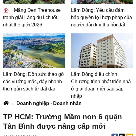
Măng Đen Treehouse
Lâm Đồng: Yêu cầu đảm
tranh giải Làng du lịch tốt
bảo quyền lợi hợp pháp của
nhất thế giới 2026
người dân khi thu hồi đất
Lâm Đồng: Dồn sức tháo gỡ
Lâm Đồng điều chỉnh
các vướng mắc, đẩy nhanh
Chương trình phát triển nhà
thu ngân sách từ đất đai
ở giai đoạn mới sau sáp
nhập
Doanh nghiệp - Doanh nhân
TP HCM: Trường Mầm non 6 quận
Tân Bình được nâng cấp mới