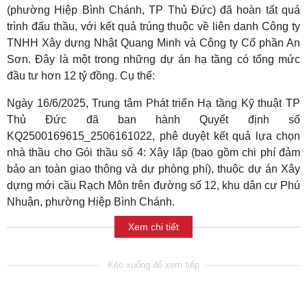
(phường Hiệp Bình Chánh, TP Thủ Đức) đã hoàn tất quá
trình đấu thầu, với kết quả trúng thuộc về liên danh Công ty
TNHH Xây dựng Nhật Quang Minh và Công ty Cổ phần An
Sơn. Đây là một trong những dự án hạ tầng có tổng mức
đầu tư hơn 12 tỷ đồng. Cụ thể:
Ngày 16/6/2025, Trung tâm Phát triển Hạ tầng Kỹ thuật TP
Thủ Đức đã ban hành Quyết định số
KQ2500169615_2506161022, phê duyệt kết quả lựa chọn
nhà thầu cho Gói thầu số 4: Xây lắp (bao gồm chi phí đảm
bảo an toàn giao thông và dự phòng phí), thuộc dự án Xây
dựng mới cầu Rạch Môn trên đường số 12, khu dân cư Phú
Nhuận, phường Hiệp Bình Chánh.
Xem chi tiết