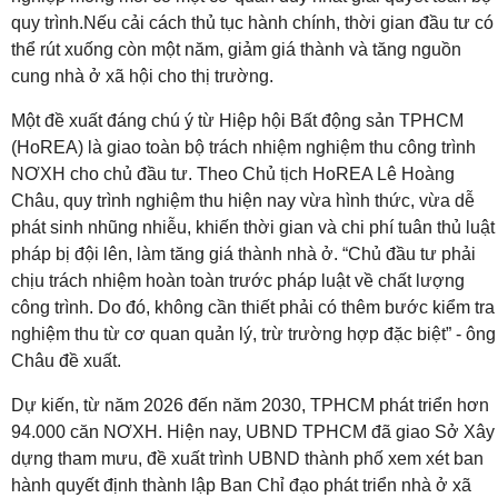
quy trình.Nếu cải cách thủ tục hành chính, thời gian đầu tư có
thể rút xuống còn một năm, giảm giá thành và tăng nguồn
cung nhà ở xã hội cho thị trường.
Một đề xuất đáng chú ý từ Hiệp hội Bất động sản TPHCM
(HoREA) là giao toàn bộ trách nhiệm nghiệm thu công trình
NƠXH cho chủ đầu tư. Theo Chủ tịch HoREA Lê Hoàng
Châu, quy trình nghiệm thu hiện nay vừa hình thức, vừa dễ
phát sinh nhũng nhiễu, khiến thời gian và chi phí tuân thủ luật
pháp bị đội lên, làm tăng giá thành nhà ở. “Chủ đầu tư phải
chịu trách nhiệm hoàn toàn trước pháp luật về chất lượng
công trình. Do đó, không cần thiết phải có thêm bước kiểm tra
nghiệm thu từ cơ quan quản lý, trừ trường hợp đặc biệt” - ông
Châu đề xuất.
Dự kiến, từ năm 2026 đến năm 2030, TPHCM phát triển hơn
94.000 căn NƠXH. Hiện nay, UBND TPHCM đã giao Sở Xây
dựng tham mưu, đề xuất trình UBND thành phố xem xét ban
hành quyết định thành lập Ban Chỉ đạo phát triển nhà ở xã