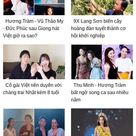
Hương Tràm - Vũ Thảo My
9X Lạng Sơn biến cây
- Đức Phúc sau Giọng hát
hoàng đàn tuyết thành cơ
Việt giờ ra sao?
hội khởi nghiệp
Cô gái Việt nên duyên với
Thu Minh - Hương Tràm
chàng trai Nhật kém 8 tuổi
bất ngờ song ca sau nhiều
năm