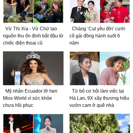
Vừ Thị Xia - Vừ Chứ tạo
Chàng ‘Cụt yêu đời’ cưới
nguồn thu ổn định bắt đầu từ
cô gái đồng hành suốt 6
chiếc điện thoại cũ
năm
Mỹ nhân Ecuador lỡ hẹn
Từ bỏ cơ hội làm việc tại
Miss World vì sức khỏe
Hà Lan, 9X xây thương hiệu
chưa hồi phục
vườn cam ở quê nhà