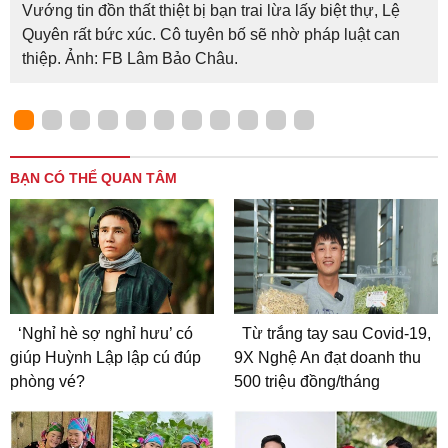
Vướng tin đồn thất thiệt bị bạn trai lừa lấy biệt thự, Lệ
Quyên rất bức xúc. Cô tuyên bố sẽ nhờ pháp luật can
thiệp. Ảnh: FB Lâm Bảo Châu.
BẠN CÓ THỂ QUAN TÂM
‘Nghỉ hè sợ nghỉ hưu’ có
Từ trắng tay sau Covid-19,
giúp Huỳnh Lập lập cú đúp
9X Nghệ An đạt doanh thu
phòng vé?
500 triệu đồng/tháng