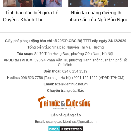
Tình bạn đặc biệt giữa Lệ
Nhìn lại chặng đường thi
Quyên - Khánh Thi
nhan sắc của Ngô Bảo Ngọc
Giấy phép hoạt động báo chí số 29/GP-CBC Bộ TTTT cấp ngày 24/12/2020
Tổng biên tập:
Nhà báo Nguyễn Thị Mai Hương
Tòa soạn:
Số 70 Trần Hưng Đạo, phường Cửa Nam, Hà Nội.
VPĐD tại TP.HCM:
590/24 Phan Văn Trị, phường Hạnh Thông, Thành phố Hồ
Chí Minh.
Điện thoại:
024 6 254 3519
Hotline:
096 523 7756 (Toà soạn Hà Nội) / 091 122 1222 (VPĐD TPHCM)
Email:
tkts@kienthuc.net.vn
Chuyên trang của Báo
Liên hệ quảng cáo
Email:
quangcao.kienthuc@gmail.com