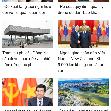
Đề xuất tăng tuổi nghỉ hưu
Rà soát quy định quản lý
đối với sĩ quan quân đội
drone để đảm bảo khả thi
Trạm thu phí cầu Đồng Nai
Ngoại giao nhân dân Việt
sắp được tháo dỡ sau nhiều
Nam – New Zealand: Khi
năm dừng thu phí
9.000 km không còn là rào
cản