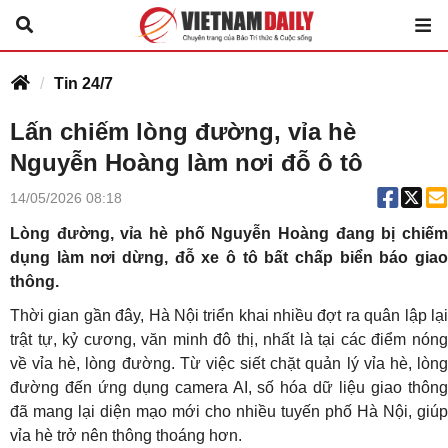
Tin 24/7
Lấn chiếm lòng đường, vỉa hè
Nguyễn Hoàng làm nơi đỗ ô tô
14/05/2026 08:18
Lòng đường, vỉa hè phố Nguyễn Hoàng đang bị chiếm
dụng làm nơi dừng, đỗ xe ô tô bất chấp biển báo giao
thông.
Thời gian gần đây, Hà Nội triển khai nhiều đợt ra quân lập lại
trật tự, kỷ cương, văn minh đô thị, nhất là tại các điểm nóng
về vỉa hè, lòng đường. Từ việc siết chặt quản lý vỉa hè, lòng
đường đến ứng dụng camera AI, số hóa dữ liệu giao thông
đã mang lại diện mạo mới cho nhiều tuyến phố Hà Nội, giúp
vỉa hè trở nên thông thoáng hơn.