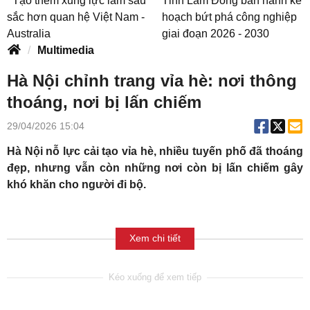
Tạo thêm xung lực làm sâu
Tỉnh Lâm Đồng ban hành kế
sắc hơn quan hệ Việt Nam -
hoạch bứt phá công nghiệp
Australia
giai đoạn 2026 - 2030
Multimedia
Hà Nội chỉnh trang vỉa hè: nơi thông
thoáng, nơi bị lấn chiếm
29/04/2026 15:04
Hà Nội nỗ lực cải tạo vỉa hè, nhiều tuyến phố đã thoáng
đẹp, nhưng vẫn còn những nơi còn bị lấn chiếm gây
khó khăn cho người đi bộ.
Xem chi tiết