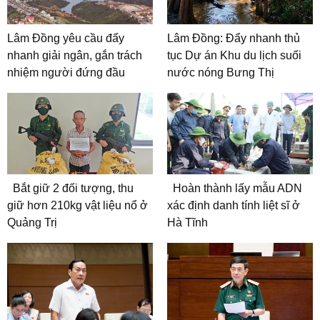
Lâm Đồng yêu cầu đẩy
Lâm Đồng: Đẩy nhanh thủ
nhanh giải ngân, gắn trách
tục Dự án Khu du lịch suối
nhiệm người đứng đầu
nước nóng Bưng Thị
Bắt giữ 2 đối tượng, thu
Hoàn thành lấy mẫu ADN
giữ hơn 210kg vật liệu nổ ở
xác định danh tính liệt sĩ ở
Quảng Trị
Hà Tĩnh