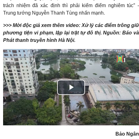
trách nhiệm đã xác định thì phải kiểm điểm nghiêm túc” -
Trung tướng Nguyễn Thanh Tùng nhấn mạnh.
>>> Mời độc giả xem thêm video: Xử lý các điểm trông giữ
phương tiện vi phạm, lập lại trật tự đô thị. Nguồn: Báo và
Phát thanh truyền hình Hà Nội.
Play
Video
Bảo Ngân