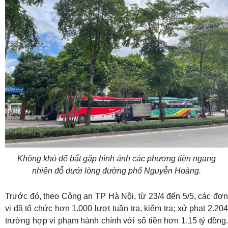
Không khó để bắt gặp hình ảnh các phương tiện ngang
nhiên đỗ dưới lòng đường phố Nguyễn Hoàng.
Trước đó, theo Công an TP Hà Nội, từ 23/4 đến 5/5, các đơn
vị đã tổ chức hơn 1.000 lượt tuần tra, kiểm tra; xử phạt 2.204
trường hợp vi phạm hành chính với số tiền hơn 1,15 tỷ đồng.