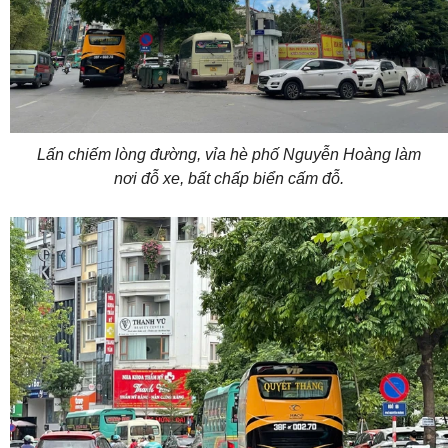
Lấn chiếm lòng đường, vỉa hè phố Nguyễn Hoàng làm
nơi đỗ xe, bất chấp biển cấm đỗ.