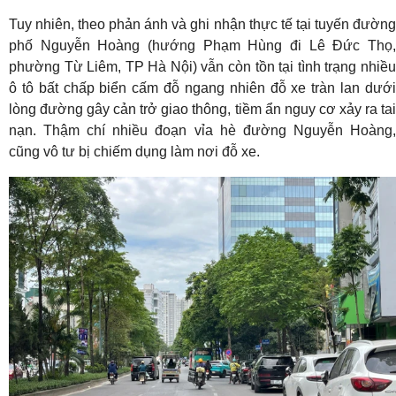
Tuy nhiên, theo phản ánh và ghi nhận thực tế tại tuyến đường
phố Nguyễn Hoàng (hướng Phạm Hùng đi Lê Đức Thọ,
phường Từ Liêm, TP Hà Nội) vẫn còn tồn tại tình trạng nhiều
ô tô bất chấp biển cấm đỗ ngang nhiên đỗ xe tràn lan dưới
lòng đường gây cản trở giao thông, tiềm ẩn nguy cơ xảy ra tai
nạn. Thậm chí nhiều đoạn vỉa hè đường Nguyễn Hoàng,
cũng vô tư bị chiếm dụng làm nơi đỗ xe.