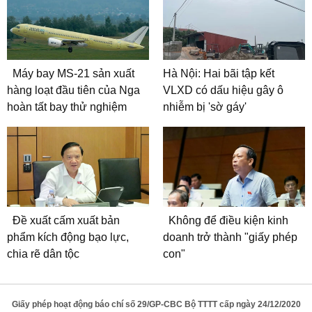
Máy bay MS-21 sản xuất
Hà Nội: Hai bãi tập kết
hàng loạt đầu tiên của Nga
VLXD có dấu hiệu gây ô
hoàn tất bay thử nghiệm
nhiễm bị 'sờ gáy'
Đề xuất cấm xuất bản
Không để điều kiện kinh
phẩm kích động bạo lực,
doanh trở thành "giấy phép
chia rẽ dân tộc
con"
Giấy phép hoạt động báo chí số 29/GP-CBC Bộ TTTT cấp ngày 24/12/2020