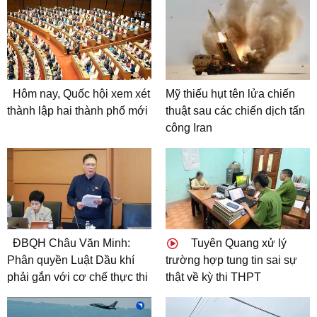
Hôm nay, Quốc hội xem xét
Mỹ thiếu hụt tên lửa chiến
thành lập hai thành phố mới
thuật sau các chiến dịch tấn
công Iran
ĐBQH Châu Văn Minh:
Tuyên Quang xử lý
Phân quyền Luật Dầu khí
trường hợp tung tin sai sự
phải gắn với cơ chế thực thi
thật về kỳ thi THPT