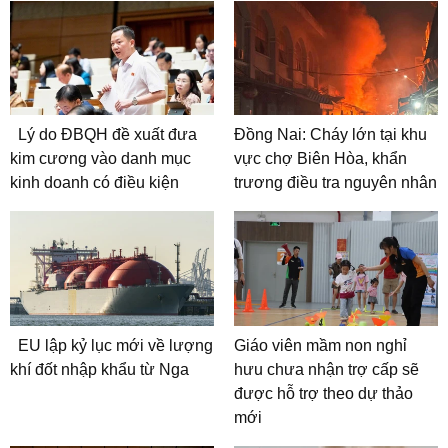
Lý do ĐBQH đề xuất đưa
Đồng Nai: Cháy lớn tại khu
kim cương vào danh mục
vực chợ Biên Hòa, khẩn
kinh doanh có điều kiện
trương điều tra nguyên nhân
EU lập kỷ lục mới về lượng
Giáo viên mầm non nghỉ
khí đốt nhập khẩu từ Nga
hưu chưa nhận trợ cấp sẽ
được hỗ trợ theo dự thảo
mới