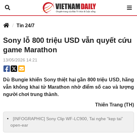
Tin 24/7
Sony lỗ 800 triệu USD vẫn quyết cứu
game Marathon
13/05/2026 14:21
Dù Bungie khiến Sony thiệt hại gần 800 triệu USD, hãng
vẫn không khai tử Marathon nhờ điểm số cao và lượng
người chơi trung thành.
Thiên Trang (TH)
[INFOGRAPHIC] Sony Clip WF-LC900, Tai nghe “kẹp tai”
open-ear