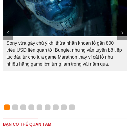
Sony vừa gây chú ý khi thừa nhận khoản lỗ gần 800
triệu USD liên quan tới Bungie, nhưng vẫn tuyên bố tiếp
tục đầu tư cho tựa game Marathon thay vì cắt lỗ như
nhiều hãng game lớn từng làm trong vài năm qua.
BẠN CÓ THỂ QUAN TÂM