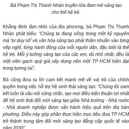
Bà Phạm Thị Thanh Nhàn truyền lửa đam mê sáng tạo
cho thế hệ trẻ.
Khẳng định tầm nhìn của địa phương, bà Phạm Thị Thanh
Nhàn phát biểu:
“Chúng ta đang sống trong một kỷ nguyên
mà ‘tư duy số’ và văn hóa sáng tạo phải thấm nhuần vào từng
nếp nghĩ, từng hành động của mỗi người dân, đặc biệt là thế
hệ trẻ. Mỗi ý tưởng sáng tạo của các em, dù nhỏ nhất, đều là
một viên gạch quý giá xây dựng nên một TP HCM hiện đại
trong tương lai”.
Bà cũng đưa ra lời cam kết mạnh mẽ về vai trò của chính
quyền trong việc hỗ trợ hệ sinh thái sáng tạo:
“Chúng tôi ca
kết luôn là cầu nối vững chắc, tạo mọi điều kiện thuận lợi nhất
để hệ sinh thái đổi mới sáng tạo giữa Nhà trường - Nhà nước
- Nhà doanh nghiệp được vận hành hiệu quả trên địa bàn
phường. Điều này góp phần thực hiện mục tiêu đưa TP HCM
trở thành trung tâm đổi mới sáng tạo đẳng cấp quốc tế vào
năm 2030”.