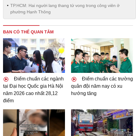
TP.HCM: Hai người lang thang tử vong trong công viên ở
phường Hạnh Thông
BẠN CÓ THỂ QUAN TÂM
Điểm chuẩn các ngành
Điểm chuẩn các trường
tại Đại học Quốc gia Hà Nội
quân đội năm nay có xu
năm 2026 cao nhất 28,12
hướng tăng
điểm