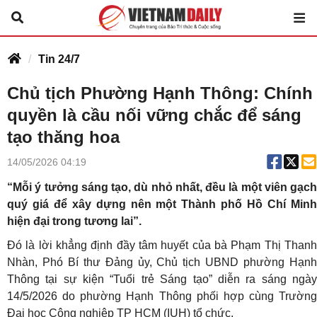
Tin 24/7
Chủ tịch Phường Hạnh Thông: Chính
quyền là cầu nối vững chắc để sáng
tạo thăng hoa
14/05/2026 04:19
“Mỗi ý tưởng sáng tạo, dù nhỏ nhất, đều là một viên gạch
quý giá để xây dựng nên một Thành phố Hồ Chí Minh
hiện đại trong tương lai”.
Đó là lời khẳng định đầy tâm huyết của bà Phạm Thị Thanh
Nhàn, Phó Bí thư Đảng ủy, Chủ tịch UBND phường Hạnh
Thông tại sự kiện “Tuổi trẻ Sáng tạo” diễn ra sáng ngày
14/5/2026 do phường Hạnh Thông phối hợp cùng Trường
Đại học Công nghiệp TP HCM (IUH) tổ chức.