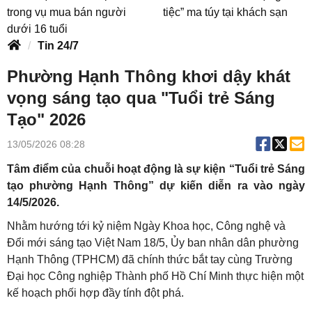
trong vụ mua bán người
tiệc” ma túy tại khách sạn
dưới 16 tuổi
Tin 24/7
Phường Hạnh Thông khơi dậy khát
vọng sáng tạo qua "Tuổi trẻ Sáng
Tạo" 2026
13/05/2026 08:28
Tâm điểm của chuỗi hoạt động là sự kiện “Tuổi trẻ Sáng
tạo phường Hạnh Thông” dự kiến diễn ra vào ngày
14/5/2026.
Nhằm hướng tới kỷ niệm Ngày Khoa học, Công nghệ và
Đổi mới sáng tạo Việt Nam 18/5, Ủy ban nhân dân phường
Hạnh Thông (TPHCM) đã chính thức bắt tay cùng Trường
Đại học Công nghiệp Thành phố Hồ Chí Minh thực hiện một
kế hoạch phối hợp đầy tính đột phá
.