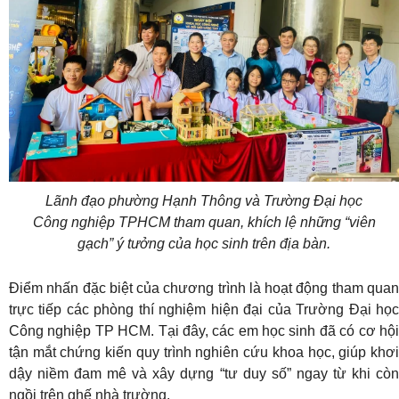
Lãnh đạo phường Hạnh Thông và Trường Đại học
Công nghiệp TPHCM tham quan, khích lệ những “viên
gạch” ý tưởng của học sinh trên địa bàn.
Điểm nhấn đặc biệt của chương trình là hoạt động tham quan
trực tiếp các phòng thí nghiệm hiện đại của Trường Đại học
Công nghiệp TP HCM
. Tại đây, các em học sinh đã có cơ hộ
tận mắt chứng kiến quy trình nghiên cứu khoa học, giúp khơi
dậy niềm đam mê và xây dựng “tư duy số” ngay từ khi còn
ngồi trên ghế nhà trường
.