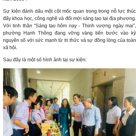
Sự kiện đánh dấu một cột mốc quan trọng trong nỗ lực thúc
đẩy khoa học, công nghệ và đổi mới sáng tạo tại địa phương
.
Với tinh thần “Sáng tạo hôm nay - Thịnh vượng ngày mai”,
phường Hạnh Thông đang vững vàng tiến bước vào kỷ
nguyên số với sức mạnh từ tri thức và sự đồng lòng của toàn
xã hội
.
Sau đây là một số hình ảnh tại sự kiện: