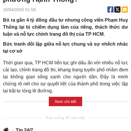
18/04/2026 01:58
Bỏ ra gần 4 tỷ đồng đầu tư nhưng công viên Phạm Huy
Thông lại bị chiếm dụng làm của riêng, thách thức dư
luận và nỗ lực chỉnh trang đô thị của TP HCM.
Bức tranh đối lập giữa nỗ lực chung và sự nhếch nhác
tại cơ sở
Thời gian qua, TP HCM liên tục ghi dấu ấn với nhiều nỗ lực
cải tạo, chỉnh trang đô thị, khang trang tuyến phố nhằm đem
lại không gian sống xanh cho người dân. Đây là minh
chứng rõ nét cho sự quyết liệt của thành phố trong việc lập
lại trật tự lòng lề đường.
Xem chi tiết
Tin 24/7