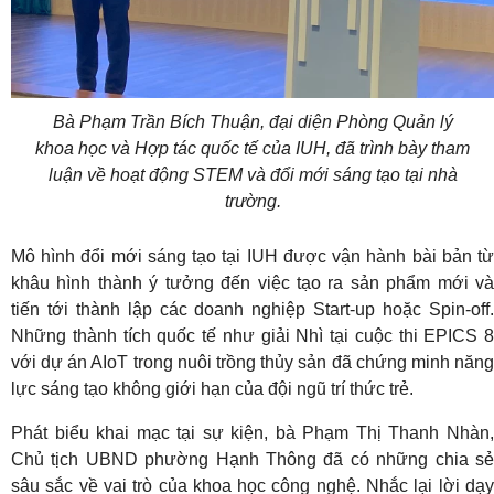
Bà Phạm Trần Bích Thuận, đại diện Phòng Quản lý
khoa học và Hợp tác quốc tế của IUH, đã trình bày tham
luận về hoạt động STEM và đổi mới sáng tạo tại nhà
trường.
Mô hình đổi mới sáng tạo tại IUH được vận hành bài bản từ
khâu hình thành ý tưởng đến việc tạo ra sản phẩm mới và
tiến tới thành lập các doanh nghiệp Start-up hoặc Spin-off.
Những thành tích quốc tế như giải Nhì tại cuộc thi EPICS 8
với dự án AIoT trong nuôi trồng thủy sản đã chứng minh năng
lực sáng tạo không giới hạn của đội ngũ trí thức trẻ.
Phát biểu khai mạc tại sự kiện, bà Phạm Thị Thanh Nhàn,
Chủ tịch UBND phường Hạnh Thông đã có những chia sẻ
sâu sắc về vai trò của khoa học công nghệ
. Nhắc lại lời dạ