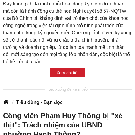
Đây không chỉ là một chuỗi hoạt động kỷ niệm đơn thuần
mà còn là hành động cụ thể hóa Nghị quyết số 57-NQ/TW
của Bộ Chính trị, khẳng định vai trò then chốt của khoa học
công nghệ trong việc tái định hình mô hình phát triển của
thành phố trong kỷ nguyên mới
. Chương trình được kỳ vọng
sẽ trở thành cầu nối vững chắc giữa chính quyền, nhà
trường và doanh nghiệp, từ đó lan tỏa mạnh mẽ tinh thần
đổi mới sáng tạo đến mọi tầng lớp nhân dân, đặc biệt là thế
hệ trẻ trên địa bàn
.
Xem chi tiết
Tiêu dùng - Bạn đọc
Công viên Phạm Huy Thông bị "xẻ
thịt": Trách nhiệm của UBND
phường Hạnh Thông?