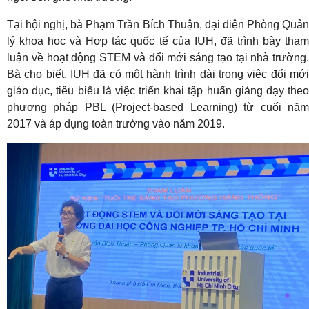
Tại hội nghị, bà Phạm Trần Bích Thuận, đại diện Phòng Quản
lý khoa học và Hợp tác quốc tế của IUH, đã trình bày tham
luận về hoạt động STEM và đổi mới sáng tạo tại nhà trường.
Bà cho biết, IUH đã có một hành trình dài trong việc đổi mới
giáo dục, tiêu biểu là việc triển khai tập huấn giảng dạy theo
phương pháp PBL (Project-based Learning) từ cuối năm
2017 và áp dụng toàn trường vào năm 2019.