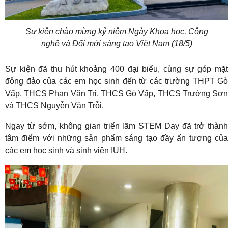
Sự kiện chào mừng kỷ niệm Ngày Khoa học, Công
nghệ và Đổi mới sáng tạo Việt Nam (18/5)
Sự kiện đã thu hút khoảng 400 đại biểu, cùng sự góp mặt
đông đảo của các em học sinh đến từ các trường THPT Gò
Vấp, THCS Phan Văn Trị, THCS Gò Vấp, THCS Trường Sơn
và THCS Nguyễn Văn Trỗi
.
Ngay từ sớm, không gian triển lãm STEM Day đã trở thành
tâm điểm với những sản phẩm sáng tạo đầy ấn tượng của
các em học sinh và sinh viên IUH
.