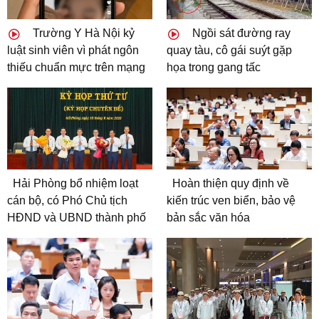
Trường Y Hà Nội kỷ
Ngồi sát đường ray
luật sinh viên vì phát ngôn
quay tàu, cô gái suýt gặp
thiếu chuẩn mực trên mạng
họa trong gang tấc
Hải Phòng bổ nhiệm loạt
Hoàn thiện quy định về
cán bộ, có Phó Chủ tịch
kiến trúc ven biển, bảo vệ
HĐND và UBND thành phố
bản sắc văn hóa