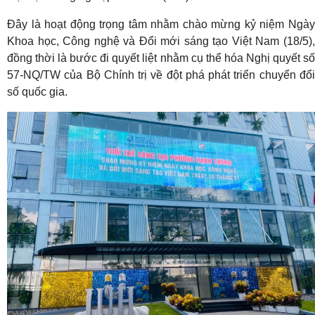
Đây là hoạt động trọng tâm nhằm chào mừng kỷ niệm Ngày
Khoa học, Công nghệ và Đổi mới sáng tạo Việt Nam (18/5),
đồng thời là bước đi quyết liệt nhằm cụ thể hóa Nghị quyết số
57-NQ/TW của Bộ Chính trị về đột phá phát triển chuyển đổi
số quốc gia
.