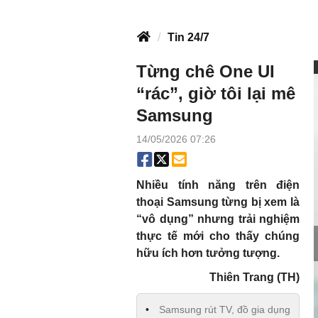
Tin 24/7
Từng chê One UI
“rác”, giờ tôi lại mê
Samsung
14/05/2026 07:26
Nhiều tính năng trên điện
thoại Samsung từng bị xem là
“vô dụng” nhưng trải nghiệm
thực tế mới cho thấy chúng
hữu ích hơn tưởng tượng.
Thiên Trang (TH)
Samsung rút TV, đồ gia dụng