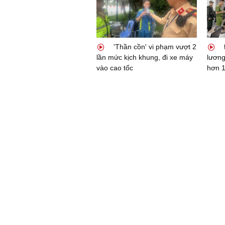
'Thần cồn' vi phạm vượt 2
lần mức kịch khung, đi xe máy
lương
vào cao tốc
hơn 1