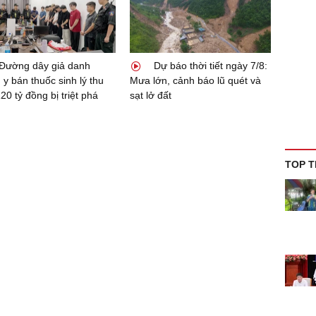
Đường dây giả danh
Dự báo thời tiết ngày 7/8:
 y bán thuốc sinh lý thu
Mưa lớn, cảnh báo lũ quét và
20 tỷ đồng bị triệt phá
sạt lở đất
TOP T