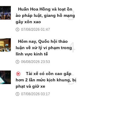
Huấn Hoa Hồng và loạt ồn
ào pháp luật, giang hồ mạng
gây xôn xao
07/08/2026 01:47
Hôm nay, Quốc hội thảo
luận về xử lý vi phạm trong
lĩnh vực kinh tế
06/08/2026 23:53
Tài xế có cồn cao gấp
hơn 2 lần mức kịch khung, bị
phạt và giữ xe
07/08/2026 03:17