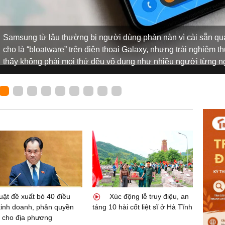
Samsung từ lâu thường bị người dùng phàn nàn vì cài sẵn qu
cho là “bloatware” trên điện thoại Galaxy, nhưng trải nghiệm t
thấy không phải mọi thứ đều vô dụng như nhiều người từng n
uật đề xuất bỏ 40 điều
Xúc động lễ truy điệu, an
kinh doanh, phân quyền
táng 10 hài cốt liệt sĩ ở Hà Tĩnh
 cho địa phương