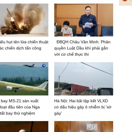
iếu hụt tên lửa chiến thuật
ĐBQH Châu Văn Minh: Phân
ác chiến dịch tấn công
quyền Luật Dầu khí phải gắn
với cơ chế thực thi
 bay MS-21 sản xuất
Hà Nội: Hai bãi tập kết VLXD
loạt đầu tiên của Nga
có dấu hiệu gây ô nhiễm bị 'sờ
tất bay thử nghiệm
gáy'