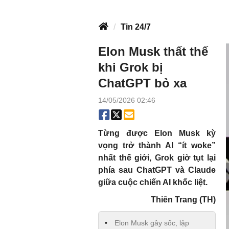
Tin 24/7
Elon Musk thất thế
khi Grok bị
ChatGPT bỏ xa
14/05/2026 02:46
Từng được Elon Musk kỳ
vọng trở thành AI “ít woke”
nhất thế giới, Grok giờ tụt lại
phía sau ChatGPT và Claude
giữa cuộc chiến AI khốc liệt.
Thiên Trang (TH)
Elon Musk gây sốc, lập