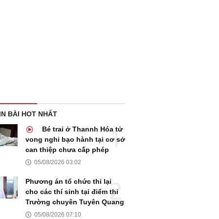
IN BÀI HOT NHẤT
Bé trai ở Thannh Hóa tử
vong nghi bạo hành tại cơ sở
can thiệp chưa cấp phép
05/08/2026 03:02
Phương án tổ chức thi lại
cho các thí sinh tại điểm thi
Trường chuyên Tuyên Quang
05/08/2026 07:10