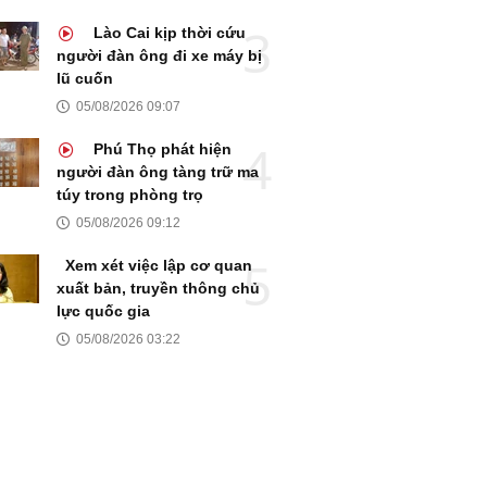
Lào Cai kịp thời cứu
người đàn ông đi xe máy bị
lũ cuốn
05/08/2026 09:07
Phú Thọ phát hiện
người đàn ông tàng trữ ma
túy trong phòng trọ
05/08/2026 09:12
Xem xét việc lập cơ quan
xuất bản, truyền thông chủ
lực quốc gia
05/08/2026 03:22