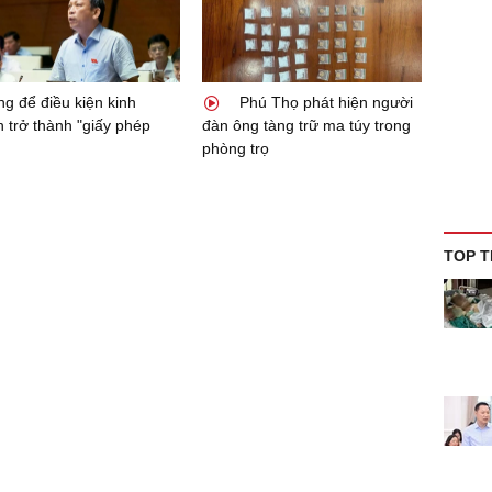
g để điều kiện kinh
Phú Thọ phát hiện người
 trở thành "giấy phép
đàn ông tàng trữ ma túy trong
phòng trọ
TOP T