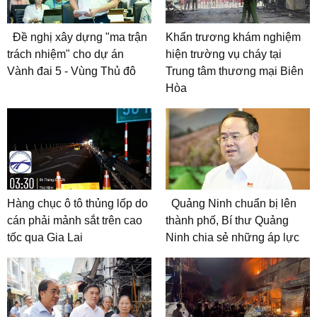
Đề nghị xây dựng "ma trận
Khẩn trương khám nghiệm
trách nhiệm" cho dự án
hiện trường vụ cháy tại
Vành đai 5 - Vùng Thủ đô
Trung tâm thương mại Biên
Hòa
Hàng chục ô tô thủng lốp do
Quảng Ninh chuẩn bị lên
cán phải mảnh sắt trên cao
thành phố, Bí thư Quảng
tốc qua Gia Lai
Ninh chia sẻ những áp lực