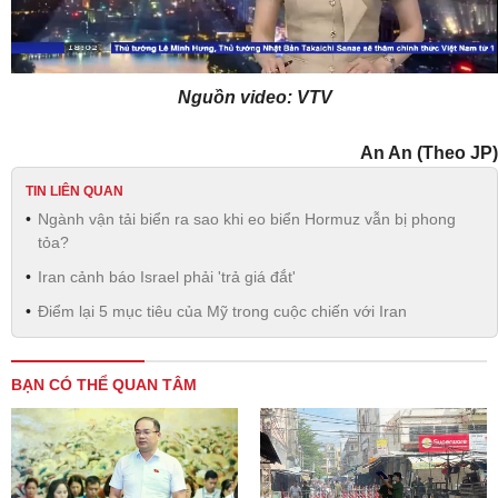
Video
Nguồn video: VTV
An An (Theo JP)
TIN LIÊN QUAN
Ngành vận tải biển ra sao khi eo biển Hormuz vẫn bị phong
tỏa?
Iran cảnh báo Israel phải 'trả giá đắt'
Điểm lại 5 mục tiêu của Mỹ trong cuộc chiến với Iran
BẠN CÓ THỂ QUAN TÂM