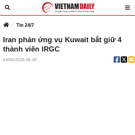
Tin 24/7
Iran phản ứng vụ Kuwait bắt giữ 4
thành viên IRGC
14/05/2026 06:48