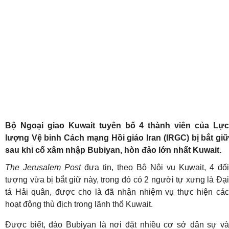
Bộ Ngoại giao Kuwait tuyên bố 4 thành viên của Lực
lượng Vệ binh Cách mạng Hồi giáo Iran (IRGC) bị bắt giữ
sau khi cố xâm nhập Bubiyan, hòn đảo lớn nhất Kuwait.
The Jerusalem Post
đưa tin, theo Bộ Nội vụ Kuwait, 4 đối
tượng vừa bị bắt giữ này, trong đó có 2 người tự xưng là Đại
tá Hải quân, được cho là đã nhận nhiệm vụ thực hiện các
hoạt động thù địch trong lãnh thổ Kuwait.
Được biết, đảo Bubiyan là nơi đặt nhiều cơ sở dân sự và