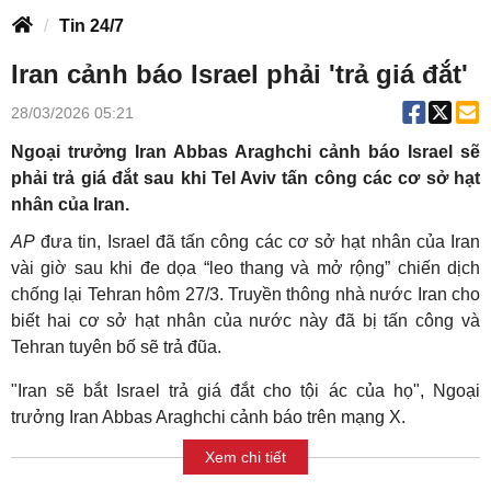
Tin 24/7
Iran cảnh báo Israel phải 'trả giá đắt'
28/03/2026 05:21
Ngoại trưởng Iran Abbas Araghchi cảnh báo Israel sẽ
phải trả giá đắt sau khi Tel Aviv tấn công các cơ sở hạt
nhân của Iran.
AP
đưa tin, Israel đã tấn công các cơ sở hạt nhân của Iran
vài giờ sau khi đe dọa “leo thang và mở rộng” chiến dịch
chống lại Tehran hôm 27/3. Truyền thông nhà nước Iran cho
biết hai cơ sở hạt nhân của nước này đã bị tấn công và
Tehran tuyên bố sẽ trả đũa.
"Iran sẽ bắt Israel trả giá đắt cho tội ác của họ", Ngoại
trưởng Iran Abbas Araghchi cảnh báo trên mạng X.
Xem chi tiết