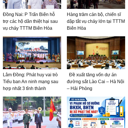
Đồng Nai: P Trấn Biên hỗ
Hàng trăm cán bộ, chiến sĩ
trợ các hộ dân thiệt hại sau
dập tắt vụ cháy lớn tại TTTM
vụ cháy TTTM Biên Hòa
Biên Hòa
Lâm Đồng: Phát huy vai trò
Đề xuất tăng vốn dự án
Tiểu ban An ninh mạng sau
đường sắt Lào Cai – Hà Nội
hợp nhất 3 tỉnh thành
– Hải Phòng