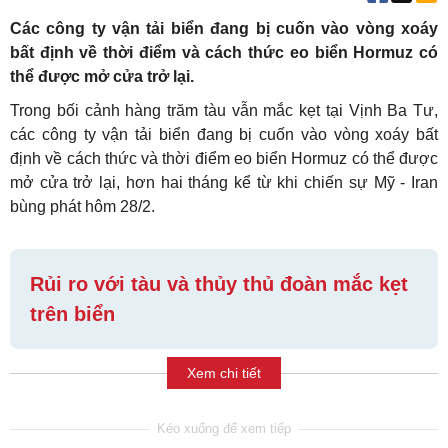
Các công ty vận tải biển đang bị cuốn vào vòng xoáy
bất định về thời điểm và cách thức eo biển Hormuz có
thể được mở cửa trở lại.
Trong bối cảnh hàng trăm tàu vẫn mắc kẹt tại Vịnh Ba Tư,
các công ty vận tải biển đang bị cuốn vào vòng xoáy bất
định về cách thức và thời điểm eo biển Hormuz có thể được
mở cửa trở lại, hơn hai tháng kể từ khi chiến sự Mỹ - Iran
bùng phát hôm 28/2.
Rủi ro với tàu và thủy thủ đoàn mắc kẹt
trên biển
Xem chi tiết