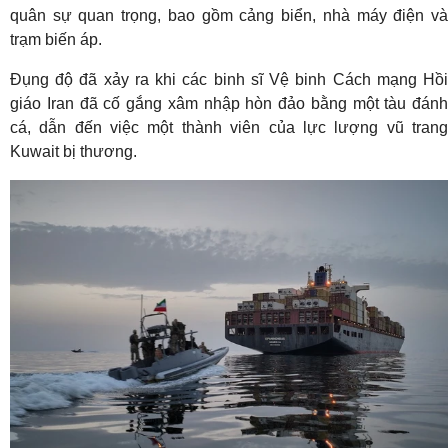
quân sự quan trọng, bao gồm cảng biển, nhà máy điện và
trạm biến áp.
Đụng độ đã xảy ra khi các binh sĩ Vệ binh Cách mạng Hồi
giáo Iran đã cố gắng xâm nhập hòn đảo bằng một tàu đánh
cá, dẫn đến việc một thành viên của lực lượng vũ trang
Kuwait bị thương.