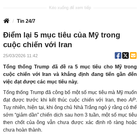
Tin 24/7
Điểm lại 5 mục tiêu của Mỹ trong
cuộc chiến với Iran
25/03/2026 11:42
Tổng thống Trump đã đề ra 5 mục tiêu cho Mỹ trong
cuộc chiến với Iran và khẳng định đang tiến gần đến
việc đạt được các mục tiêu này.
Tổng thống Trump đã công bố một số mục tiêu mà Mỹ muốn
đạt được trước khi kết thúc cuộc chiến với Iran, theo
AP
.
Tuy nhiên, hiện tại, khi ông chủ Nhà Trắng ngỏ ý rằng có thể
sớm “giảm dần” chiến dịch sau hơn 3 tuần, một số mục tiêu
then chốt của ông vẫn chưa được xác định rõ ràng hoặc
chưa hoàn thành.