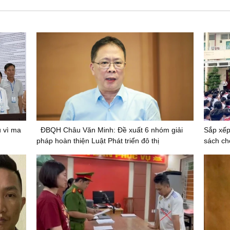
ù vì ma
ĐBQH Châu Văn Minh: Đề xuất 6 nhóm giải
Sắp xếp
pháp hoàn thiện Luật Phát triển đô thị
sách ch