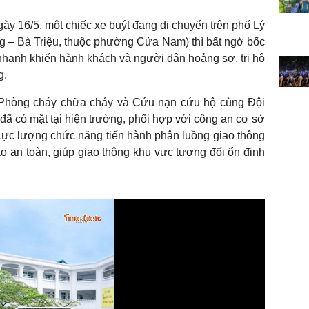
ày 16/5, một chiếc xe buýt đang di chuyển trên phố Lý
 – Bà Triệu, thuộc phường Cửa Nam) thì bất ngờ bốc
nhanh khiến hành khách và người dân hoảng sợ, tri hô
g.
 Phòng cháy chữa cháy và Cứu nạn cứu hộ cùng Đội
đã có mặt tại hiện trường, phối hợp với công an cơ sở
ực lượng chức năng tiến hành phân luồng giao thông
 an toàn, giúp giao thông khu vực tương đối ổn định