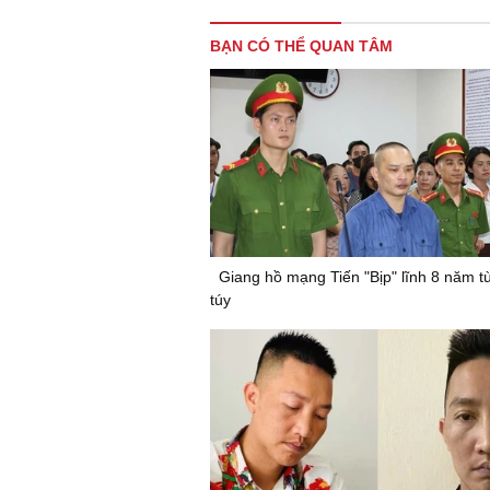
BẠN CÓ THỂ QUAN TÂM
Giang hồ mạng Tiến "Bịp" lĩnh 8 năm t
túy