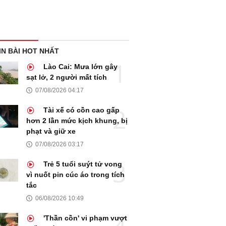
IN BÀI HOT NHẤT
Lào Cai: Mưa lớn gây
sạt lở, 2 người mất tích
07/08/2026 04:17
Tài xế có cồn cao gấp
hơn 2 lần mức kịch khung, bị
phạt và giữ xe
07/08/2026 03:17
Trẻ 5 tuổi suýt tử vong
vì nuốt pin cúc áo trong tích
tắc
06/08/2026 10:49
'Thần cồn' vi phạm vượt