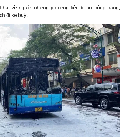
ệt hại về người nhưng phương tiện bị hư hỏng nặng,
h đi xe buýt.