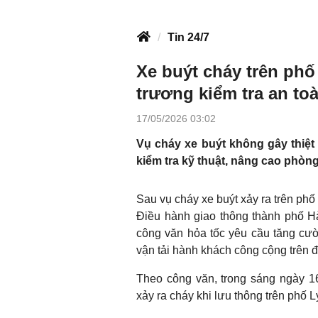
Tin 24/7
Xe buýt cháy trên phố
trương kiểm tra an to
17/05/2026 03:02
Vụ cháy xe buýt không gây thiệt
kiểm tra kỹ thuật, nâng cao phòn
Sau vụ cháy xe buýt xảy ra trên ph
Điều hành giao thông thành phố H
công văn hỏa tốc yêu cầu tăng cư
vận tải hành khách công cộng trên đ
Theo công văn, trong sáng ngày 16
xảy ra cháy khi lưu thông trên phố 