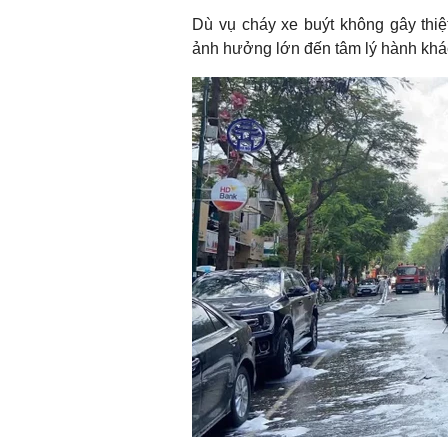
Dù vụ cháy xe buýt không gây thi
ảnh hưởng lớn đến tâm lý hành khác