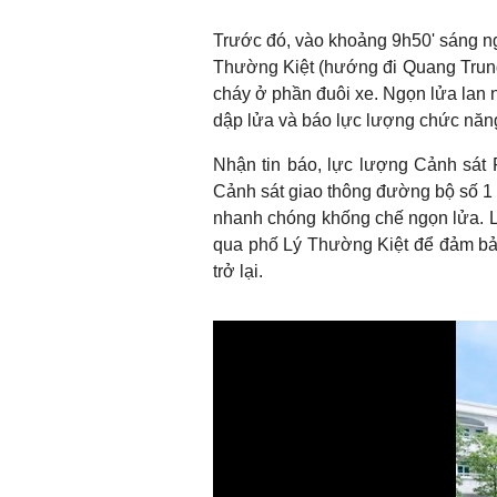
Trước đó, vào khoảng 9h50' sáng ng
Thường Kiệt (hướng đi Quang Trung
cháy ở phần đuôi xe. Ngọn lửa lan 
dập lửa và báo lực lượng chức năn
Nhận tin báo, lực lượng Cảnh sát
Cảnh sát giao thông đường bộ số 1 
nhanh chóng khống chế ngọn lửa. L
qua phố Lý Thường Kiệt để đảm bảo
trở lại.