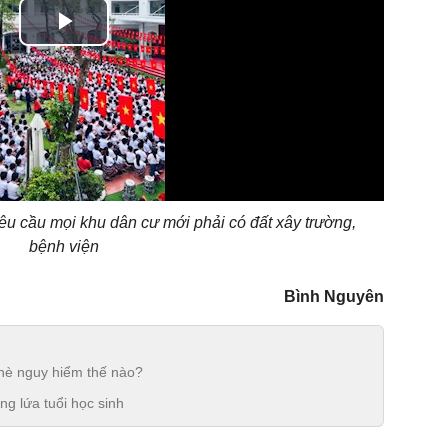
Play
Video
êu cầu mọi khu dân cư mới phải có đất xây trường,
bệnh viện
Bình Nguyên
 hè nguy hiểm thế nào?
ng lứa tuổi học sinh