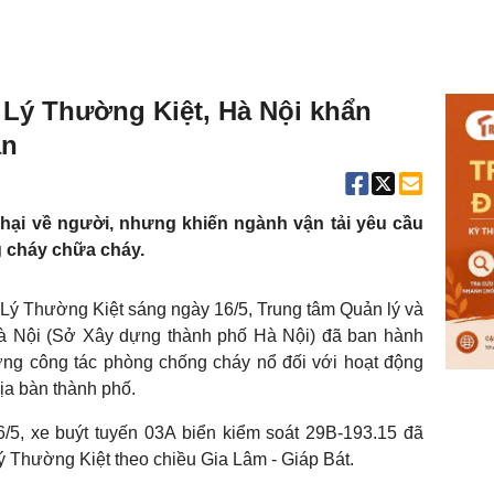
 Lý Thường Kiệt, Hà Nội khẩn
àn
 hại về người, nhưng khiến ngành vận tải yêu cầu
g cháy chữa cháy.
ố Lý Thường Kiệt sáng ngày 16/5, Trung tâm Quản lý và
à Nội (Sở Xây dựng thành phố Hà Nội) đã ban hành
ờng công tác phòng chống cháy nổ đối với hoạt động
ịa bàn thành phố.
/5, xe buýt tuyến 03A biển kiểm soát 29B-193.15 đã
Lý Thường Kiệt theo chiều Gia Lâm - Giáp Bát.