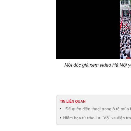
Mời độc giả xem video Hà Nội y
TIN LIÊN QUAN
Để quên điện thoại trong ô tô mùa
Hiểm họa từ trào lưu "độ" xe điện tro