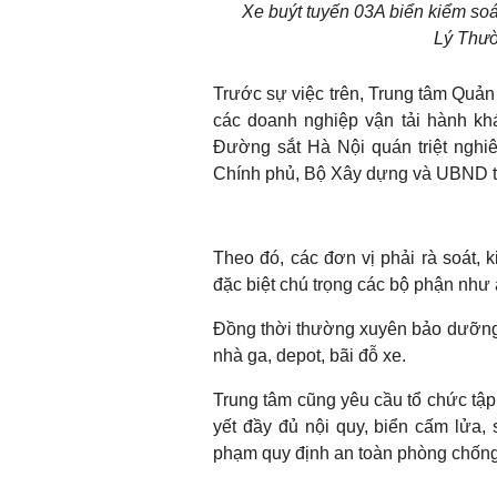
Xe buýt tuyến 03A biển kiểm soá
Lý Thườ
Trước sự việc trên, Trung tâm Quản
các doanh nghiệp vận tải hành k
Đường sắt Hà Nội quán triệt nghi
Chính phủ, Bộ Xây dựng và UBND t
Theo đó, các đơn vị phải rà soát, 
đặc biệt chú trọng các bộ phận như ắ
Đồng thời thường xuyên bảo dưỡng, 
nhà ga, depot, bãi đỗ xe.
Trung tâm cũng yêu cầu tổ chức tập
yết đầy đủ nội quy, biển cấm lửa,
phạm quy định an toàn phòng chống