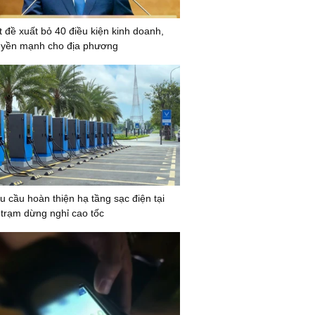
t đề xuất bỏ 40 điều kiện kinh doanh,
uyền mạnh cho địa phương
 cầu hoàn thiện hạ tầng sạc điện tại
 trạm dừng nghỉ cao tốc