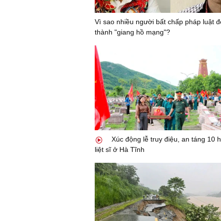
Vì sao nhiều người bất chấp pháp luật đ
thành "giang hồ mạng"?
Xúc động lễ truy điệu, an táng 10 h
liệt sĩ ở Hà Tĩnh