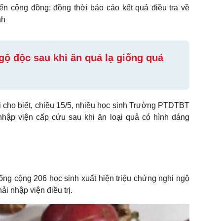
n cộng đồng; đồng thời báo cáo kết quả điều tra về
nh
gộ độc sau khi ăn quả lạ giống quả
 cho biết, chiều 15/5, nhiều học sinh Trường PTDTBT
ập viện cấp cứu sau khi ăn loại quả có hình dáng
ổng cộng 206 học sinh xuất hiện triệu chứng nghi ngộ
i nhập viện điều trị.