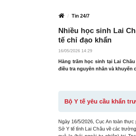
Tin 24/7
Nhiều học sinh Lai Ch
tế chỉ đạo khẩn
16/05/2026 14:29
Hàng trăm học sinh tại Lai Châu
điều tra nguyên nhân và khuyến c
Bộ Y tế yêu cầu khẩn tr
Ngày 16/5/2026, Cục An toàn thực
Sở Y tế tỉnh Lai Châu về các trườn