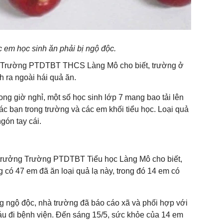
c em học sinh ăn phải bị ngộ độc.
 Trường PTDTBT THCS Làng Mô cho biết, trường ở
h ra ngoài hái quả ăn.
rong giờ nghỉ, một số học sinh lớp 7 mang bao tải lên
ác bạn trong trường và các em khối tiểu học. Loại quả
gón tay cái.
 trưởng Trường PTDTBT Tiểu học Làng Mô cho biết,
g có 47 em đã ăn loại quả lạ này, trong đó 14 em có
ng ngộ độc, nhà trường đã báo cáo xã và phối hợp với
u đi bệnh viện. Đến sáng 15/5, sức khỏe của 14 em