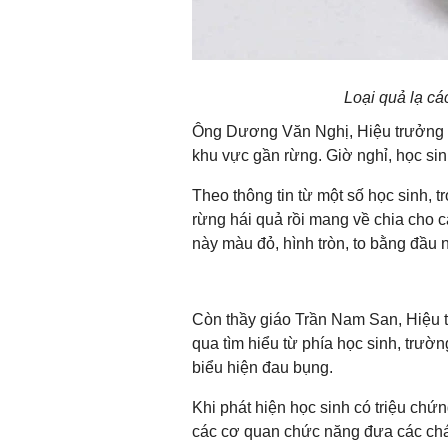
Loại quả lạ cá
Ông Dương Văn Nghị, Hiệu trưởng
khu vực gần rừng. Giờ nghỉ, học sin
Theo thông tin từ một số học sinh, t
rừng hái quả rồi mang về chia cho c
này màu đỏ, hình tròn, to bằng đầu n
Còn thầy giáo Trần Nam San, Hiệu
qua tìm hiểu từ phía học sinh, trườn
biểu hiện đau bụng.
Khi phát hiện học sinh có triệu chứ
các cơ quan chức năng đưa các chá