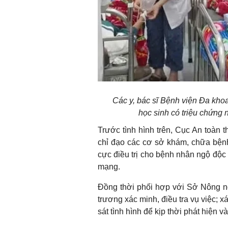
Các y, bác sĩ Bệnh viện Đa khoa
học sinh có triệu chứng
Trước tình hình trên, Cục An toàn 
chỉ đạo các cơ sở khám, chữa bệnh 
cực điều trị cho bệnh nhân ngộ độ
mạng.
Đồng thời phối hợp với Sở Nông n
trương xác minh, điều tra vụ việc; 
sát tình hình để kịp thời phát hiện 