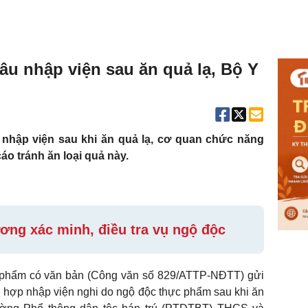
âu nhập viện sau ăn quả lạ, Bộ Y
 nhập viện sau khi ăn quả lạ, cơ quan chức năng
áo tránh ăn loại quả này.
ương xác minh, điều tra vụ ngộ độc
 phẩm có văn bản (Công văn số 829/ATTP-NĐTT) gửi
g hợp nhập viện nghi do ngộ độc thực phẩm sau khi ăn