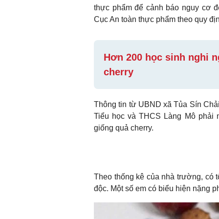
thực phẩm để cảnh báo nguy cơ đế
Cục An toàn thực phẩm theo quy đị
Hơn 200 học sinh nghi n
cherry
Thông tin từ UBND xã Tủa Sín Chải
Tiểu học và THCS Làng Mô phải nh
giống quả cherry.
Theo thống kê của nhà trường, có t
độc. Một số em có biểu hiện nặng phả