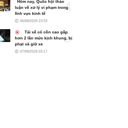
Hôm nay, Quốc hội thảo
luận về xử lý vi phạm trong
lĩnh vực kinh tế
06/08/2026 23:53
Tài xế có cồn cao gấp
hơn 2 lần mức kịch khung, bị
phạt và giữ xe
07/08/2026 03:17