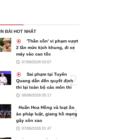
IN BÀI HOT NHẤT
'Thần cồn' vi phạm vượt
2 lần mức kịch khung, đi xe
máy vào cao tốc
07/08/2026 03:07
Sai phạm tại Tuyên
Quang dẫn đến quyết định
thi lại toàn bộ các môn thi
06/08/2026 05:17
Huấn Hoa Hồng và loạt ồn
ào pháp luật, giang hồ mạng
gây xôn xao
07/08/2026 01:47