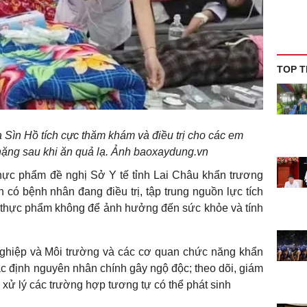
TOP T
 Sìn Hồ tích cực thăm khám và điều trị cho các em
 nặng sau khi ăn quả lạ. Ảnh baoxaydung.vn
thực phẩm đề nghị Sở Y tế tỉnh Lai Châu khẩn trương
có bệnh nhân đang điều trị, tập trung nguồn lực tích
c thực phẩm không để ảnh hưởng đến sức khỏe và tính
ghiệp và Môi trường và các cơ quan chức năng khẩn
xác định nguyên nhân chính gây ngộ độc; theo dõi, giám
và xử lý các trường hợp tương tự có thể phát sinh