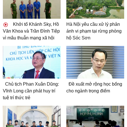
Khởi tố Khánh Sky, Hồ
Hà Nội yêu cầu xử lý phản
Văn Khoa và Trần Đình Tiệp
ánh vi phạm tại rừng phòng
vì mâu thuẫn mạng xã hội
hộ Sóc Sơn
Chủ tịch Phan Xuân Dũng:
Đề xuất mở rộng học bổng
Vĩnh Long cần phát huy trí
cho ngành trọng điểm
tuệ trí thức trẻ