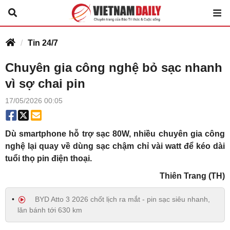
Tin 24/7
Chuyên gia công nghệ bỏ sạc nhanh
vì sợ chai pin
17/05/2026 00:05
Dù smartphone hỗ trợ sạc 80W, nhiều chuyên gia công
nghệ lại quay về dùng sạc chậm chỉ vài watt để kéo dài
tuổi thọ pin điện thoại.
Thiên Trang (TH)
BYD Atto 3 2026 chốt lịch ra mắt - pin sạc siêu nhanh,
lăn bánh tới 630 km