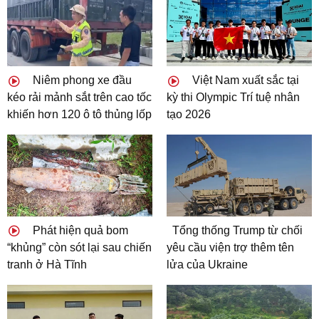
Niêm phong xe đầu
Việt Nam xuất sắc tại
kéo rải mảnh sắt trên cao tốc
kỳ thi Olympic Trí tuệ nhân
khiến hơn 120 ô tô thủng lốp
tạo 2026
Phát hiện quả bom
Tổng thống Trump từ chối
“khủng” còn sót lại sau chiến
yêu cầu viện trợ thêm tên
tranh ở Hà Tĩnh
lửa của Ukraine