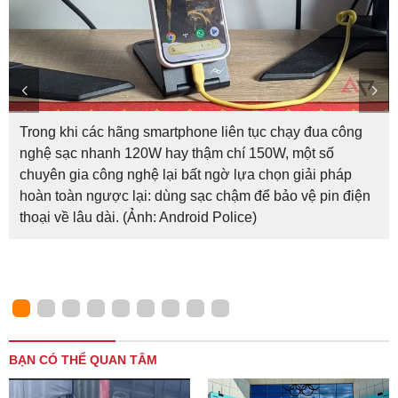
Trong khi các hãng smartphone liên tục chạy đua công
nghệ sạc nhanh 120W hay thậm chí 150W, một số
chuyên gia công nghệ lại bất ngờ lựa chọn giải pháp
hoàn toàn ngược lại: dùng sạc chậm để bảo vệ pin điện
thoại về lâu dài. (Ảnh: Android Police)
BẠN CÓ THỂ QUAN TÂM