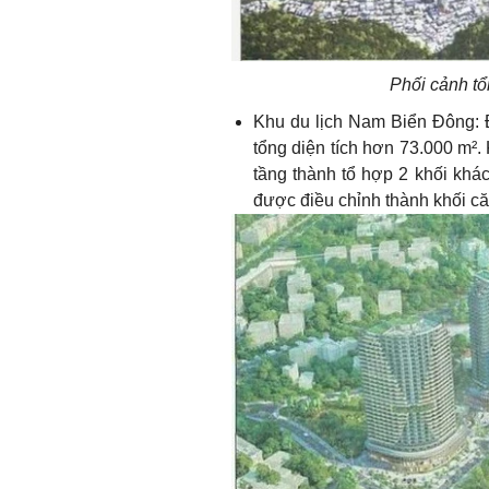
Phối cảnh tổ
Khu du lịch Nam Biển Đông: Đồ
tổng diện tích hơn 73.000 m².
tầng thành tổ hợp 2 khối khác
được điều chỉnh thành khối că