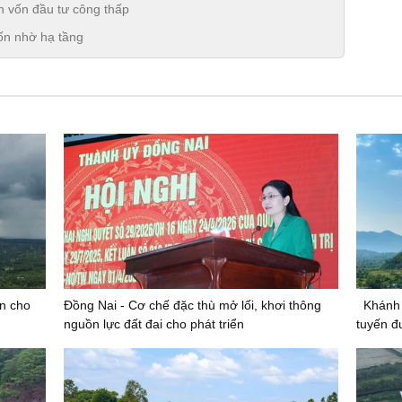
n vốn đầu tư công thấp
ốn nhờ hạ tầng
n cho
Đồng Nai - Cơ chế đặc thù mở lối, khơi thông
Khánh
nguồn lực đất đai cho phát triển
tuyến đ