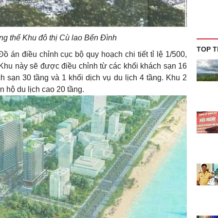
ng thể Khu đô thị Cù lao Bến Đình
TOP T
 án điều chỉnh cục bộ quy hoạch chi tiết tỉ lệ 1/500,
 Khu này sẽ được điều chỉnh từ các khối khách sạn 16
h sạn 30 tầng và 1 khối dịch vụ du lịch 4 tầng. Khu 2
n hộ du lịch cao 20 tầng.