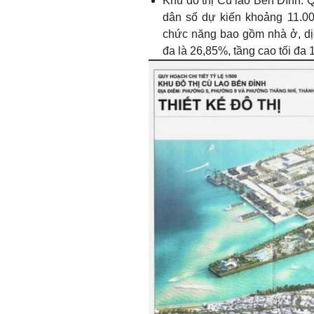
Khu đô thị Cù lao Bến Đình: Q
dân số dự kiến khoảng 11.000
chức năng bao gồm nhà ở, dị
đa là 26,85%, tầng cao tối đa 