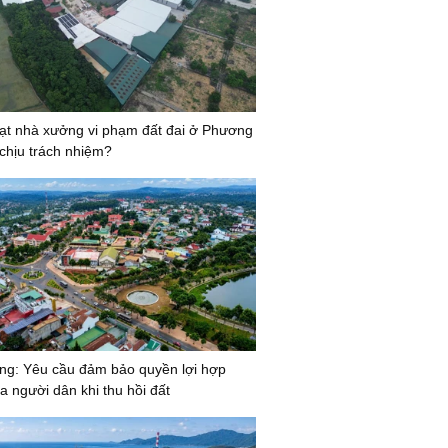
̣t nhà xưởng vi phạm đất đai ở Phương
 chịu trách nhiệm?
g: Yêu cầu đảm bảo quyền lợi hợp
a người dân khi thu hồi đất