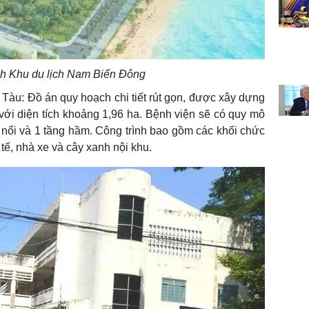
h Khu du lịch Nam Biển Đông
Tàu: Đồ án quy hoạch chi tiết rút gọn, được xây dựng
với diện tích khoảng 1,96 ha. Bệnh viện sẽ có quy mô
nổi và 1 tầng hầm. Công trình bao gồm các khối chức
tế, nhà xe và cây xanh nội khu.