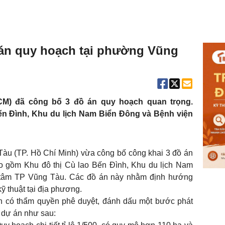
án quy hoạch tại phường Vũng
) đã công bố 3 đồ án quy hoạch quan trọng.
ến Đình, Khu du lịch Nam Biển Đông và Bệnh viện
u (TP. Hồ Chí Minh) vừa công bố công khai 3 đồ án
ao gồm Khu đô thị Cù lao Bến Đình, Khu du lịch Nam
 tâm TP Vũng Tàu. Các đồ án này nhằm định hướng
kỹ thuật tại địa phương.
 có thẩm quyền phê duyệt, đánh dấu một bước phát
a dự án như sau: