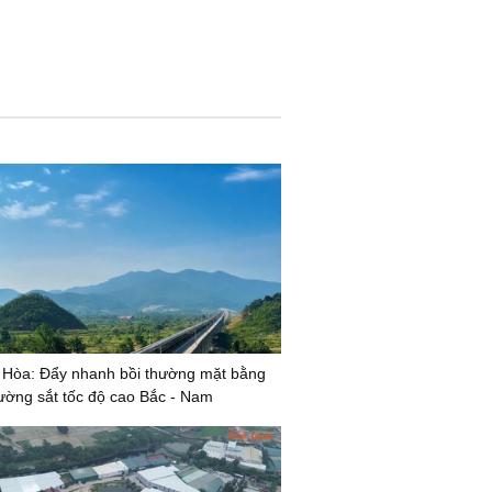
 Hòa: Đẩy nhanh bồi thường mặt bằng
ường sắt tốc độ cao Bắc - Nam