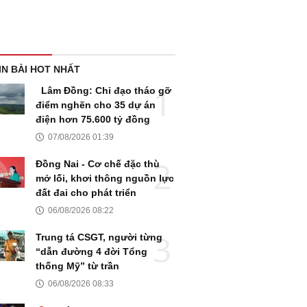
IN BÀI HOT NHẤT
Lâm Đồng: Chỉ đạo tháo gỡ
điểm nghẽn cho 35 dự án
điện hơn 75.600 tỷ đồng
07/08/2026 01:39
Đồng Nai - Cơ chế đặc thù
mở lối, khơi thông nguồn lực
đất đai cho phát triển
06/08/2026 08:22
Trung tá CSGT, người từng
“dẫn đường 4 đời Tổng
thống Mỹ” từ trần
06/08/2026 08:33