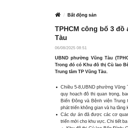
Bất động sản
TPHCM công bố 3 đồ 
Tàu
06/08/2025 08:51
UBND phường Vũng Tàu (TPHCM
Trong đó có Khu đô thị Cù lao B
Trung tâm TP Vũng Tàu.
Chiều 5-8,UBND phường Vũng Tà
quy hoạch đô thị quan trọng, b
Biển Đông và Bệnh viện Trung
phát triển không gian và hạ tầng 
Các dự án đã được các cơ quan
triển mới cho khu vực. Chi tiết b