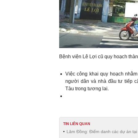
Bệnh viện Lê Lợi cũ quy hoạch thà
Việc công khai quy hoạch nhằm m
người dân và nhà đầu tư tiếp 
Tàu trong tương lai.
TIN LIÊN QUAN
Lâm Đồng: Điểm danh các dự án tại P