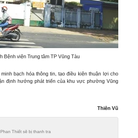
nh Bệnh viện Trung tâm TP Vũng Tàu
inh bạch hóa thông tin, tạo điều kiện thuận lợi cho
cận định hướng phát triển của khu vực phường Vũng
Thiên Vũ
han Thiết sẽ bị thanh tra