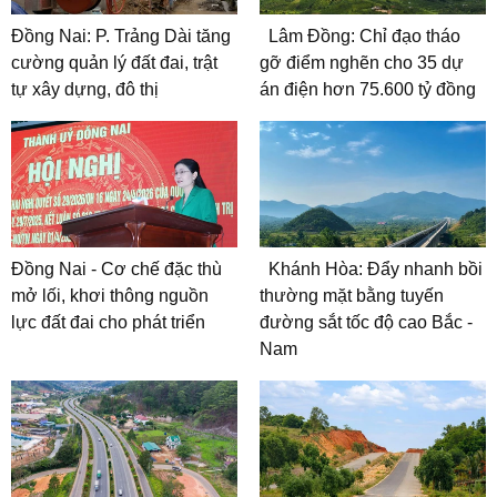
Đồng Nai: P. Trảng Dài tăng
Lâm Đồng: Chỉ đạo tháo
cường quản lý đất đai, trật
gỡ điểm nghẽn cho 35 dự
tự xây dựng, đô thị
án điện hơn 75.600 tỷ đồng
Đồng Nai - Cơ chế đặc thù
Khánh Hòa: Đẩy nhanh bồi
mở lối, khơi thông nguồn
thường mặt bằng tuyến
lực đất đai cho phát triển
đường sắt tốc độ cao Bắc -
Nam