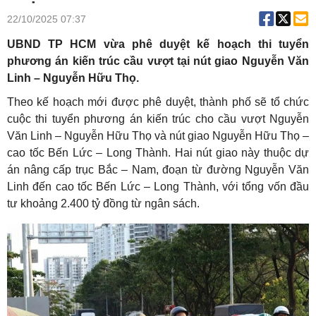
22/10/2025 07:37
UBND TP HCM vừa phê duyệt kế hoạch thi tuyển
phương án kiến trúc cầu vượt tại nút giao Nguyễn Văn
Linh – Nguyễn Hữu Thọ.
Theo kế hoạch mới được phê duyệt, thành phố sẽ tổ chức
cuộc thi tuyển phương án kiến trúc cho cầu vượt Nguyễn
Văn Linh – Nguyễn Hữu Thọ và nút giao Nguyễn Hữu Thọ –
cao tốc Bến Lức – Long Thành. Hai nút giao này thuộc dự
án nâng cấp trục Bắc – Nam, đoạn từ đường Nguyễn Văn
Linh đến cao tốc Bến Lức – Long Thành, với tổng vốn đầu
tư khoảng 2.400 tỷ đồng từ ngân sách.