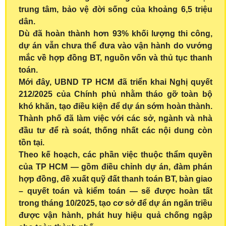
trung tâm, bảo vệ đời sống của khoảng 6,5 triệu
dân.
Dù đã hoàn thành hơn 93% khối lượng thi công,
dự án vẫn chưa thể đưa vào vận hành do vướng
mắc về hợp đồng BT, nguồn vốn và thủ tục thanh
toán.
Mới đây, UBND TP HCM đã triển khai Nghị quyết
212/2025 của Chính phủ nhằm tháo gỡ toàn bộ
khó khăn, tạo điều kiện để dự án sớm hoàn thành.
Thành phố đã làm việc với các sở, ngành và nhà
đầu tư để rà soát, thống nhất các nội dung còn
tồn tại.
Theo kế hoạch, các phần việc thuộc thẩm quyền
của TP HCM — gồm điều chỉnh dự án, đàm phán
hợp đồng, đề xuất quỹ đất thanh toán BT, bàn giao
– quyết toán và kiểm toán — sẽ được hoàn tất
trong tháng 10/2025, tạo cơ sở để dự án ngăn triều
được vận hành, phát huy hiệu quả chống ngập