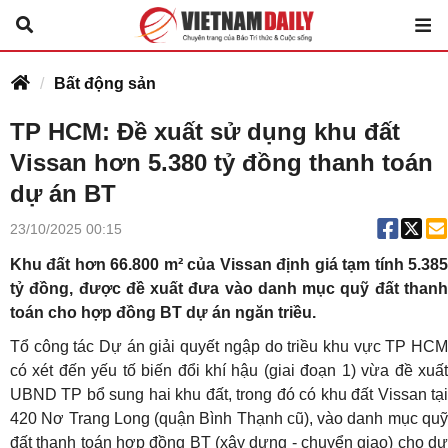
Bất động sản
TP HCM: Đề xuất sử dụng khu đất
Vissan hơn 5.380 tỷ đồng thanh toán
dự án BT
23/10/2025 00:15
Khu đất hơn 66.800 m² của Vissan định giá tạm tính 5.385
tỷ đồng, được đề xuất đưa vào danh mục quỹ đất thanh
toán cho hợp đồng BT dự án ngăn triều.
Tổ công tác Dự án giải quyết ngập do triều khu vực TP HCM
có xét đến yếu tố biến đổi khí hậu (giai đoạn 1) vừa đề xuất
UBND TP bổ sung hai khu đất, trong đó có khu đất Vissan tại
420 Nơ Trang Long (quận Bình Thạnh cũ), vào danh mục quỹ
đất thanh toán hợp đồng BT (xây dựng - chuyển giao) cho dự