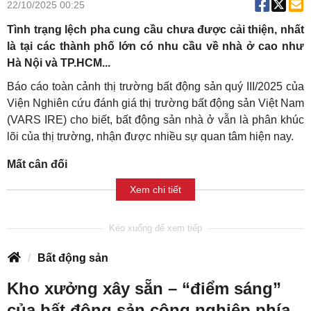
22/10/2025 00:25
Tình trạng lệch pha cung cầu chưa được cải thiện, nhất
là tại các thành phố lớn có nhu cầu về nhà ở cao như
Hà Nội và TP.HCM...
Báo cáo toàn cảnh thị trường bất động sản quý III/2025 của
Viện Nghiên cứu đánh giá thị trường bất động sản Việt Nam
(VARS IRE) cho biết, bất động sản nhà ở vẫn là phân khúc
lõi của thị trường, nhận được nhiều sự quan tâm hiện nay.
Mất cân đối
Xem chi tiết
Bất động sản
Kho xưởng xây sẵn – “điểm sáng”
của bất động sản công nghiệp phía