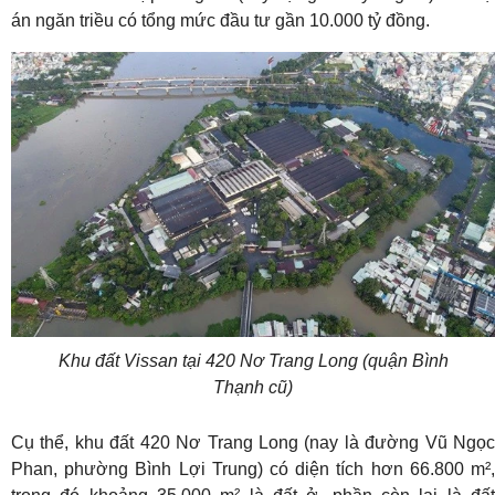
án ngăn triều có tổng mức đầu tư gần 10.000 tỷ đồng.
Khu đất Vissan tại 420 Nơ Trang Long (quận Bình
Thạnh cũ)
Cụ thể, khu đất 420 Nơ Trang Long (nay là đường Vũ Ngọc
Phan, phường Bình Lợi Trung) có diện tích hơn 66.800 m²,