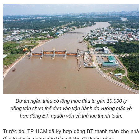
Dự án ngăn triều có tổng mức đầu tư gần 10.000 tỷ
đồng vẫn chưa thể đưa vào vận hành do vướng mắc về
hợp đồng BT, nguồn vốn và thủ tục thanh toán.
Trước đó, TP HCM đã ký hợp đồng BT thanh toán cho nhà
đầu tư dự án ngăn triều bằng 3 khu đất khác, gồm: