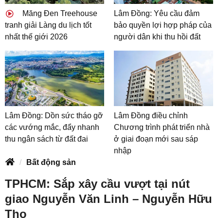
Măng Đen Treehouse
Lâm Đồng: Yêu cầu đảm
tranh giải Làng du lịch tốt
bảo quyền lợi hợp pháp của
nhất thế giới 2026
người dân khi thu hồi đất
Lâm Đồng: Dồn sức tháo gỡ
Lâm Đồng điều chỉnh
các vướng mắc, đẩy nhanh
Chương trình phát triển nhà
thu ngân sách từ đất đai
ở giai đoạn mới sau sáp
nhập
Bất động sản
TPHCM: Sắp xây cầu vượt tại nút
giao Nguyễn Văn Linh – Nguyễn Hữu
Thọ