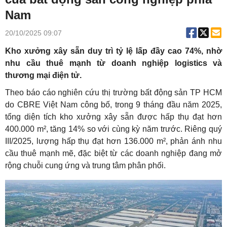
Nam
20/10/2025 09:07
Kho xưởng xây sẵn duy trì tỷ lệ lấp đầy cao 74%, nhờ
nhu cầu thuê mạnh từ doanh nghiệp logistics và
thương mại điện tử.
Theo báo cáo nghiên cứu thị trường bất động sản TP HCM
do CBRE Việt Nam công bố, trong 9 tháng đầu năm 2025,
tổng diện tích kho xưởng xây sẵn được hấp thụ đạt hơn
400.000 m², tăng 14% so với cùng kỳ năm trước. Riêng quý
III/2025, lượng hấp thụ đạt hơn 136.000 m², phản ánh nhu
cầu thuê mạnh mẽ, đặc biệt từ các doanh nghiệp đang mở
rộng chuỗi cung ứng và trung tâm phân phối.