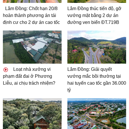
Lâm Đồng: Chốt hạn 20/8
Lâm Đồng thúc tiến độ, gỡ
hoàn thành phương án tái
vướng mặt bằng 2 dự án
định cư cho 2 dự án cao tốc
đường ven biển ĐT.719B
Loạt nhà xưởng vi
Lâm Đồng: Giải quyết
phạm đất đai ở Phương
vướng mắc bồi thường tại
Liễu, ai chịu trách nhiệm?
hai tuyến cao tốc gần 36.000
tỷ