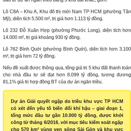
Lô C8A – Khu A, Khu đô thị mới Nam TP HCM (phường Tân
Mỹ), diện tích 5.500 m², trị giá hơn 1.113 tỷ đồng.
Lô 232 Đỗ Xuân Hợp (phường Phước Long), diện tích hơn
14.000 m², trị giá khoảng 930 tỷ đồng.
Lô 762 Bình Quới (phường Bình Quới), diện tích hơn 3.100
m², trị giá hơn 72 tỷ đồng.
Nếu đề xuất được thông qua, tổng giá trị 5 khu đất thanh toán
cho nhà đầu tư sẽ đạt hơn 8.099 tỷ đồng, tương đương
81,1% giá trị hợp đồng BT của dự án ngăn triều.
Dự án Giải quyết ngập do triều khu vực TP HCM
có xét đến yếu tố biến đổi khí hậu – giai đoạn 1,
tổng mức đầu tư gần 10.000 tỷ đồng, được khởi
công từ tháng 6/2016, với mục tiêu kiểm soát ngập
cho 570 km² vùng ven sông Sài Gòn và khu vực