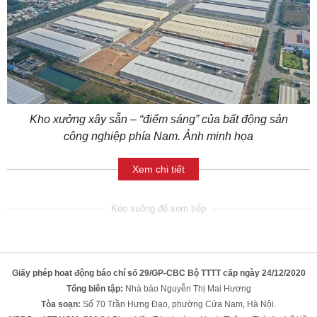
Kho xưởng xây sẵn – “điểm sáng” của bất động sản
công nghiệp phía Nam. Ảnh minh họa
Xem chi tiết
Giấy phép hoạt động báo chí số 29/GP-CBC Bộ TTTT cấp ngày 24/12/2020
Tổng biên tập:
Nhà báo Nguyễn Thị Mai Hương
Tòa soạn:
Số 70 Trần Hưng Đạo, phường Cửa Nam, Hà Nội.