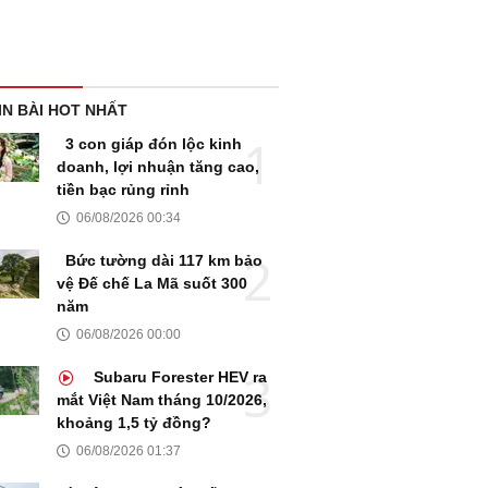
IN BÀI HOT NHẤT
3 con giáp đón lộc kinh
doanh, lợi nhuận tăng cao,
tiền bạc rủng rỉnh
06/08/2026 00:34
Bức tường dài 117 km bảo
vệ Đế chế La Mã suốt 300
năm
06/08/2026 00:00
Subaru Forester HEV ra
mắt Việt Nam tháng 10/2026,
khoảng 1,5 tỷ đồng?
06/08/2026 01:37