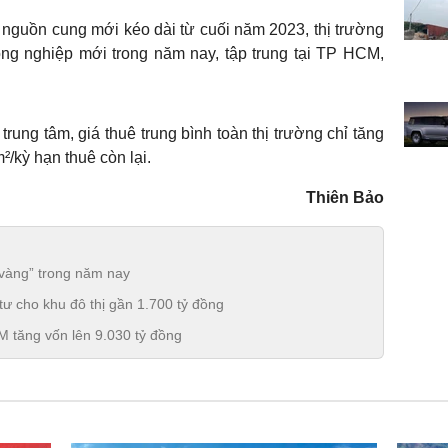
 nguồn cung mới kéo dài từ cuối năm 2023, thị trường
ng nghiệp mới trong năm nay, tập trung tại TP HCM,
ung tâm, giá thuê trung bình toàn thị trường chỉ tăng
²/kỳ hạn thuê còn lại.
Thiên Bảo
 vàng” trong năm nay
ư cho khu đô thị gần 1.700 tỷ đồng
M tăng vốn lên 9.030 tỷ đồng