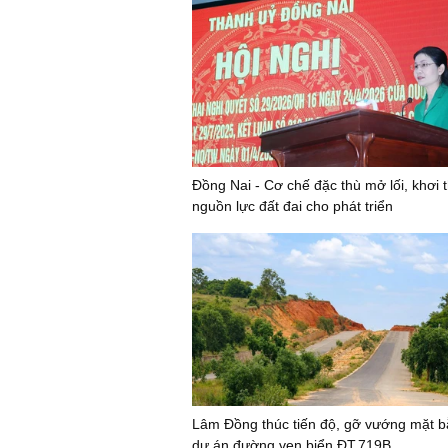
Đồng Nai - Cơ chế đặc thù mở lối, khơi 
nguồn lực đất đai cho phát triển
Lâm Đồng thúc tiến độ, gỡ vướng mặt b
dự án đường ven biển ĐT.719B