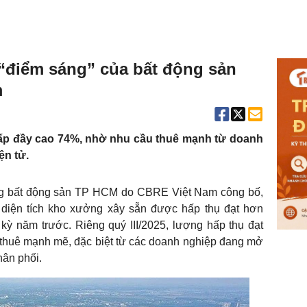
“điểm sáng” của bất động sản
m
 lấp đầy cao 74%, nhờ nhu cầu thuê mạnh từ doanh
ện tử.
ng bất động sản TP HCM do CBRE Việt Nam công bố,
 diện tích kho xưởng xây sẵn được hấp thụ đạt hơn
kỳ năm trước. Riêng quý III/2025, lượng hấp thụ đạt
thuê mạnh mẽ, đặc biệt từ các doanh nghiệp đang mở
hân phối.