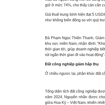
giữ ở mức 74%, cho thấy cán cân cu
Giá thuê trung bình hiện đạt 5 USD
như không biến động so với quý trư
Bà Phạm Ngọc Thiên Thanh, Giám
khu vực miền Nam, nhận định: “Kho 
thời gian tới, giúp doanh nghiệp tiế
rút ngắn thời gian đi vào hoạt động”.
Đất công nghiệp giảm hấp thụ
Ở chiều ngược lại, phân khúc đất cô
Tổng diện tích đất công nghiệp đượ
năm 2024. Nguyên nhân được cho l
giữa Hoa Kỳ – Việt Nam, khiến nhi