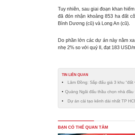
Tuy nhiên, sau giai đoạn khan hiếm
đã đón nhận khoảng 853 ha đất cô
Bình Dương (cũ) và Long An (cũ).
Do phần lớn các dự án này nằm xa tr
nhẹ 2% so với quý II, đạt 183 USD/m
TIN LIÊN QUAN
Lâm Đồng: Sắp đấu giá 3 khu “đất
Quảng Ngãi đấu thầu chọn nhà đầu t
Dự án cải tạo kênh dài nhất TP HC
BẠN CÓ THỂ QUAN TÂM