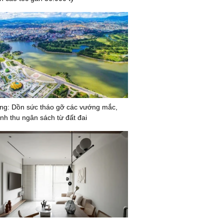
g: Dồn sức tháo gỡ các vướng mắc,
nh thu ngân sách từ đất đai