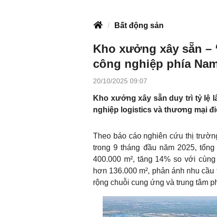
Bất động sản
Kho xưởng xây sẵn – 
công nghiệp phía Na
20/10/2025 09:07
Kho xưởng xây sẵn duy trì tỷ lệ
nghiệp logistics và thương mại đi
Theo báo cáo nghiên cứu thị trườ
trong 9 tháng đầu năm 2025, tổng
400.000 m², tăng 14% so với cùng 
hơn 136.000 m², phản ánh nhu cầu 
rộng chuỗi cung ứng và trung tâm p