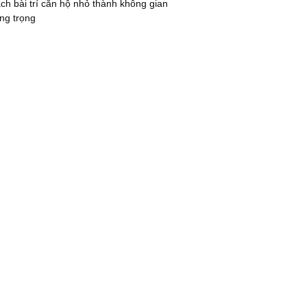
h bài trí căn hộ nhỏ thành không gian
ng trọng