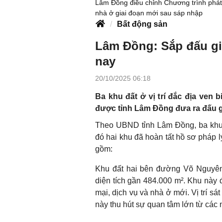
Lâm Đồng điều chỉnh Chương trình phát 
nhà ở giai đoạn mới sau sáp nhập
Bất động sản
Lâm Đồng: Sắp đấu gi
nay
20/10/2025 06:18
Ba khu đất ở vị trí đắc địa ven 
được tỉnh Lâm Đồng đưa ra đấu g
Theo UBND tỉnh Lâm Đồng, ba khu 
đó hai khu đã hoàn tất hồ sơ pháp l
gồm:
Khu đất hai bên đường Võ Nguyên 
diện tích gần 484.000 m². Khu này 
mại, dịch vụ và nhà ở mới. Vị trí sá
này thu hút sự quan tâm lớn từ các 