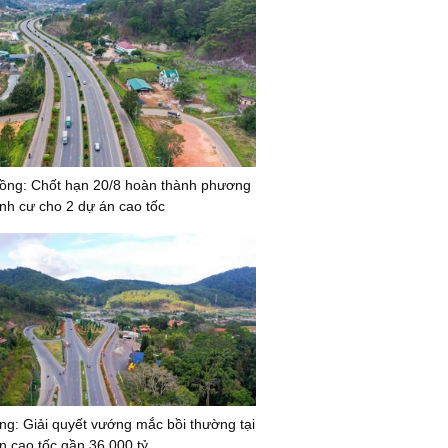
ồng: Chốt hạn 20/8 hoàn thành phương
định cư cho 2 dự án cao tốc
g: Giải quyết vướng mắc bồi thường tại
ến cao tốc gần 36.000 tỷ