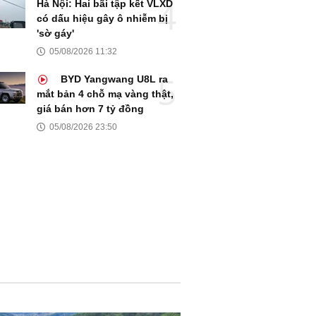
Hà Nội: Hai bãi tập kết VLXD
có dấu hiệu gây ô nhiễm bị
'sờ gáy'
05/08/2026 11:32
BYD Yangwang U8L ra
mắt bản 4 chỗ mạ vàng thật,
giá bán hơn 7 tỷ đồng
05/08/2026 23:50