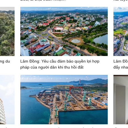
ng du
Lâm Đồng: Yêu cầu đảm bảo quyền lợi hợp
Lâm Đồn
pháp của người dân khi thu hồi đất
đẩy nha