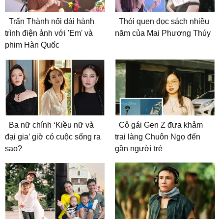
Trấn Thành nối dài hành
Thói quen đọc sách nhiều
trình điện ảnh với 'Em' và
năm của Mai Phương Thúy
phim Hàn Quốc
Ba nữ chính ‘Kiều nữ và
Cô gái Gen Z đưa khảm
đại gia’ giờ có cuộc sống ra
trai làng Chuôn Ngọ đến
sao?
gần người trẻ