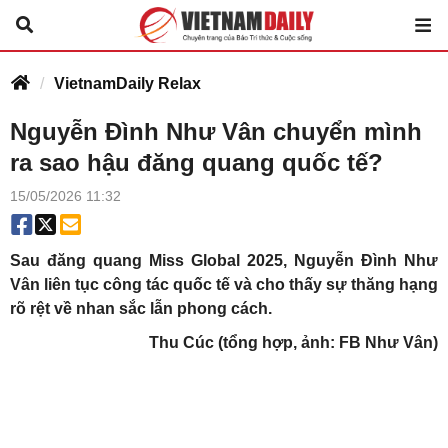
VietnamDaily Relax
Nguyễn Đình Như Vân chuyển mình
ra sao hậu đăng quang quốc tế?
15/05/2026 11:32
Sau đăng quang Miss Global 2025, Nguyễn Đình Như
Vân liên tục công tác quốc tế và cho thấy sự thăng hạng
rõ rệt về nhan sắc lẫn phong cách.
Thu Cúc (tổng hợp, ảnh: FB Như Vân)