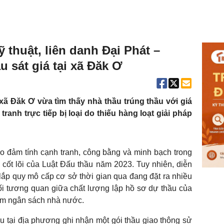
ỹ thuật, liên danh Đại Phát –
 sát giá tại xã Đăk Ơ
ã Đăk Ơ vừa tìm thấy nhà thầu trúng thầu với giá
tranh trực tiếp bị loại do thiếu hàng loạt giải pháp
o đảm tính cạnh tranh, công bằng và minh bạch trong
 cốt lõi của Luật Đấu thầu năm 2023. Tuy nhiên, diễn
y lắp quy mô cấp cơ sở thời gian qua đang đặt ra nhiều
mối tương quan giữa chất lượng lập hồ sơ dự thầu của
iệm ngân sách nhà nước.
ầu tại địa phương ghi nhận một gói thầu giao thông sử