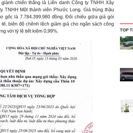
ị giành chiến thắng là Liên danh Công ty TNHH Xây
y TNHH Một thành viên Phước Long. Giá trúng thầu
ơ gốc là 7.784.399.980 đồng. Đối chiếu giữa giá gói
c tế, biên độ chênh lệch giảm giá cho ngân sách công
TOP T
g với tỷ lệ tiết kiệm 0,99%.