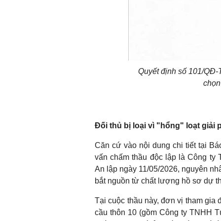
Quyết định số 101/QĐ-
chọn
Đối thủ bị loại vì "hổng" loạt giả
Căn cứ vào nội dung chi tiết tại 
vấn chấm thầu độc lập là Công t
An lập ngày 11/05/2026, nguyên nhân 
bắt nguồn từ chất lượng hồ sơ dự th
Tại cuộc thầu này, đơn vị tham gia 
cầu thôn 10 (gồm Công ty TNHH T