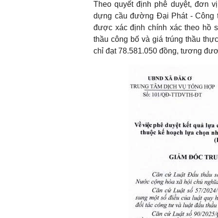
Theo quyết định phê duyệt, đơn v
dựng cầu đường Đại Phát - Công t
được xác định chính xác theo hồ s
thầu công bố và giá trúng thầu thự
chỉ đạt 78.581.050 đồng, tương đươn