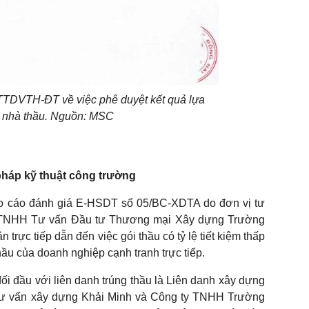
TTDVTH-ĐT về việc phê duyệt kết quả lựa
 nhà thầu. Nguồn: MSC
i pháp kỹ thuật công trường
Báo cáo đánh giá E-HSDT số 05/BC-XDTA do đơn vị tư
y TNHH Tư vấn Đầu tư Thương mại Xây dựng Trường
trực tiếp dẫn đến việc gói thầu có tỷ lệ tiết kiệm thấp
ầu của doanh nghiệp cạnh tranh trực tiếp.
đối đầu với liên danh trúng thầu là Liên danh xây dựng
ư vấn xây dựng Khải Minh và Công ty TNHH Trường