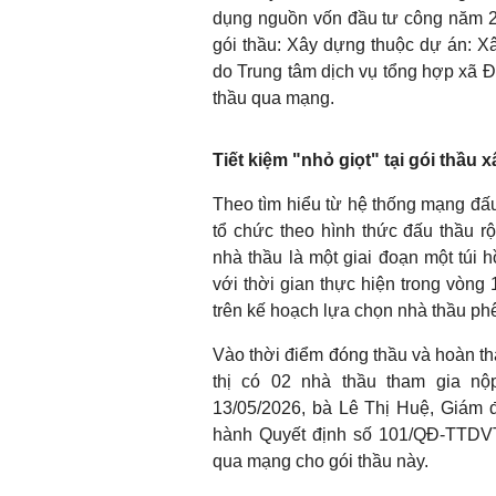
dụng nguồn vốn đầu tư công năm 202
gói thầu: Xây dựng thuộc dự án: 
do Trung tâm dịch vụ tổng hợp xã Đ
thầu qua mạng.
Tiết kiệm "nhỏ giọt" tại gói thầu 
Theo tìm hiểu từ hệ thống mạng đấu
tổ chức theo hình thức đấu thầu 
nhà thầu là một giai đoạn một túi 
với thời gian thực hiện trong vòng
trên kế hoạch lựa chọn nhà thầu ph
Vào thời điểm đóng thầu và hoàn th
thị có 02 nhà thầu tham gia n
13/05/2026, bà Lê Thị Huệ, Giám 
hành Quyết định số 101/QĐ-TTDVT
qua mạng cho gói thầu này.