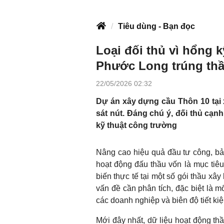
Tiêu dùng - Bạn đọc
Loại đối thủ vì hổng k
Phước Long trúng thầu
22/05/2026 02:32
Dự án xây dựng cầu Thôn 10 tại x
sát nút. Đáng chú ý, đối thủ cạnh 
kỹ thuật công trường
Nâng cao hiệu quả đầu tư công, bả
hoạt động đấu thầu vốn là mục tiêu
biến thực tế tại một số gói thầu xâ
vấn đề cần phân tích, đặc biệt là 
các doanh nghiệp và biên độ tiết k
Mới đây nhất, dữ liệu hoạt động th