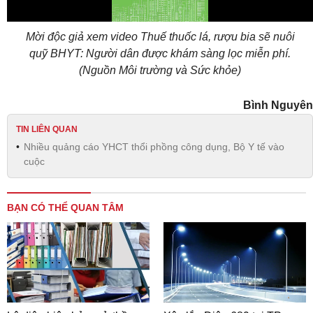
Mời độc giả xem video Thuế thuốc lá, rượu bia sẽ nuôi
quỹ BHYT: Người dân được khám sàng lọc miễn phí.
(Nguồn Môi trường và Sức khỏe)
Bình Nguyên
TIN LIÊN QUAN
Nhiều quảng cáo YHCT thổi phồng công dụng, Bộ Y tế vào
cuộc
BẠN CÓ THỂ QUAN TÂM