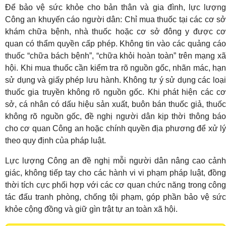
Để bảo vệ sức khỏe cho bản thân và gia đình, lực lượng
Công an khuyến cáo người dân: Chỉ mua thuốc tại các cơ sở
khám chữa bệnh, nhà thuốc hoặc cơ sở đông y được cơ
quan có thẩm quyền cấp phép. Không tin vào các quảng cáo
thuốc “chữa bách bệnh”, “chữa khỏi hoàn toàn” trên mạng xã
hội. Khi mua thuốc cần kiểm tra rõ nguồn gốc, nhãn mác, hạn
sử dụng và giấy phép lưu hành. Không tự ý sử dụng các loại
thuốc gia truyền không rõ nguồn gốc. Khi phát hiện các cơ
sở, cá nhân có dấu hiệu sản xuất, buôn bán thuốc giả, thuốc
không rõ nguồn gốc, đề nghị người dân kịp thời thông báo
cho cơ quan Công an hoặc chính quyền địa phương để xử lý
theo quy định của pháp luật.
Lực lượng Công an đề nghị mỗi người dân nâng cao cảnh
giác, không tiếp tay cho các hành vi vi phạm pháp luật, đồng
thời tích cực phối hợp với các cơ quan chức năng trong công
tác đấu tranh phòng, chống tội phạm, góp phần bảo vệ sức
khỏe cộng đồng và giữ gìn trật tự an toàn xã hội.