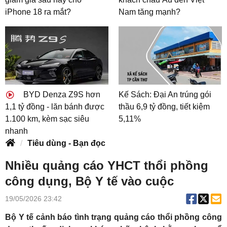
iPhone 18 ra mắt?
Nam tăng mạnh?
BYD Denza Z9S hơn
Kế Sách: Đại An trúng gói
1,1 tỷ đồng - lăn bánh được
thầu 6,9 tỷ đồng, tiết kiệm
1.100 km, kèm sạc siêu
5,11%
nhanh
Tiêu dùng - Bạn đọc
Nhiều quảng cáo YHCT thổi phồng
công dụng, Bộ Y tế vào cuộc
19/05/2026 23:42
Bộ Y tế cảnh báo tình trạng quảng cáo thổi phồng công