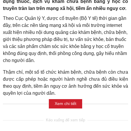
dụng thuốc, dịch vụ khám chữa bệnh bằng y học cổ
truyền tràn lan trên mạng xã hội, tiềm ẩn nhiều nguy cơ.
Theo Cục Quản lý Y, dược cổ truyền (Bộ Y tế) thời gian gần
đây, trên các nền tảng mạng xã hội và môi trường internet
xuất hiện nhiều nội dung quảng cáo khám bệnh, chữa bệnh,
giới thiệu phương pháp điều trị, tư vấn sức khỏe, bán thuốc
và các sản phẩm chăm sóc sức khỏe bằng y học cổ truyền
không đúng quy định, thổi phồng công dụng, gây hiểu nhầm
cho người dân.
Thậm chí, một số tổ chức khám bệnh, chữa bệnh còn chưa
được cấp phép hoặc người hành nghề chưa đủ điều kiện
theo quy định, tiềm ẩn nguy cơ ảnh hưởng đến sức khỏe và
quyền lợi của người dân.
Xem chi tiết