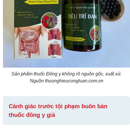
Sản phẩm thuốc Đông y không rõ nguồn gốc, xuất xứ.
Nguồn thuonghieucongluan.com.vn
Cảnh giác trước tội phạm buôn bán
thuốc đông y giả