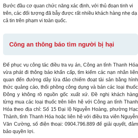
Bước đầu cơ quan chức năng xác định, với thủ đoạn tinh vi
trên, các đối tượng đã bẫy được rất nhiều khách hàng nhẹ dạ
cả tin trên phạm vi toàn quốc.
Công an thông báo tìm người bị hại
Để phục vụ công tác điều tra vụ án, Công an tỉnh Thanh Hóa
vừa phát đi thông báo khẩn cấp, tìm kiếm các nạn nhân liên
quan đến đường dây lừa đảo chiếm đoạt tài sản bằng hình
thức quảng cáo, thổi phồng công dụng và bán các loại thuốc
Đông y không rõ nguồn gốc xuất xứ. Đề nghị khách hàng
từng mua các loại thuốc trên liên hệ với Công an tỉnh Thanh
Hóa theo địa chỉ: Số 15 Đại lộ Nguyễn Hoàng, phường Hạc
Thành, tỉnh Thanh Hóa hoặc liên hệ với điều tra viên Nguyễn
Văn Cường, số điện thoại: 0904.796.889 để giải quyết, đảm
bảo quyền lợi.