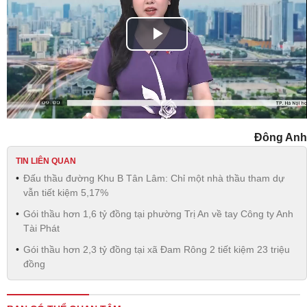
Play
Video
Đông Anh
TIN LIÊN QUAN
Đấu thầu đường Khu B Tân Lâm: Chỉ một nhà thầu tham dự
vẫn tiết kiệm 5,17%
Gói thầu hơn 1,6 tỷ đồng tại phường Trị An về tay Công ty Anh
Tài Phát
Gói thầu hơn 2,3 tỷ đồng tại xã Đam Rông 2 tiết kiệm 23 triệu
đồng