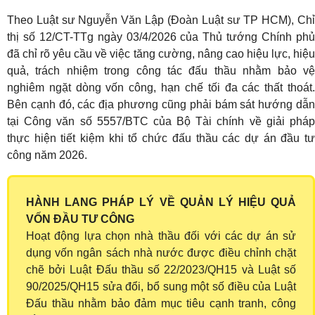
Theo Luật sư Nguyễn Văn Lập (Đoàn Luật sư TP HCM), Chỉ
thị số 12/CT-TTg ngày 03/4/2026 của Thủ tướng Chính phủ
đã chỉ rõ yêu cầu về việc tăng cường, nâng cao hiệu lực, hiệu
quả, trách nhiệm trong công tác đấu thầu nhằm bảo vệ
nghiêm ngặt dòng vốn công, hạn chế tối đa các thất thoát.
Bên cạnh đó, các địa phương cũng phải bám sát hướng dẫn
tại Công văn số 5557/BTC của Bộ Tài chính về giải pháp
thực hiện tiết kiệm khi tổ chức đấu thầu các dự án đầu tư
công năm 2026.
HÀNH LANG PHÁP LÝ VỀ QUẢN LÝ HIỆU QUẢ
VỐN ĐẦU TƯ CÔNG
Hoạt động lựa chọn nhà thầu đối với các dự án sử
dụng vốn ngân sách nhà nước được điều chỉnh chặt
chẽ bởi Luật Đấu thầu số 22/2023/QH15 và Luật số
90/2025/QH15 sửa đổi, bổ sung một số điều của Luật
Đấu thầu nhằm bảo đảm mục tiêu cạnh tranh, công