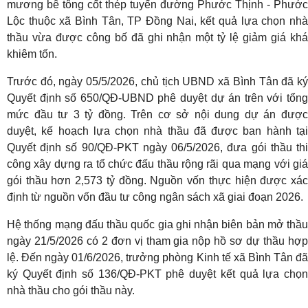
mương bê tông cốt thép tuyến đường Phước Thịnh - Phước
Lộc thuộc xã Bình Tân, TP Đồng Nai, kết quả lựa chọn nhà
thầu vừa được công bố đã ghi nhận một tỷ lệ giảm giá khá
khiêm tốn.
Trước đó, ngày 05/5/2026, chủ tịch UBND xã Bình Tân đã ký
Quyết định số 650/QĐ-UBND phê duyệt dự án trên với tổng
mức đầu tư 3 tỷ đồng. Trên cơ sở nội dung dự án được
duyệt, kế hoạch lựa chọn nhà thầu đã được ban hành tại
Quyết định số 90/QĐ-PKT ngày 06/5/2026, đưa gói thầu thi
công xây dựng ra tổ chức đấu thầu rộng rãi qua mạng với giá
gói thầu hơn 2,573 tỷ đồng. Nguồn vốn thực hiện được xác
định từ nguồn vốn đầu tư công ngân sách xã giai đoạn 2026.
Hệ thống mạng đấu thầu quốc gia ghi nhận biên bản mở thầu
ngày 21/5/2026 có 2 đơn vị tham gia nộp hồ sơ dự thầu hợp
lệ. Đến ngày 01/6/2026, trưởng phòng Kinh tế xã Bình Tân đã
ký Quyết định số 136/QĐ-PKT phê duyệt kết quả lựa chọn
nhà thầu cho gói thầu này.