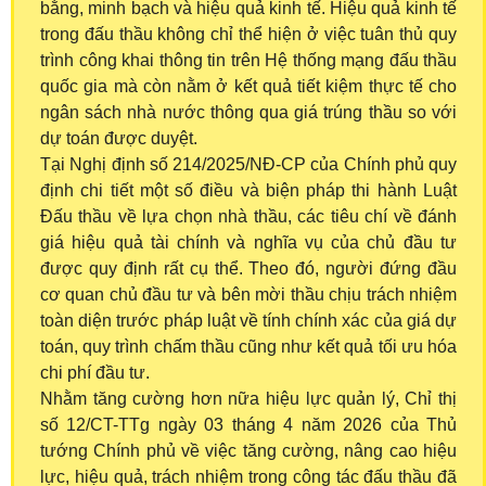
bằng, minh bạch và hiệu quả kinh tế. Hiệu quả kinh tế
trong đấu thầu không chỉ thể hiện ở việc tuân thủ quy
trình công khai thông tin trên Hệ thống mạng đấu thầu
quốc gia mà còn nằm ở kết quả tiết kiệm thực tế cho
ngân sách nhà nước thông qua giá trúng thầu so với
dự toán được duyệt.
Tại Nghị định số 214/2025/NĐ-CP của Chính phủ quy
định chi tiết một số điều và biện pháp thi hành Luật
Đấu thầu về lựa chọn nhà thầu, các tiêu chí về đánh
giá hiệu quả tài chính và nghĩa vụ của chủ đầu tư
được quy định rất cụ thể. Theo đó, người đứng đầu
cơ quan chủ đầu tư và bên mời thầu chịu trách nhiệm
toàn diện trước pháp luật về tính chính xác của giá dự
toán, quy trình chấm thầu cũng như kết quả tối ưu hóa
chi phí đầu tư.
Nhằm tăng cường hơn nữa hiệu lực quản lý, Chỉ thị
số 12/CT-TTg ngày 03 tháng 4 năm 2026 của Thủ
tướng Chính phủ về việc tăng cường, nâng cao hiệu
lực, hiệu quả, trách nhiệm trong công tác đấu thầu đã