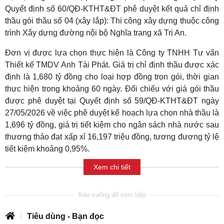
Quyết định số 60/QĐ-KTHT&ĐT phê duyệt kết quả chỉ định
thầu gói thầu số 04 (xây lắp): Thi công xây dựng thuộc công
trình Xây dựng đường nội bộ Nghĩa trang xã Trị An.
Đơn vị được lựa chọn thực hiện là Công ty TNHH Tư vấn
Thiết kế TMDV Anh Tài Phát. Giá trị chỉ định thầu được xác
định là 1,680 tỷ đồng cho loại hợp đồng trọn gói, thời gian
thực hiện trong khoảng 60 ngày. Đối chiếu với giá gói thầu
được phê duyệt tại Quyết định số 59/QĐ-KTHT&ĐT ngày
27/05/2026 về việc phê duyệt kế hoạch lựa chọn nhà thầu là
1,696 tỷ đồng, giá trị tiết kiệm cho ngân sách nhà nước sau
thương thảo đạt xấp xỉ 16,197 triệu đồng, tương đương tỷ lệ
tiết kiệm khoảng 0,95%.
Xem chi tiết
Tiêu dùng - Bạn đọc