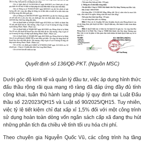
Quyết định số 136/QĐ-PKT. (Nguồn MSC)
Dưới góc độ kinh tế và quản lý đầu tư, việc áp dụng hình thức
đấu thầu rộng rãi qua mạng rõ ràng đã đáp ứng đầy đủ tính
công khai, tuân thủ hành lang pháp lý quy định tại Luật Đấu
thầu số 22/2023/QH15 và Luật số 90/2025/QH15. Tuy nhiên,
việc tỷ lệ tiết kiệm chỉ đạt xấp xỉ 1,5% đối với một công trình
sử dụng hoàn toàn dòng vốn ngân sách cấp xã đang thu hút
những phân tích đa chiều về tính tối ưu hóa chi phí.
Theo chuyên gia Nguyễn Quốc Vũ, các công trình hạ tầng