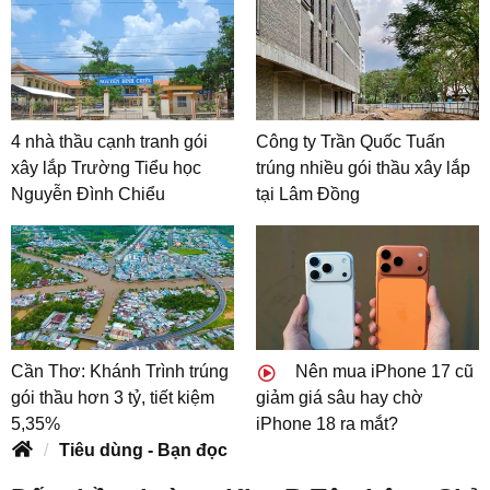
4 nhà thầu cạnh tranh gói
Công ty Trần Quốc Tuấn
xây lắp Trường Tiểu học
trúng nhiều gói thầu xây lắp
Nguyễn Đình Chiểu
tại Lâm Đồng
Cần Thơ: Khánh Trình trúng
Nên mua iPhone 17 cũ
gói thầu hơn 3 tỷ, tiết kiệm
giảm giá sâu hay chờ
5,35%
iPhone 18 ra mắt?
Tiêu dùng - Bạn đọc