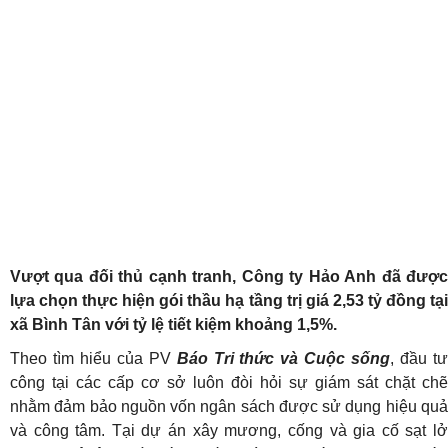
Vượt qua đối thủ cạnh tranh, Công ty Hảo Anh đã được
lựa chọn thực hiện gói thầu hạ tầng trị giá 2,53 tỷ đồng tại
xã Bình Tân với tỷ lệ tiết kiệm khoảng 1,5%.
Theo tìm hiểu của PV
Báo Tri thức và Cuộc sống
, đầu t
công tại các cấp cơ sở luôn đòi hỏi sự giám sát chặt chẽ
nhằm đảm bảo nguồn vốn ngân sách được sử dụng hiệu quả
và công tâm. Tại dự án xây mương, cống và gia cố sạt lở