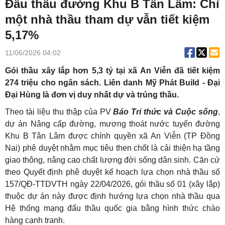
Đấu thầu đường Khu B Tân Lâm: Chỉ
một nhà thầu tham dự vẫn tiết kiệm
5,17%
11/06/2026 04:02
Gói thầu xây lắp hơn 5,3 tỷ tại xã An Viễn đã tiết kiệm
274 triệu cho ngân sách. Liên danh Mỹ Phát Build - Đại
Đại Hùng là đơn vị duy nhất dự và trúng thầu.
Theo tài liệu thu thập của PV
Báo Tri thức và Cuộc sống
,
dự án Nâng cấp đường, mương thoát nước tuyến đường
Khu B Tân Lâm được chính quyền xã An Viễn (TP Đồng
Nai) phê duyệt nhằm mục tiêu then chốt là cải thiện hạ tầng
giao thông, nâng cao chất lượng đời sống dân sinh. Căn cứ
theo Quyết định phê duyệt kế hoạch lựa chọn nhà thầu số
157/QĐ-TTDVTH ngày 22/04/2026, gói thầu số 01 (xây lắp)
thuộc dự án này được định hướng lựa chọn nhà thầu qua
Hệ thống mạng đấu thầu quốc gia bằng hình thức chào
hàng cạnh tranh.