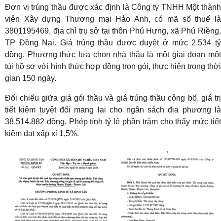
Đơn vị trúng thầu được xác định là Công ty TNHH Một thành
viên Xây dựng Thương mại Hảo Anh, có mã số thuế là
3801195469, địa chỉ trụ sở tại thôn Phú Hưng, xã Phú Riềng,
TP Đồng Nai. Giá trúng thầu được duyệt ở mức 2,534 tỷ
đồng. Phương thức lựa chọn nhà thầu là một giai đoạn một
túi hồ sơ với hình thức hợp đồng trọn gói, thực hiện trong thời
gian 150 ngày.
Đối chiếu giữa giá gói thầu và giá trúng thầu công bố, giá trị
tiết kiệm tuyệt đối mang lại cho ngân sách địa phương là
38.514.882 đồng. Phép tính tỷ lệ phần trăm cho thấy mức tiết
kiệm đạt xấp xỉ 1,5%.