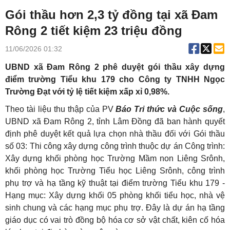
Gói thầu hơn 2,3 tỷ đồng tại xã Đam
Rông 2 tiết kiệm 23 triệu đồng
11/06/2026 01:32
UBND xã Đam Rông 2 phê duyệt gói thầu xây dựng
điểm trường Tiểu khu 179 cho Công ty TNHH Ngọc
Trường Đạt với tỷ lệ tiết kiệm xấp xỉ 0,98%.
Theo tài liệu thu thập của PV
Báo Tri thức và Cuộc sống
,
UBND xã Đam Rông 2, tỉnh Lâm Đồng đã ban hành quyết
định phê duyệt kết quả lựa chọn nhà thầu đối với Gói thầu
số 03: Thi công xây dựng công trình thuộc dự án Công trình:
Xây dựng khối phòng học Trường Mầm non Liêng Srônh,
khối phòng học Trường Tiểu học Liêng Srônh, công trình
phụ trợ và hạ tầng kỹ thuật tại điểm trường Tiểu khu 179 -
Hạng mục: Xây dựng khối 05 phòng khối tiểu học, nhà vệ
sinh chung và các hạng mục phụ trợ. Đây là dự án hạ tầng
giáo dục có vai trò đồng bộ hóa cơ sở vật chất, kiên cố hóa