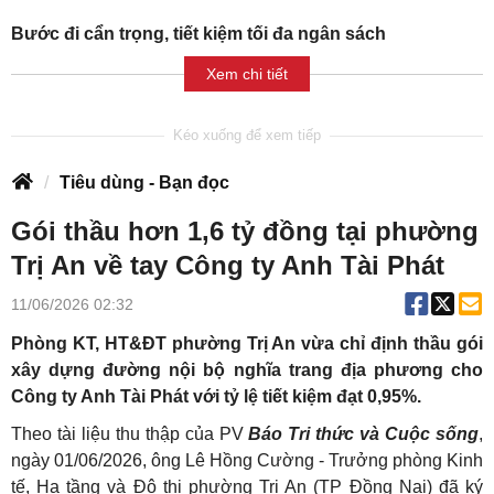
Bước đi cẩn trọng, tiết kiệm tối đa ngân sách
Xem chi tiết
Tiêu dùng - Bạn đọc
Gói thầu hơn 1,6 tỷ đồng tại phường
Trị An về tay Công ty Anh Tài Phát
11/06/2026 02:32
Phòng KT, HT&ĐT phường Trị An vừa chỉ định thầu gói
xây dựng đường nội bộ nghĩa trang địa phương cho
Công ty Anh Tài Phát với tỷ lệ tiết kiệm đạt 0,95%.
Theo tài liệu thu thập của PV
Báo Tri thức và Cuộc sống
,
ngày 01/06/2026, ông Lê Hồng Cường - Trưởng phòng Kinh
tế, Hạ tầng và Đô thị phường Trị An (TP Đồng Nai) đã ký