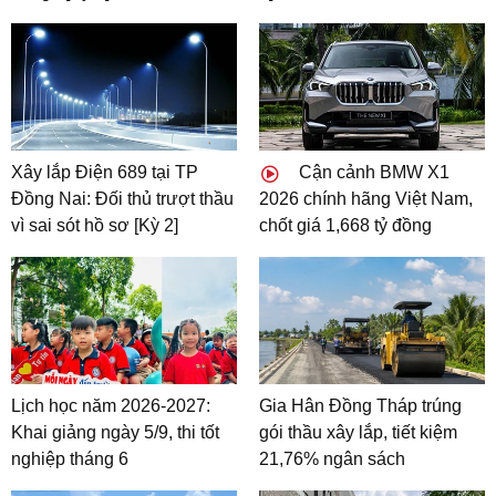
Xây lắp Điện 689 tại TP
Cận cảnh BMW X1
Đồng Nai: Đối thủ trượt thầu
2026 chính hãng Việt Nam,
vì sai sót hồ sơ [Kỳ 2]
chốt giá 1,668 tỷ đồng
Lịch học năm 2026-2027:
Gia Hân Đồng Tháp trúng
Khai giảng ngày 5/9, thi tốt
gói thầu xây lắp, tiết kiệm
nghiệp tháng 6
21,76% ngân sách