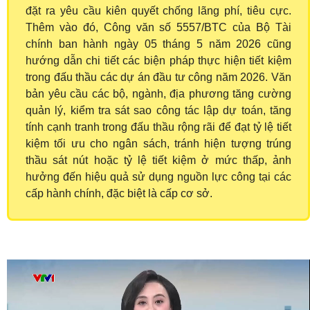
đặt ra yêu cầu kiên quyết chống lãng phí, tiêu cực.
Thêm vào đó, Công văn số 5557/BTC của Bộ Tài
chính ban hành ngày 05 tháng 5 năm 2026 cũng
hướng dẫn chi tiết các biện pháp thực hiện tiết kiệm
trong đấu thầu các dự án đầu tư công năm 2026. Văn
bản yêu cầu các bộ, ngành, địa phương tăng cường
quản lý, kiểm tra sát sao công tác lập dự toán, tăng
tính cạnh tranh trong đấu thầu rộng rãi để đạt tỷ lệ tiết
kiệm tối ưu cho ngân sách, tránh hiện tượng trúng
thầu sát nút hoặc tỷ lệ tiết kiệm ở mức thấp, ảnh
hưởng đến hiệu quả sử dụng nguồn lực công tại các
cấp hành chính, đặc biệt là cấp cơ sở.