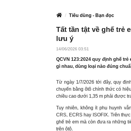
Tiêu dùng - Bạn đọc
Tất tần tật về ghế tr
lưu ý
14/06/2026 03:51
QCVN 123:2024 quy định ghế trẻ e
gì nhau, dùng loại nào đúng chuẩ
Từ ngày 1/7/2026 tới đây, quy định
chuyển bằng ôtô chính thức có hiệu
chiều cao dưới 1,35 m phải được tran
Tuy nhiên, không ít phụ huynh vẫ
CRS, ECRS hay ISOFIX. Trên thực 
ghế trẻ em mà còn đưa ra những tiêu
trên ôtô.