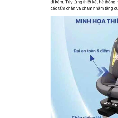
đi kèm. Tùy từng thiết kế, hệ thống
các tấm chắn va chạm nhằm tăng c