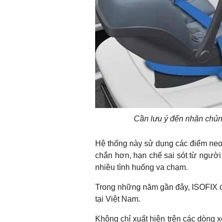
Cần lưu ý đến nhãn chủng
Hệ thống này sử dụng các điểm neo 
chắn hơn, hạn chế sai sót từ ngườ
nhiều tình huống va chạm.
Trong những năm gần đây, ISOFIX đã
tại Việt Nam.
Không chỉ xuất hiện trên các dòng x