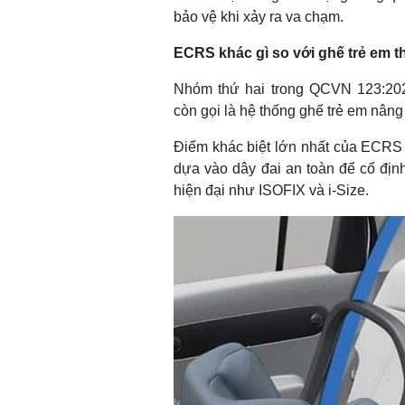
bảo vệ khi xảy ra va chạm.
ECRS khác gì so với ghế trẻ em 
Nhóm thứ hai trong QCVN 123:202
còn gọi là hệ thống ghế trẻ em nâng
Điểm khác biệt lớn nhất của ECRS 
dựa vào dây đai an toàn để cố địn
hiện đại như ISOFIX và i-Size.