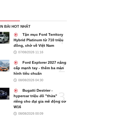
IN BÀI HOT NHẤT
Tận mục Ford Territory
Hybrid Platinum từ 710 triệu
đồng, chờ về Việt Nam
07/08/2026 11:16
Ford Explorer 2027 nâng
cấp mạnh tay - thêm ba màn
hình tiêu chuẩn
08/08/2026 04:30
Bugatti Destrier -
hypercar triệu đô "thửa"
riêng cho đại gia mê động cơ
W16
08/08/2026 00:09