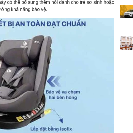
 này có thể bổ sung thêm nôi dành cho trẻ sơ sinh hoặc
ường khả năng bảo vệ.