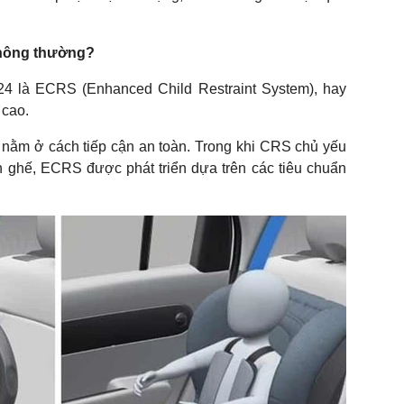
thông thường?
4 là ECRS (Enhanced Child Restraint System), hay
 cao.
nằm ở cách tiếp cận an toàn. Trong khi CRS chủ yếu
h ghế, ECRS được phát triển dựa trên các tiêu chuẩn