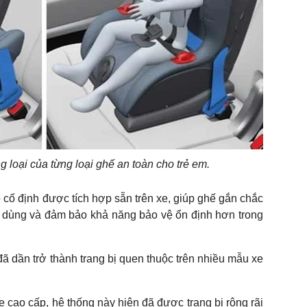
 loại của từng loại ghế an toàn cho trẻ em.
cố định được tích hợp sẵn trên xe, giúp ghế gắn chắc
i dùng và đảm bảo khả năng bảo vệ ổn định hơn trong
 dần trở thành trang bị quen thuộc trên nhiều mẫu xe
e cao cấp, hệ thống này hiện đã được trang bị rộng rãi