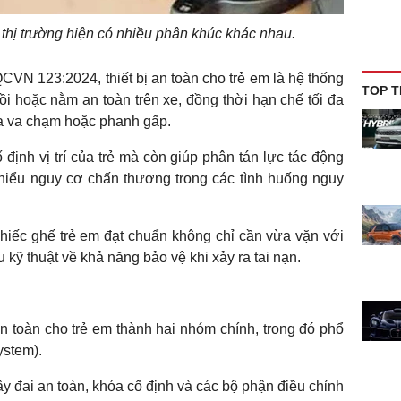
 thị trường hiện có nhiều phân khúc khác nhau.
CVN 123:2024, thiết bị an toàn cho trẻ em là hệ thống
TOP T
gồi hoặc nằm an toàn trên xe, đồng thời hạn chế tối đa
ra va chạm hoặc phanh gấp.
ố định vị trí của trẻ mà còn giúp phân tán lực tác động
hiểu nguy cơ chấn thương trong các tình huống nguy
hiếc ghế trẻ em đạt chuẩn không chỉ cần vừa vặn với
 kỹ thuật về khả năng bảo vệ khi xảy ra tai nạn.
n toàn cho trẻ em thành hai nhóm chính, trong đó phổ
ystem).
y đai an toàn, khóa cố định và các bộ phận điều chỉnh