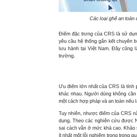
Các loại ghế an toàn 
Điểm đặc trưng của CRS là sử dụn
yêu cầu hệ thống gắn kết chuyên bi
lưu hành tại Việt Nam. Đây cũng là
trường.
Ưu điểm lớn nhất của CRS là tính 
khác nhau. Người dùng không cần 
một cách hợp pháp và an toàn nếu 
Tuy nhiên, nhược điểm của CRS nằ
dụng. Theo các nghiên cứu được NH
sai cách vẫn ở mức khá cao. Khảo
ít nhất một lỗi nghiêm trọng trong q