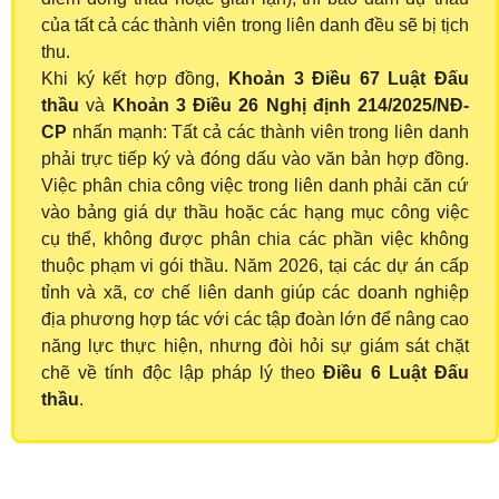
của tất cả các thành viên trong liên danh đều sẽ bị tịch
thu.
Khi ký kết hợp đồng,
Khoản 3 Điều 67 Luật Đấu
thầu
và
Khoản 3 Điều 26 Nghị định 214/2025/NĐ-
CP
nhấn mạnh: Tất cả các thành viên trong liên danh
phải trực tiếp ký và đóng dấu vào văn bản hợp đồng.
Việc phân chia công việc trong liên danh phải căn cứ
vào bảng giá dự thầu hoặc các hạng mục công việc
cụ thể, không được phân chia các phần việc không
thuộc phạm vi gói thầu. Năm 2026, tại các dự án cấp
tỉnh và xã, cơ chế liên danh giúp các doanh nghiệp
địa phương hợp tác với các tập đoàn lớn để nâng cao
năng lực thực hiện, nhưng đòi hỏi sự giám sát chặt
chẽ về tính độc lập pháp lý theo
Điều 6 Luật Đấu
thầu
.