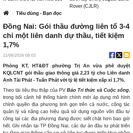
Rover (CJLR)
Tiêu dùng - Bạn đọc
Đồng Nai: Gói thầu đường liên tổ 3-4
chỉ một liên danh dự thầu, tiết kiệm
1,7%
11/06/2026 08:02
Phòng KT, HT&ĐT phường Trị An vừa phê duyệt
KQLCNT gói thầu giao thông giá 2,23 tỷ cho Liên danh
Anh Tài Phát - Tuấn Phát với tỷ lệ tiết kiệm xấp xỉ 1,7%.
Theo tài liệu thu thập của PV
Báo Tri thức và Cuộc sống
,
trong bối cảnh hệ thống hành chính mới áp dụng mô hình
chính quyền địa phương tinh gọn trên cả nước, công tác
quản lý và nâng cao hiệu quả sử dụng nguồn vốn đầu tư
công tại các địa phương đang được siết chặt hơn bao giờ
hết. Ghi nhận tại TP Đồng Nai, các dự án đầu tư phát triển
hạ tầng giao thông cấp cơ sở liên tục được triển khai nhằm