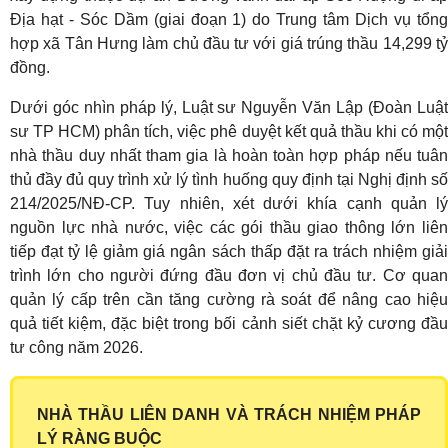
Địa hạt - Sóc Dầm (giai đoạn 1) do Trung tâm Dịch vụ tổng
hợp xã Tân Hưng làm chủ đầu tư với giá trúng thầu 14,299 tỷ
đồng.
Dưới góc nhìn pháp lý, Luật sư Nguyễn Văn Lập (Đoàn Luật
sư TP HCM) phân tích, việc phê duyệt kết quả thầu khi có một
nhà thầu duy nhất tham gia là hoàn toàn hợp pháp nếu tuân
thủ đầy đủ quy trình xử lý tình huống quy định tại Nghị định số
214/2025/NĐ-CP. Tuy nhiên, xét dưới khía cạnh quản lý
nguồn lực nhà nước, việc các gói thầu giao thông lớn liên
tiếp đạt tỷ lệ giảm giá ngân sách thấp đặt ra trách nhiệm giải
trình lớn cho người đứng đầu đơn vị chủ đầu tư. Cơ quan
quản lý cấp trên cần tăng cường rà soát để nâng cao hiệu
quả tiết kiệm, đặc biệt trong bối cảnh siết chặt kỷ cương đầu
tư công năm 2026.
NHÀ THẦU LIÊN DANH VÀ TRÁCH NHIỆM PHÁP
LÝ RÀNG BUỘC