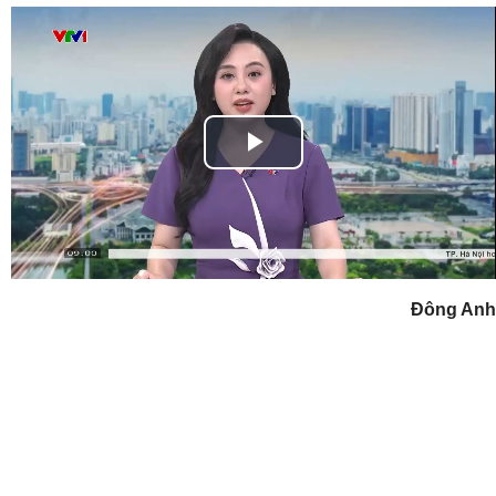
Play
Video
Đông Anh