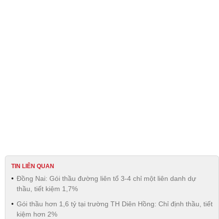
TIN LIÊN QUAN
Đồng Nai: Gói thầu đường liên tổ 3-4 chỉ một liên danh dự
thầu, tiết kiệm 1,7%
Gói thầu hơn 1,6 tỷ tại trường TH Diên Hồng: Chỉ định thầu, tiết
kiệm hơn 2%