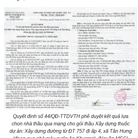
Quyết định số 44/QĐ-TTDVTH phê duyệt kết quả lựa
chọn nhà thầu qua mạng cho gói thầu Xây dựng thuộc
dự án: Xây dựng đường từ ĐT 757 đi ấp 4, xã Tân Hưng