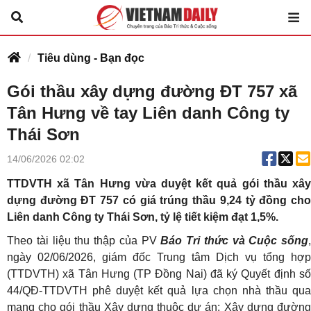
Tiêu dùng - Bạn đọc
Gói thầu xây dựng đường ĐT 757 xã
Tân Hưng về tay Liên danh Công ty
Thái Sơn
14/06/2026 02:02
TTDVTH xã Tân Hưng vừa duyệt kết quả gói thầu xây
dựng đường ĐT 757 có giá trúng thầu 9,24 tỷ đồng cho
Liên danh Công ty Thái Sơn, tỷ lệ tiết kiệm đạt 1,5%.
Theo tài liệu thu thập của PV
Báo Tri thức và Cuộc sống
,
ngày 02/06/2026, giám đốc Trung tâm Dịch vụ tổng hợp
(TTDVTH) xã Tân Hưng (TP Đồng Nai) đã ký Quyết định số
44/QĐ-TTDVTH phê duyệt kết quả lựa chọn nhà thầu qua
mạng cho gói thầu Xây dựng thuộc dự án: Xây dựng đường