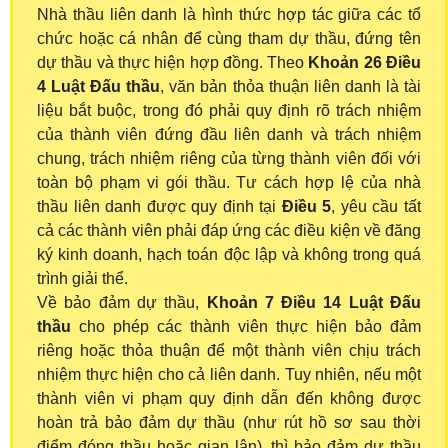
Nhà thầu liên danh là hình thức hợp tác giữa các tổ
chức hoặc cá nhân để cùng tham dự thầu, đứng tên
dự thầu và thực hiện hợp đồng. Theo
Khoản 26 Điều
4 Luật Đấu thầu
, văn bản thỏa thuận liên danh là tài
liệu bắt buộc, trong đó phải quy định rõ trách nhiệm
của thành viên đứng đầu liên danh và trách nhiệm
chung, trách nhiệm riêng của từng thành viên đối với
toàn bộ phạm vi gói thầu. Tư cách hợp lệ của nhà
thầu liên danh được quy định tại
Điều 5
, yêu cầu tất
cả các thành viên phải đáp ứng các điều kiện về đăng
ký kinh doanh, hạch toán độc lập và không trong quá
trình giải thể.
Về bảo đảm dự thầu,
Khoản 7 Điều 14 Luật Đấu
thầu
cho phép các thành viên thực hiện bảo đảm
riêng hoặc thỏa thuận để một thành viên chịu trách
nhiệm thực hiện cho cả liên danh. Tuy nhiên, nếu một
thành viên vi phạm quy định dẫn đến không được
hoàn trả bảo đảm dự thầu (như rút hồ sơ sau thời
điểm đóng thầu hoặc gian lận), thì bảo đảm dự thầu