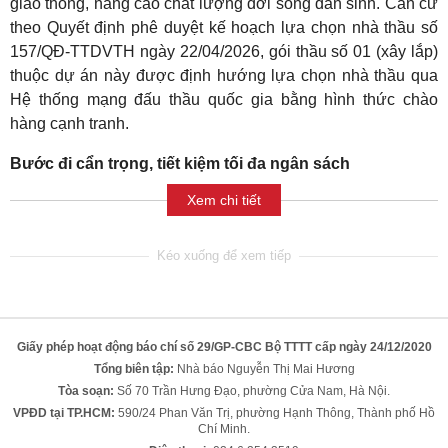
giao thông, nâng cao chất lượng đời sống dân sinh. Căn cứ
theo Quyết định phê duyệt kế hoạch lựa chọn nhà thầu số
157/QĐ-TTDVTH ngày 22/04/2026, gói thầu số 01 (xây lắp)
thuộc dự án này được định hướng lựa chọn nhà thầu qua
Hệ thống mạng đấu thầu quốc gia bằng hình thức chào
hàng cạnh tranh.
Bước đi cẩn trọng, tiết kiệm tối đa ngân sách
Xem chi tiết
Giấy phép hoạt động báo chí số 29/GP-CBC Bộ TTTT cấp ngày 24/12/2020
Tổng biên tập:
Nhà báo Nguyễn Thị Mai Hương
Tòa soạn:
Số 70 Trần Hưng Đạo, phường Cửa Nam, Hà Nội.
VPĐD tại TP.HCM:
590/24 Phan Văn Trị, phường Hạnh Thông, Thành phố Hồ
Chí Minh.