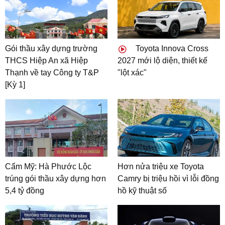
Gói thầu xây dựng trường
Toyota Innova Cross
THCS Hiệp An xã Hiệp
2027 mới lộ diện, thiết kế
Thạnh về tay Công ty T&P
"lột xác"
[Kỳ 1]
Cẩm Mỹ: Hà Phước Lộc
Hơn nửa triệu xe Toyota
trúng gói thầu xây dựng hơn
Camry bị triệu hồi vì lỗi đồng
5,4 tỷ đồng
hồ kỹ thuật số