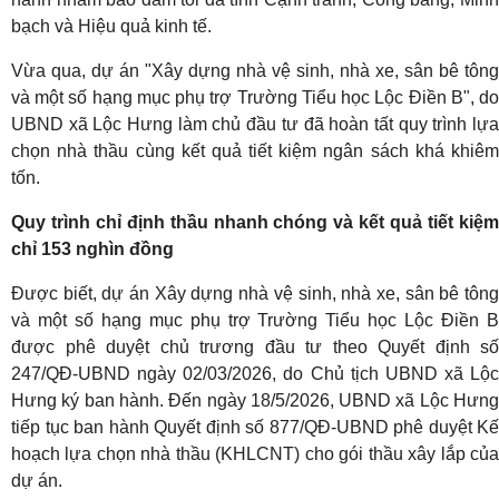
bạch và Hiệu quả kinh tế.
Vừa qua, dự án "Xây dựng nhà vệ sinh, nhà xe, sân bê tông
và một số hạng mục phụ trợ Trường Tiểu học Lộc Điền B", do
UBND xã Lộc Hưng làm chủ đầu tư đã hoàn tất quy trình lựa
chọn nhà thầu cùng kết quả tiết kiệm ngân sách khá khiêm
tốn.
Quy trình chỉ định thầu nhanh chóng và kết quả tiết kiệm
chỉ 153 nghìn đồng
Được biết, dự án Xây dựng nhà vệ sinh, nhà xe, sân bê tông
và một số hạng mục phụ trợ Trường Tiểu học Lộc Điền B
được phê duyệt chủ trương đầu tư theo Quyết định số
247/QĐ-UBND ngày 02/03/2026, do Chủ tịch UBND xã Lộc
Hưng ký ban hành. Đến ngày 18/5/2026, UBND xã Lộc Hưng
tiếp tục ban hành Quyết định số 877/QĐ-UBND phê duyệt Kế
hoạch lựa chọn nhà thầu (KHLCNT) cho gói thầu xây lắp của
dự án.