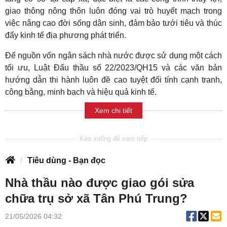
giao thông nông thôn luôn đóng vai trò huyết mạch trong
việc nâng cao đời sống dân sinh, đảm bảo tưới tiêu và thúc
đẩy kinh tế địa phương phát triển.
Để nguồn vốn ngân sách nhà nước được sử dụng một cách
tối ưu, Luật Đấu thầu số 22/2023/QH15 và các văn bản
hướng dẫn thi hành luôn đề cao tuyệt đối tính cạnh tranh,
công bằng, minh bạch và hiệu quả kinh tế.
Xem chi tiết
Tiêu dùng - Bạn đọc
Nhà thầu nào được giao gói sửa
chữa trụ sở xã Tân Phú Trung?
21/05/2026 04:32