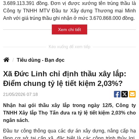
3.689.113.391 đồng. Đơn vị được xướng tên trúng thầu là
Công ty TNHH MTV Đầu tư Xây dựng Thương mại Minh
Anh với giá trúng thầu ghi nhận ở mức 3.670.868.000 đồng.
Xem chi tiết
Tiêu dùng - Bạn đọc
Xã Đức Linh chỉ định thầu xây lắp:
Điểm chung tỷ lệ tiết kiệm 2,03%?
21/05/2026 07:18
Nhận hai gói thầu xây lắp trong ngày 12/5, Công ty
TNHH Xây lắp Thọ Tấn đưa ra tỷ lệ tiết kiệm 2,03% cho
ngân sách.
Đầu tư công thông qua các dự án xây dựng, nâng cấp hạ
tầng cơ sở tại cấp xã, đặc biệt là các công trình thủy lợi,