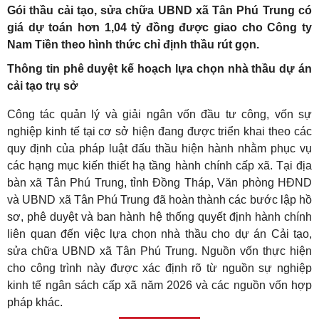
Gói thầu cải tạo, sửa chữa UBND xã Tân Phú Trung có
giá dự toán hơn 1,04 tỷ đồng được giao cho Công ty
Nam Tiền theo hình thức chỉ định thầu rút gọn.
Thông tin phê duyệt kế hoạch lựa chọn nhà thầu dự án
cải tạo trụ sở
Công tác quản lý và giải ngân vốn đầu tư công, vốn sự
nghiệp kinh tế tại cơ sở hiện đang được triển khai theo các
quy định của pháp luật đấu thầu hiện hành nhằm phục vụ
các hạng mục kiến thiết hạ tầng hành chính cấp xã. Tại địa
bàn xã Tân Phú Trung, tỉnh Đồng Tháp, Văn phòng HĐND
và UBND xã Tân Phú Trung đã hoàn thành các bước lập hồ
sơ, phê duyệt và ban hành hệ thống quyết định hành chính
liên quan đến việc lựa chọn nhà thầu cho dự án Cải tạo,
sửa chữa UBND xã Tân Phú Trung. Nguồn vốn thực hiện
cho công trình này được xác định rõ từ nguồn sự nghiệp
kinh tế ngân sách cấp xã năm 2026 và các nguồn vốn hợp
pháp khác.