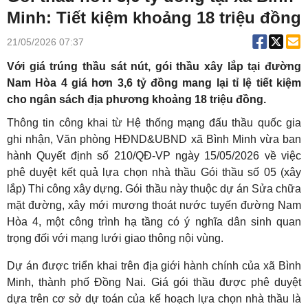
Minh: Tiết kiệm khoảng 18 triệu đồng
21/05/2026 07:37
Với giá trúng thầu sát nút, gói thầu xây lắp tại đường
Nam Hòa 4 giá hơn 3,6 tỷ đồng mang lại tỉ lệ tiết kiệm
cho ngân sách địa phương khoảng 18 triệu đồng.
Thông tin công khai từ Hệ thống mạng đấu thầu quốc gia
ghi nhận, Văn phòng HĐND&UBND xã Bình Minh vừa ban
hành Quyết định số 210/QĐ-VP ngày 15/05/2026 về việc
phê duyệt kết quả lựa chọn nhà thầu Gói thầu số 05 (xây
lắp) Thi công xây dựng. Gói thầu này thuộc dự án Sửa chữa
mặt đường, xây mới mương thoát nước tuyến đường Nam
Hòa 4, một công trình hạ tầng có ý nghĩa dân sinh quan
trọng đối với mạng lưới giao thông nội vùng.
Dự án được triển khai trên địa giới hành chính của xã Bình
Minh, thành phố Đồng Nai. Giá gói thầu được phê duyệt
dựa trên cơ sở dự toán của kế hoạch lựa chọn nhà thầu là