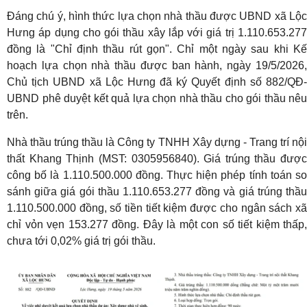
Đáng chú ý, hình thức lựa chọn nhà thầu được UBND xã Lộc
Hưng áp dụng cho gói thầu xây lắp với giá trị 1.110.653.277
đồng là "Chỉ định thầu rút gọn". Chỉ một ngày sau khi Kế
hoạch lựa chọn nhà thầu được ban hành, ngày 19/5/2026,
Chủ tịch UBND xã Lộc Hưng đã ký Quyết định số 882/QĐ-
UBND phê duyệt kết quả lựa chọn nhà thầu cho gói thầu nêu
trên.
Nhà thầu trúng thầu là Công ty TNHH Xây dựng - Trang trí nội
thất Khang Thịnh (MST: 0305956840). Giá trúng thầu được
công bố là 1.110.500.000 đồng. Thực hiện phép tính toán so
sánh giữa giá gói thầu 1.110.653.277 đồng và giá trúng thầu
1.110.500.000 đồng, số tiền tiết kiệm được cho ngân sách xã
chỉ vỏn vẹn 153.277 đồng. Đây là một con số tiết kiệm thấp,
chưa tới 0,02% giá trị gói thầu.