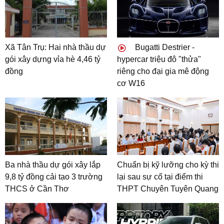
Xã Tân Trụ: Hai nhà thầu dự
Bugatti Destrier -
gói xây dựng vỉa hè 4,46 tỷ
hypercar triệu đô "thửa"
đồng
riêng cho đại gia mê động
cơ W16
Ba nhà thầu dự gói xây lắp
Chuẩn bị kỹ lưỡng cho kỳ thi
9,8 tỷ đồng cải tạo 3 trường
lại sau sự cố tại điểm thi
THCS ở Cần Thơ
THPT Chuyên Tuyên Quang