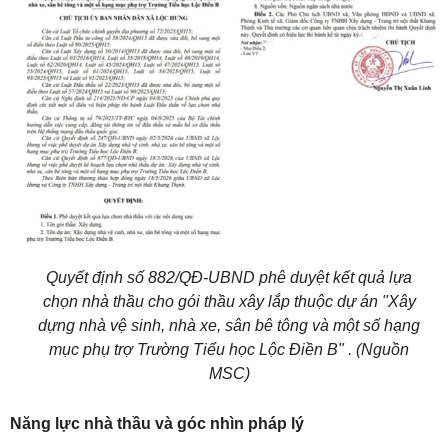
Quyết định số 882/QĐ-UBND phê duyệt kết quả lựa
chọn nhà thầu cho gói thầu xây lắp thuộc dự án "Xây
dựng nhà vệ sinh, nhà xe, sân bê tông và một số hạng
mục phụ trợ Trường Tiểu học Lộc Điền B" . (Nguồn
MSC)
Năng lực nhà thầu và góc nhìn pháp lý