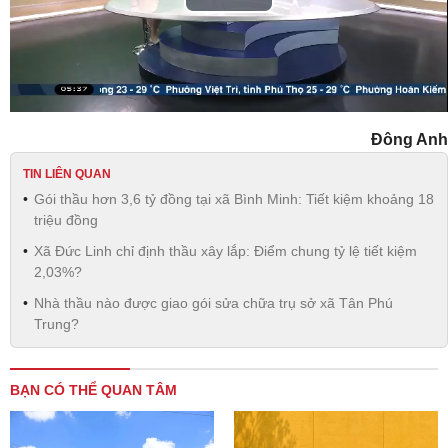
Play
Video
Đông Anh
TIN LIÊN QUAN
Gói thầu hơn 3,6 tỷ đồng tại xã Bình Minh: Tiết kiệm khoảng 18
triệu đồng
Xã Đức Linh chỉ định thầu xây lắp: Điểm chung tỷ lệ tiết kiệm
2,03%?
Nhà thầu nào được giao gói sửa chữa trụ sở xã Tân Phú
Trung?
BẠN CÓ THỂ QUAN TÂM