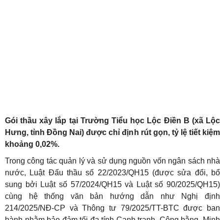
Gói thầu xây lắp tại Trường Tiểu học Lộc Điền B (xã Lộc
Hưng, tỉnh Đồng Nai) được chỉ định rút gọn, tỷ lệ tiết kiệm
khoảng 0,02%.
Trong công tác quản lý và sử dụng nguồn vốn ngân sách nhà
nước, Luật Đấu thầu số 22/2023/QH15 (được sửa đổi, bổ
sung bởi Luật số 57/2024/QH15 và Luật số 90/2025/QH15)
cùng hệ thống văn bản hướng dẫn như Nghị định
214/2025/NĐ-CP và Thông tư 79/2025/TT-BTC được ban
hành nhằm bảo đảm tối đa tính Cạnh tranh, Công bằng, Minh