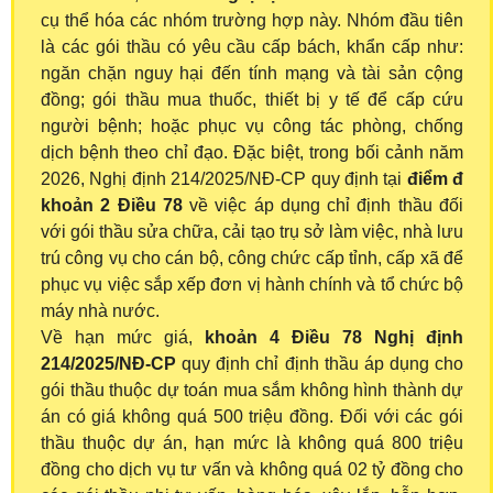
cụ thể hóa các nhóm trường hợp này. Nhóm đầu tiên
là các gói thầu có yêu cầu cấp bách, khẩn cấp như:
ngăn chặn nguy hại đến tính mạng và tài sản cộng
đồng; gói thầu mua thuốc, thiết bị y tế để cấp cứu
người bệnh; hoặc phục vụ công tác phòng, chống
dịch bệnh theo chỉ đạo. Đặc biệt, trong bối cảnh năm
2026, Nghị định 214/2025/NĐ-CP quy định tại
điểm đ
khoản 2 Điều 78
về việc áp dụng chỉ định thầu đối
với gói thầu sửa chữa, cải tạo trụ sở làm việc, nhà lưu
trú công vụ cho cán bộ, công chức cấp tỉnh, cấp xã để
phục vụ việc sắp xếp đơn vị hành chính và tổ chức bộ
máy nhà nước.
Về hạn mức giá,
khoản 4 Điều 78 Nghị định
214/2025/NĐ-CP
quy định chỉ định thầu áp dụng cho
gói thầu thuộc dự toán mua sắm không hình thành dự
án có giá không quá 500 triệu đồng. Đối với các gói
thầu thuộc dự án, hạn mức là không quá 800 triệu
đồng cho dịch vụ tư vấn và không quá 02 tỷ đồng cho