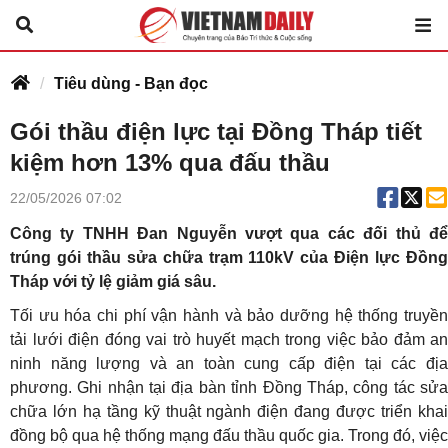
Tiêu dùng - Bạn đọc
Gói thầu điện lực tại Đồng Tháp tiết
kiệm hơn 13% qua đấu thầu
22/05/2026 07:02
Công ty TNHH Đan Nguyễn vượt qua các đối thủ để
trúng gói thầu sửa chữa trạm 110kV của Điện lực Đồng
Tháp với tỷ lệ giảm giá sâu.
Tối ưu hóa chi phí vận hành và bảo dưỡng hệ thống truyền
tải lưới điện đóng vai trò huyết mạch trong việc bảo đảm an
ninh năng lượng và an toàn cung cấp điện tại các địa
phương. Ghi nhận tại địa bàn tỉnh Đồng Tháp, công tác sửa
chữa lớn hạ tầng kỹ thuật ngành điện đang được triển khai
đồng bộ qua hệ thống mạng đấu thầu quốc gia. Trong đó, việc