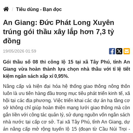
Tiêu dùng - Bạn đọc
An Giang: Đức Phát Long Xuyên
trúng gói thầu xây lắp hơn 7,3 tỷ
đồng
19/05/2026 01:59
Gói thầu số 08 thi công lộ 15 tại xã Tây Phú, tỉnh An
Giang vừa hoàn thành lựa chọn nhà thầu với tỉ lệ tiết
kiệm ngân sách xấp xỉ 0,95%.
Nâng cấp và hiện đại hóa hệ thống giao thông nông thôn
luôn là ưu tiên hàng đầu trong mục tiêu phát triển kinh tế, xã
hội tại các địa phương. Việc triển khai các dự án hạ tầng cơ
sở không chỉ giúp hoàn thiện mạng lưới giao thông mà còn
gắn liền với công tác quản lý, sử dụng nguồn vốn ngân sách
nhà nước tại cấp cơ sở. Tại xã Tây Phú, tỉnh An Giang, dự
án nâng cấp mở rộng tuyến lộ 15 (đoạn từ Cầu Núi Trọi -