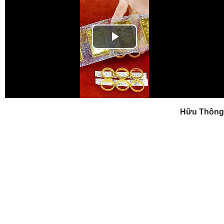
Play
Video
Hữu Thông