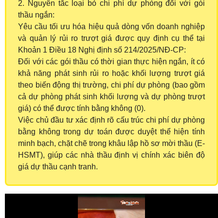
2. Nguyên tắc loại bỏ chi phí dự phòng đối với gói
thầu ngắn:
Yêu cầu tối ưu hóa hiệu quả dòng vốn doanh nghiệp
và quản lý rủi ro trượt giá được quy định cụ thể tại
Khoản 1 Điều 18 Nghị định số 214/2025/NĐ-CP:
Đối với các gói thầu có thời gian thực hiện ngắn, ít có
khả năng phát sinh rủi ro hoặc khối lượng trượt giá
theo biến động thị trường, chi phí dự phòng (bao gồm
cả dự phòng phát sinh khối lượng và dự phòng trượt
giá) có thể được tính bằng không (0).
Việc chủ đầu tư xác định rõ cấu trúc chi phí dự phòng
bằng không trong dự toán được duyệt thể hiện tính
minh bạch, chặt chẽ trong khâu lập hồ sơ mời thầu (E-
HSMT), giúp các nhà thầu định vị chính xác biên độ
giá dự thầu cạnh tranh.