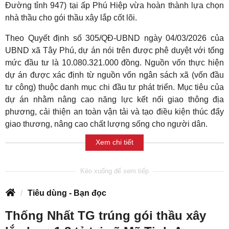
Đường tỉnh 947) tại ấp Phú Hiệp vừa hoàn thành lựa chọn
nhà thầu cho gói thầu xây lắp cốt lõi.
Theo Quyết định số 305/QĐ-UBND ngày 04/03/2026 của
UBND xã Tây Phú, dự án nói trên được phê duyệt với tổng
mức đầu tư là 10.080.321.000 đồng. Nguồn vốn thực hiện
dự án được xác định từ nguồn vốn ngân sách xã (vốn đầu
tư công) thuộc danh mục chi đầu tư phát triển. Mục tiêu của
dự án nhằm nâng cao năng lực kết nối giao thông địa
phương, cải thiện an toàn vận tải và tạo điều kiện thúc đẩy
giao thương, nâng cao chất lượng sống cho người dân.
Xem chi tiết
Tiêu dùng - Bạn đọc
Thống Nhất TG trúng gói thầu xây