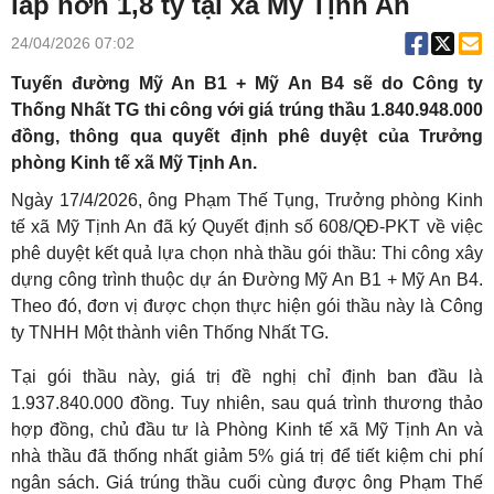
lắp hơn 1,8 tỷ tại xã Mỹ Tịnh An
24/04/2026 07:02
Tuyến đường Mỹ An B1 + Mỹ An B4 sẽ do Công ty
Thống Nhất TG thi công với giá trúng thầu 1.840.948.000
đồng, thông qua quyết định phê duyệt của Trưởng
phòng Kinh tế xã Mỹ Tịnh An.
Ngày 17/4/2026, ông Phạm Thế Tụng, Trưởng phòng Kinh
tế xã Mỹ Tịnh An đã ký Quyết định số 608/QĐ-PKT về việc
phê duyệt kết quả lựa chọn nhà thầu gói thầu: Thi công xây
dựng công trình thuộc dự án Đường Mỹ An B1 + Mỹ An B4.
Theo đó, đơn vị được chọn thực hiện gói thầu này là Công
ty TNHH Một thành viên Thống Nhất TG.
Tại gói thầu này, giá trị đề nghị chỉ định ban đầu là
1.937.840.000 đồng. Tuy nhiên, sau quá trình thương thảo
hợp đồng, chủ đầu tư là Phòng Kinh tế xã Mỹ Tịnh An và
nhà thầu đã thống nhất giảm 5% giá trị để tiết kiệm chi phí
ngân sách. Giá trúng thầu cuối cùng được ông Phạm Thế