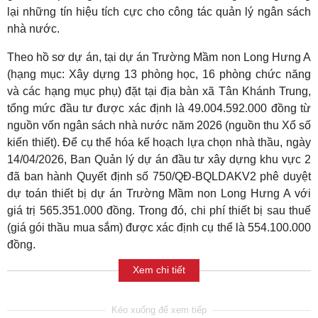
lại những tín hiệu tích cực cho công tác quản lý ngân sách
nhà nước.
Theo hồ sơ dự án, tại dự án Trường Mầm non Long Hưng A
(hạng mục: Xây dựng 13 phòng học, 16 phòng chức năng
và các hạng mục phụ) đặt tại địa bàn xã Tân Khánh Trung,
tổng mức đầu tư được xác định là 49.004.592.000 đồng từ
nguồn vốn ngân sách nhà nước năm 2026 (nguồn thu Xổ số
kiến thiết). Để cụ thể hóa kế hoạch lựa chọn nhà thầu, ngày
14/04/2026, Ban Quản lý dự án đầu tư xây dựng khu vực 2
đã ban hành Quyết định số 750/QĐ-BQLDAKV2 phê duyệt
dự toán thiết bị dự án Trường Mầm non Long Hưng A với
giá trị 565.351.000 đồng. Trong đó, chi phí thiết bị sau thuế
(giá gói thầu mua sắm) được xác định cụ thể là 554.100.000
đồng.
Xem chi tiết