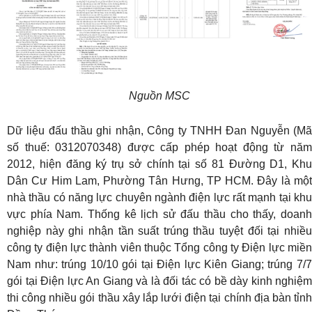
Nguồn MSC
Dữ liệu đấu thầu ghi nhận, Công ty TNHH Đan Nguyễn (Mã
số thuế: 0312070348) được cấp phép hoạt động từ năm
2012, hiện đăng ký trụ sở chính tại số 81 Đường D1, Khu
Dân Cư Him Lam, Phường Tân Hưng, TP HCM. Đây là một
nhà thầu có năng lực chuyên ngành điện lực rất mạnh tại khu
vực phía Nam. Thống kê lịch sử đấu thầu cho thấy, doanh
nghiệp này ghi nhận tần suất trúng thầu tuyệt đối tại nhiều
công ty điện lực thành viên thuộc Tổng công ty Điện lực miền
Nam như: trúng 10/10 gói tại Điện lực Kiên Giang; trúng 7/7
gói tại Điện lực An Giang và là đối tác có bề dày kinh nghiệm
thi công nhiều gói thầu xây lắp lưới điện tại chính địa bàn tỉnh