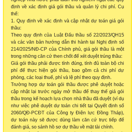
định về xác định giá gói thầu và quản lý chi phí. Cụ
thể:
1. Quy định về xác định và cập nhật dự toán giá gói
thầu:
Theo quy định của Luật Đấu thầu số 22/2023/QH15
và các văn bản hướng dẫn thi hành tại Nghị định số
214/2025/NĐ-CP của Chính phủ, giá gói thầu là một
trong những căn cứ then chốt để xét duyệt trúng thầu:
Giá gói thầu phải được tính đúng, tính đủ toàn bộ chi
phí để thực hiện gói thầu, bao gồm cả chi phí dự
phòng, các loại thuế, phí và lệ phí theo quy định.
Trường hợp dự toán gói thầu được phê duyệt hoặc
cập nhật lại trước ngày mở thầu để thay thế giá gói
thầu trong kế hoạch lựa chọn nhà thầu đã duyệt (ví dụ
như việc phê duyệt dự toán chi tiết tại Quyết định số
2060/QĐ-PCĐT của Công ty Điện lực Đồng Tháp),
dự toán này sẽ được dùng làm căn cứ trực tiếp để
đánh giá, so sánh hồ sơ dự thầu về mặt tài chính.