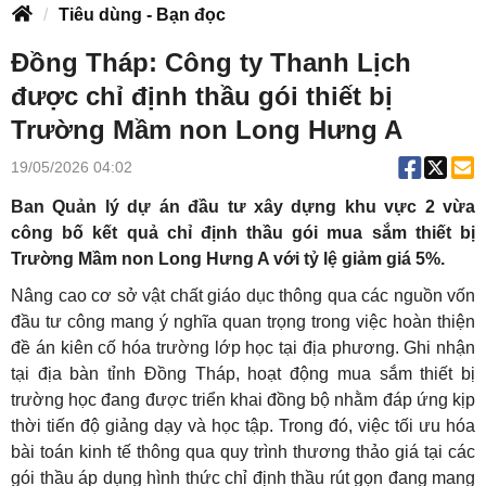
Tiêu dùng - Bạn đọc
Đồng Tháp: Công ty Thanh Lịch
được chỉ định thầu gói thiết bị
Trường Mầm non Long Hưng A
19/05/2026 04:02
Ban Quản lý dự án đầu tư xây dựng khu vực 2 vừa
công bố kết quả chỉ định thầu gói mua sắm thiết bị
Trường Mầm non Long Hưng A với tỷ lệ giảm giá 5%.
Nâng cao cơ sở vật chất giáo dục thông qua các nguồn vốn
đầu tư công mang ý nghĩa quan trọng trong việc hoàn thiện
đề án kiên cố hóa trường lớp học tại địa phương. Ghi nhận
tại địa bàn tỉnh Đồng Tháp, hoạt động mua sắm thiết bị
trường học đang được triển khai đồng bộ nhằm đáp ứng kịp
thời tiến độ giảng dạy và học tập. Trong đó, việc tối ưu hóa
bài toán kinh tế thông qua quy trình thương thảo giá tại các
gói thầu áp dụng hình thức chỉ định thầu rút gọn đang mang