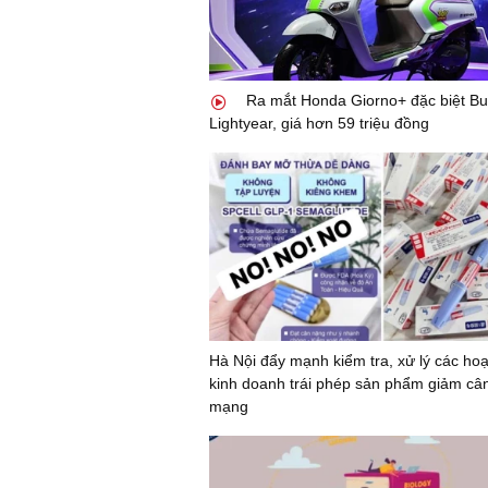
Ra mắt Honda Giorno+ đặc biệt Bu
Lightyear, giá hơn 59 triệu đồng
Hà Nội đẩy mạnh kiểm tra, xử lý các ho
kinh doanh trái phép sản phẩm giảm câ
mạng