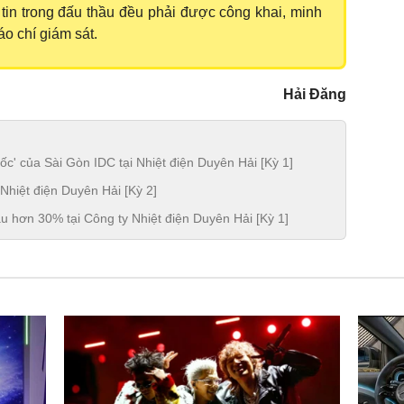
 tin trong đấu thầu đều phải được công khai, minh
áo chí giám sát.
Hải Đăng
ốc' của Sài Gòn IDC tại Nhiệt điện Duyên Hải [Kỳ 1]
i Nhiệt điện Duyên Hải [Kỳ 2]
âu hơn 30% tại Công ty Nhiệt điện Duyên Hải [Kỳ 1]