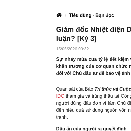
Tiêu dùng - Bạn đọc
Giám đốc Nhiệt điện D
luận? [Kỳ 3]
15/06/2026 00:32
Sự nhảy múa của tỷ lệ tiết kiệm 
khẩn trương của cơ quan chức nă
đối với Chủ đầu tư để bảo vệ tính
Quan sát của Báo
Tri thức và Cuộ
IDC
tham gia và trúng thầu tại Côn
người đứng đầu đơn vị làm Chủ đầu
đến hiệu quả sử dụng nguồn vốn n
tranh.
Dấu ấn của người ra quyết định