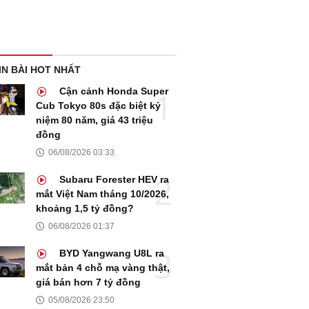
IN BÀI HOT NHẤT
Cận cảnh Honda Super
Cub Tokyo 80s đặc biệt kỷ
niệm 80 năm, giá 43 triệu
đồng
06/08/2026 03:33
Subaru Forester HEV ra
mắt Việt Nam tháng 10/2026,
khoảng 1,5 tỷ đồng?
06/08/2026 01:37
BYD Yangwang U8L ra
mắt bản 4 chỗ mạ vàng thật,
giá bán hơn 7 tỷ đồng
05/08/2026 23:50