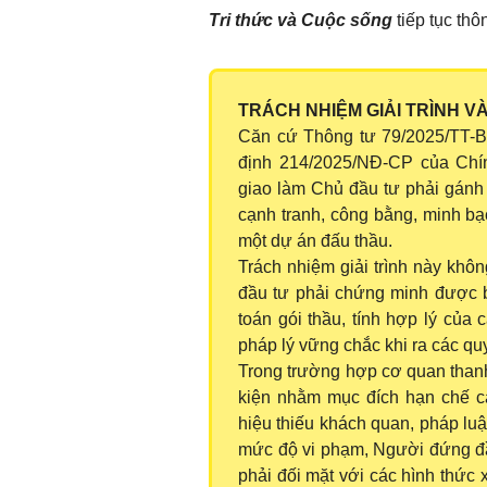
Tri thức và Cuộc sống
tiếp tục thôn
TRÁCH NHIỆM GIẢI TRÌNH 
Căn cứ Thông tư 79/2025/TT-B
định 214/2025/NĐ-CP của Chí
giao làm Chủ đầu tư phải gánh 
cạnh tranh, công bằng, minh bạ
một dự án đấu thầu.
Trách nhiệm giải trình này khô
đầu tư phải chứng minh được bằ
toán gói thầu, tính hợp lý của 
pháp lý vững chắc khi ra các qu
Trong trường hợp cơ quan thanh
kiện nhằm mục đích hạn chế cạ
hiệu thiếu khách quan, pháp luậ
mức độ vi phạm, Người đứng đầ
phải đối mặt với các hình thức 