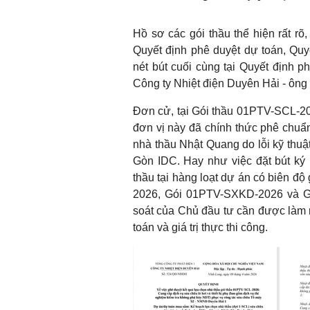
Hồ sơ các gói thầu thể hiện rất r
Quyết định phê duyệt dự toán, Qu
nét bút cuối cùng tại Quyết định 
Công ty Nhiệt điện Duyên Hải - ông 
Đơn cử, tại Gói thầu 01PTV-SCL-202
đơn vị này đã chính thức phê chuẩn
nhà thầu Nhật Quang do lỗi kỹ thuật
Gòn IDC. Hay như việc đặt bút ký 
thầu tại hàng loạt dự án có biên 
2026, Gói 01PTV-SXKD-2026 và Gói
soát của Chủ đầu tư cần được làm r
toán và giá trị thực thi công.