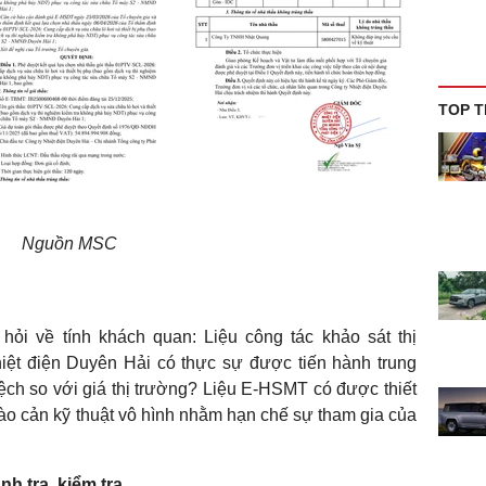
TOP T
Nguồn MSC
ỏi về tính khách quan: Liệu công tác khảo sát thị
hiệt điện Duyên Hải có thực sự được tiến hành trung
ệch so với giá thị trường? Liệu E-HSMT có được thiết
o cản kỹ thuật vô hình nhằm hạn chế sự tham gia của
h tra, kiểm tra