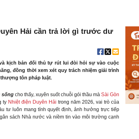
uyên Hải cần trả lời gì trước dư
và kịch bản đối thủ tự rút lui đòi hỏi sự vào cuộc
ng, đồng thời xem xét quy trách nhiệm giải trình
 thượng tôn pháp luật.
c sống
cho thấy, xuyên suốt chuỗi gói thầu mà
Sài Gòn
g ty
Nhiệt điện Duyên Hải
trong năm 2026, vai trò của
 tư luôn mang tính quyết định, ảnh hưởng trực tiếp
gân sách Nhà nước và niềm tin vào môi trường cạnh