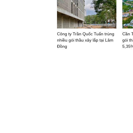
Công ty Trần Quốc Tuấn trúng
Cần T
nhiều gói thầu xây lắp tại Lâm
gói th
Đồng
5,35