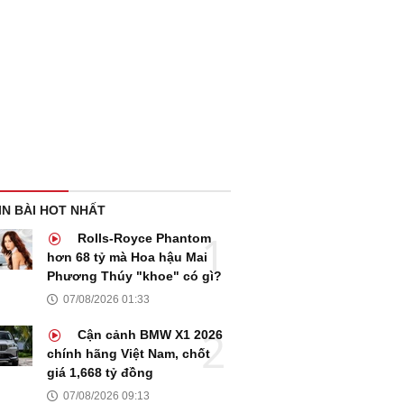
IN BÀI HOT NHẤT
Rolls-Royce Phantom
hơn 68 tỷ mà Hoa hậu Mai
Phương Thúy "khoe" có gì?
07/08/2026 01:33
Cận cảnh BMW X1 2026
chính hãng Việt Nam, chốt
giá 1,668 tỷ đồng
07/08/2026 09:13