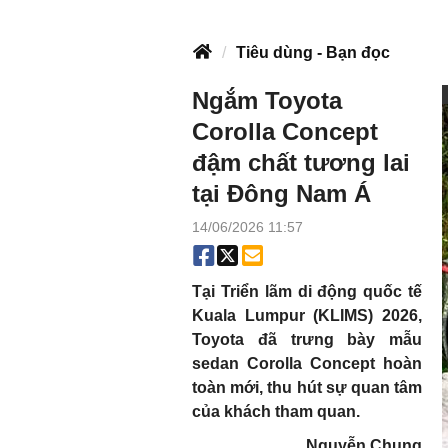
Tiêu dùng - Bạn đọc
Ngắm Toyota
Corolla Concept
đậm chất tương lai
tại Đông Nam Á
14/06/2026 11:57
Tại Triển lãm di động quốc tế
Kuala Lumpur (KLIMS) 2026,
Toyota đã trưng bày mẫu
sedan Corolla Concept hoàn
toàn mới, thu hút sự quan tâm
của khách tham quan.
Nguyễn Chung