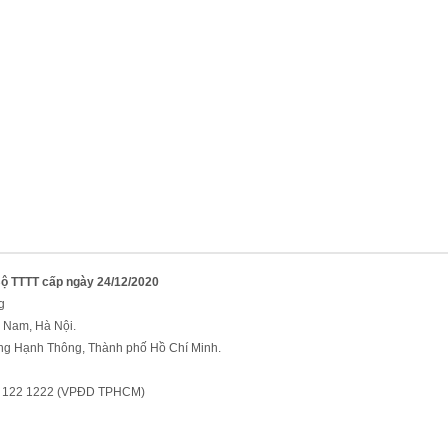
Bộ TTTT cấp ngày 24/12/2020
g
 Nam, Hà Nội.
ng Hạnh Thông, Thành phố Hồ Chí Minh.
91 122 1222 (VPĐD TPHCM)