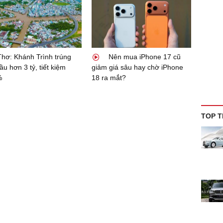
hơ: Khánh Trình trúng
Nên mua iPhone 17 cũ
ầu hơn 3 tỷ, tiết kiệm
giảm giá sâu hay chờ iPhone
%
18 ra mắt?
TOP T