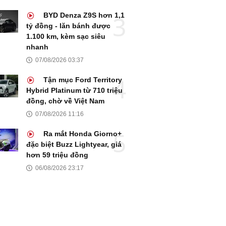
BYD Denza Z9S hơn 1,1
tỷ đồng - lăn bánh được
1.100 km, kèm sạc siêu
nhanh
07/08/2026 03:37
Tận mục Ford Territory
Hybrid Platinum từ 710 triệu
đồng, chờ về Việt Nam
07/08/2026 11:16
Ra mắt Honda Giorno+
đặc biệt Buzz Lightyear, giá
hơn 59 triệu đồng
06/08/2026 23:17