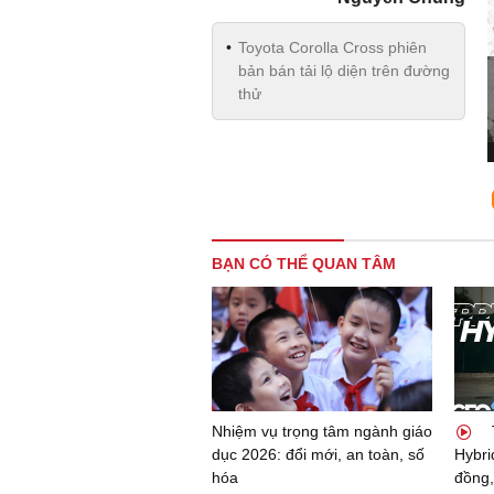
Toyota Corolla Cross phiên
bản bán tải lộ diện trên đường
thử
BẠN CÓ THỂ QUAN TÂM
Nhiệm vụ trọng tâm ngành giáo
dục 2026: đổi mới, an toàn, số
Hybri
hóa
đồng,