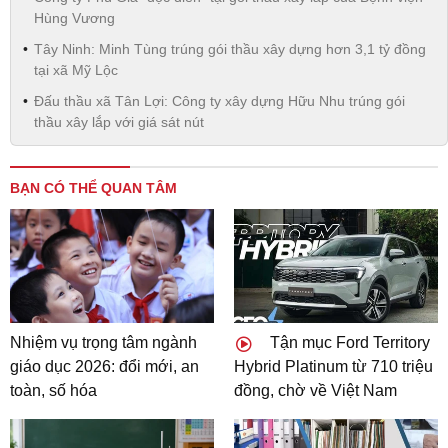
Hùng Vương
Tây Ninh: Minh Tùng trúng gói thầu xây dựng hơn 3,1 tỷ đồng
tại xã Mỹ Lộc
Đấu thầu xã Tân Lợi: Công ty xây dựng Hữu Nhu trúng gói
thầu xây lắp với giá sát nút
BẠN CÓ THỂ QUAN TÂM
Nhiệm vụ trọng tâm ngành
Tận mục Ford Territory
giáo dục 2026: đổi mới, an
Hybrid Platinum từ 710 triệu
toàn, số hóa
đồng, chờ về Việt Nam