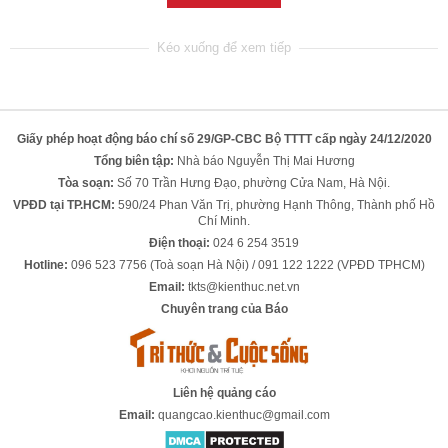
Giấy phép hoạt động báo chí số 29/GP-CBC Bộ TTTT cấp ngày 24/12/2020
Tổng biên tập:
Nhà báo Nguyễn Thị Mai Hương
Tòa soạn:
Số 70 Trần Hưng Đạo, phường Cửa Nam, Hà Nội.
VPĐD tại TP.HCM:
590/24 Phan Văn Trị, phường Hạnh Thông, Thành phố Hồ
Chí Minh.
Điện thoại:
024 6 254 3519
Hotline:
096 523 7756 (Toà soạn Hà Nội) / 091 122 1222 (VPĐD TPHCM)
Email:
tkts@kienthuc.net.vn
Chuyên trang của Báo
Liên hệ quảng cáo
Email:
quangcao.kienthuc@gmail.com