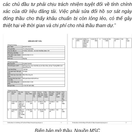
các chủ đầu tư phải chịu trách nhiệm tuyệt đối về tính chính
xác của dữ liệu đăng tải. Việc phải sửa đổi hồ sơ sát ngày
đóng thầu cho thấy khâu chuẩn bị còn lỏng lẻo, có thể gây
thiệt hại về thời gian và chi phí cho nhà thầu tham dự."
Biên bản mở thầu. Nguồn MSC