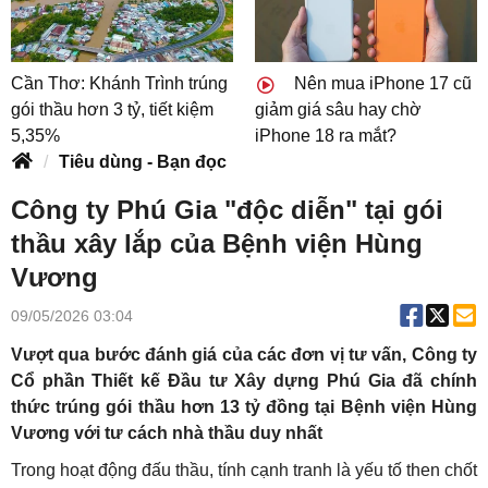
Cần Thơ: Khánh Trình trúng
Nên mua iPhone 17 cũ
gói thầu hơn 3 tỷ, tiết kiệm
giảm giá sâu hay chờ
5,35%
iPhone 18 ra mắt?
Tiêu dùng - Bạn đọc
Công ty Phú Gia "độc diễn" tại gói
thầu xây lắp của Bệnh viện Hùng
Vương
09/05/2026 03:04
Vượt qua bước đánh giá của các đơn vị tư vấn, Công ty
Cổ phần Thiết kế Đầu tư Xây dựng Phú Gia đã chính
thức trúng gói thầu hơn 13 tỷ đồng tại Bệnh viện Hùng
Vương với tư cách nhà thầu duy nhất
Trong hoạt động đấu thầu, tính cạnh tranh là yếu tố then chốt