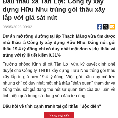
Đấu thầu xã Tân Lợi: Công ty xây
dựng Hữu Nhu trúng gói thầu xây
lắp với giá sát nút
08/05/2026 09:02
Dự án mở rộng đường tại ấp Thạch Màng vừa tìm được
nhà thầu là Công ty xây dựng Hữu Nhu. Đáng nói, gói
thầu 19,4 tỷ đồng chỉ có duy nhất một đơn vị dự thầu và
trúng với tỷ lệ tiết kiệm 0,31%
Trưởng phòng Kinh tế xã Tân Lợi vừa ký quyết định phê
duyệt cho Công ty TNHH xây dựng Hữu Nhu trúng gói thầu
xây lắp trị giá hơn 19,4 tỷ đồng. Việc gói thầu quy mô lớn
nhưng chỉ có duy nhất một nhà thầu "thân quen" tham dự và
trúng thầu sát giá đang thu hút sự quan tâm của dư luận về
tính hiệu quả trong sử dụng vốn đầu tư công.
Dấu hỏi về tính cạnh tranh tại gói thầu "độc diễn"
Xem chi tiết