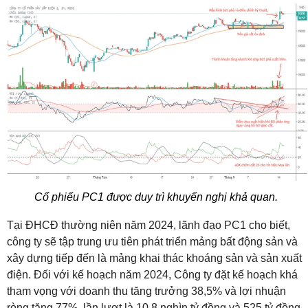
Cổ phiếu PC1 được duy trì khuyến nghị khả quan.
Tại ĐHCĐ thường niên năm 2024, lãnh đạo PC1 cho biết,
công ty sẽ tập trung ưu tiên phát triển mảng bất động sản và
xây dựng tiếp đến là mảng khai thác khoáng sản và sản xuất
điện. Đối với kế hoạch năm 2024, Công ty đặt kế hoạch khá
tham vọng với doanh thu tăng trưởng 38,5% và lợi nhuận
ròng tăng 77%, lần lượt là 10,8 nghìn tỷ đồng và 525 tỷ đồng.