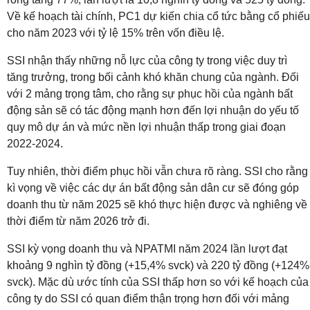
Về kế hoạch tài chính, PC1 dự kiến chia cổ tức bằng cổ phiếu
cho năm 2023 với tỷ lệ 15% trên vốn điều lệ.
SSI nhận thấy những nỗ lực của công ty trong việc duy trì
tăng trưởng, trong bối cảnh khó khăn chung của ngành. Đối
với 2 mảng trọng tâm, cho rằng sự phục hồi của ngành bất
động sản sẽ có tác động mạnh hơn đến lợi nhuận do yếu tố
quy mô dự án và mức nền lợi nhuận thấp trong giai đoạn
2022-2024.
Tuy nhiên, thời điểm phục hồi vẫn chưa rõ ràng. SSI cho rằng
kì vọng về việc các dự án bất động sản dân cư sẽ đóng góp
doanh thu từ năm 2025 sẽ khó thực hiện được và nghiêng về
thời điểm từ năm 2026 trở đi.
SSI kỳ vọng doanh thu và NPATMI năm 2024 lần lượt đạt
khoảng 9 nghìn tỷ đồng (+15,4% svck) và 220 tỷ đồng (+124%
svck). Mặc dù ước tính của SSI thấp hơn so với kế hoạch của
công ty do SSI có quan điểm thận trọng hơn đối với mảng