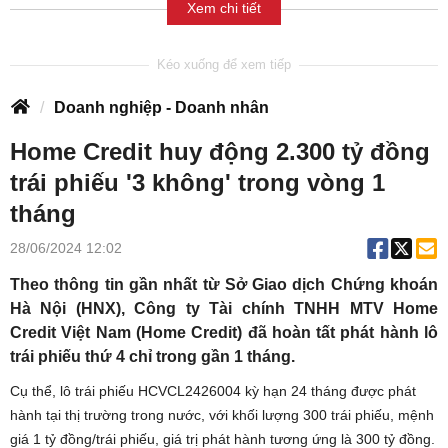
Xem chi tiết
Doanh nghiệp - Doanh nhân
Home Credit huy động 2.300 tỷ đồng
trái phiếu '3 không' trong vòng 1
tháng
28/06/2024 12:02
Theo thông tin gần nhất từ Sở Giao dịch Chứng khoán
Hà Nội (HNX), Công ty Tài chính TNHH MTV Home
Credit Việt Nam (Home Credit) đã hoàn tất phát hành lô
trái phiếu thứ 4 chỉ trong gần 1 tháng.
Cụ thể, lô trái phiếu HCVCL2426004 kỳ hạn 24 tháng được phát
hành tại thị trường trong nước, với khối lượng 300 trái phiếu, mệnh
giá 1 tỷ đồng/trái phiếu, giá trị phát hành tương ứng là 300 tỷ đồng.