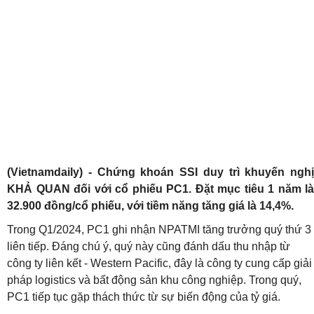
(Vietnamdaily) - Chứng khoán SSI duy trì khuyến nghị
KHẢ QUAN đối với cổ phiếu PC1. Đặt mục tiêu 1 năm là
32.900 đồng/cổ phiếu, với tiềm năng tăng giá là 14,4%.
Trong Q1/2024, PC1 ghi nhận NPATMI tăng trưởng quý thứ 3
liên tiếp. Đáng chú ý, quý này cũng đánh dấu thu nhập từ
công ty liên kết - Western Pacific, đây là công ty cung cấp giải
pháp logistics và bất động sản khu công nghiệp. Trong quý,
PC1 tiếp tục gặp thách thức từ sự biến động của tỷ giá.