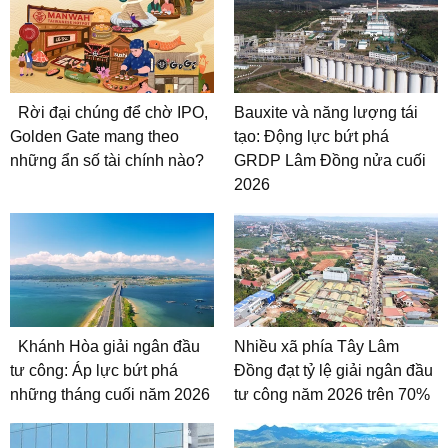
Rời đại chúng để chờ IPO,
Bauxite và năng lượng tái
Golden Gate mang theo
tạo: Động lực bứt phá
những ẩn số tài chính nào?
GRDP Lâm Đồng nửa cuối
2026
Khánh Hòa giải ngân đầu
Nhiều xã phía Tây Lâm
tư công: Áp lực bứt phá
Đồng đạt tỷ lệ giải ngân đầu
những tháng cuối năm 2026
tư công năm 2026 trên 70%