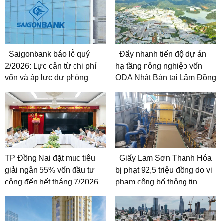
Saigonbank báo lỗ quý
Đẩy nhanh tiến độ dự án
2/2026: Lực cản từ chi phí
hạ tầng nông nghiệp vốn
vốn và áp lực dự phòng
ODA Nhật Bản tại Lâm Đồng
TP Đồng Nai đặt mục tiêu
Giấy Lam Sơn Thanh Hóa
giải ngân 55% vốn đầu tư
bị phạt 92,5 triệu đồng do vi
công đến hết tháng 7/2026
phạm công bố thông tin