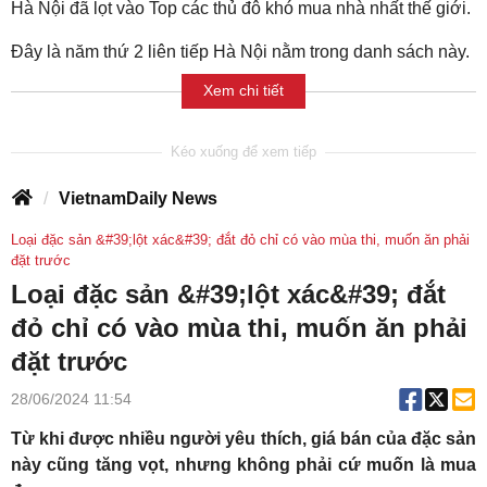
Hà Nội đã lọt vào Top các thủ đô khó mua nhà nhất thế giới.
Đây là năm thứ 2 liên tiếp Hà Nội nằm trong danh sách này.
Xem chi tiết
VietnamDaily News
Loại đặc sản &#39;lột xác&#39; đắt đỏ chỉ có vào mùa thi, muốn ăn phải
đặt trước
Loại đặc sản &#39;lột xác&#39; đắt
đỏ chỉ có vào mùa thi, muốn ăn phải
đặt trước
28/06/2024 11:54
Từ khi được nhiều người yêu thích, giá bán của đặc sản
này cũng tăng vọt, nhưng không phải cứ muốn là mua