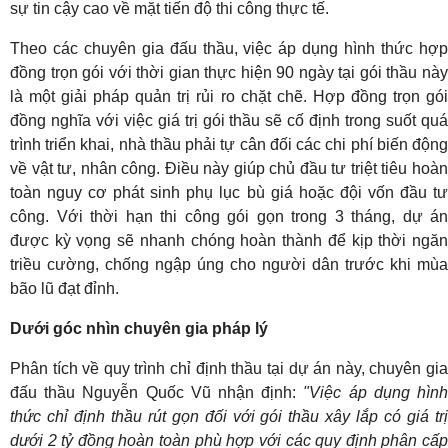
sự tin cậy cao về mặt tiến độ thi công thực tế.
Theo các chuyên gia đấu thầu, việc áp dụng hình thức hợp
đồng trọn gói với thời gian thực hiện 90 ngày tại gói thầu này
là một giải pháp quản trị rủi ro chặt chẽ. Hợp đồng trọn gói
đồng nghĩa với việc giá trị gói thầu sẽ cố định trong suốt quá
trình triển khai, nhà thầu phải tự cân đối các chi phí biến động
về vật tư, nhân công. Điều này giúp chủ đầu tư triệt tiêu hoàn
toàn nguy cơ phát sinh phụ lục bù giá hoặc đội vốn đầu tư
công. Với thời hạn thi công gói gọn trong 3 tháng, dự án
được kỳ vọng sẽ nhanh chóng hoàn thành để kịp thời ngăn
triều cường, chống ngập úng cho người dân trước khi mùa
bão lũ đạt đỉnh.
Dưới góc nhìn chuyên gia pháp lý
Phân tích về quy trình chỉ định thầu tại dự án này, chuyên gia
đấu thầu Nguyễn Quốc Vũ nhận định:
"Việc áp dụng hìn
thức chỉ định thầu rút gọn đối với gói thầu xây lắp có giá trị
dưới 2 tỷ đồng hoàn toàn phù hợp với các quy định phân cấp