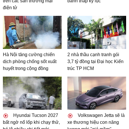
trên các sàn thương mại
bánh thấp kỷ lục
điện tử
Hà Nội tăng cường chiến
2 nhà thầu cạnh tranh gói
dịch phòng chống sốt xuất
3,7 tỷ đồng tại Đại học Kiến
huyết trong cộng đồng
trúc TP HCM
Hyundai Tucson 2027
Volkswagen Jetta sẽ là
bất ngờ nổ lốp khi chạy thử,
xe thương hiệu con năng