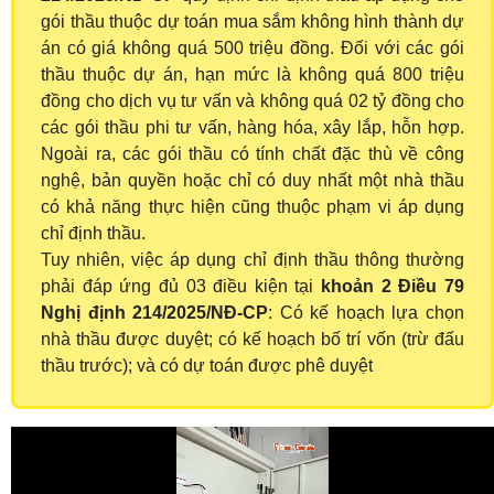
gói thầu thuộc dự toán mua sắm không hình thành dự
án có giá không quá 500 triệu đồng. Đối với các gói
thầu thuộc dự án, hạn mức là không quá 800 triệu
đồng cho dịch vụ tư vấn và không quá 02 tỷ đồng cho
các gói thầu phi tư vấn, hàng hóa, xây lắp, hỗn hợp.
Ngoài ra, các gói thầu có tính chất đặc thù về công
nghệ, bản quyền hoặc chỉ có duy nhất một nhà thầu
có khả năng thực hiện cũng thuộc phạm vi áp dụng
chỉ định thầu.
Tuy nhiên, việc áp dụng chỉ định thầu thông thường
phải đáp ứng đủ 03 điều kiện tại
khoản 2 Điều 79
Nghị định 214/2025/NĐ-CP
: Có kế hoạch lựa chọn
nhà thầu được duyệt; có kế hoạch bố trí vốn (trừ đấu
thầu trước); và có dự toán được phê duyệt