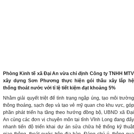
Phòng Kinh tế xã Đại An vừa chỉ định Công ty TNHH MTV
xây dựng Sơn Phương thực hiện gói thầu xây lắp hệ
thống thoát nước với tỉ lệ tiết kiệm đạt khoảng 5%
Nhằm giải quyết triệt để tình trạng ngập úng, tạo môi trường
thông thoáng, sạch đẹp và tạo vẻ mỹ quan cho khu vực, góp
phần phát triển hạ tầng theo hướng đồng bộ, UBND xã Đại
An cùng các đơn vị chuyên môn tại tỉnh Vĩnh Long đang đẩy
nhanh tiến độ triển khai dự án sửa chữa hệ thống kỹ thuật
giao thông, thoát nước trên địa bàn. Đáng chú ý, thông qua