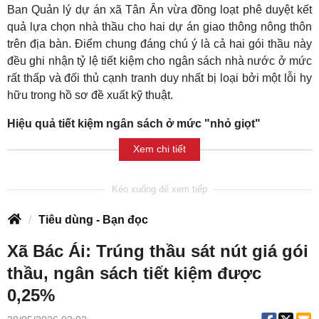
Ban Quản lý dự án xã Tân Ân vừa đồng loạt phê duyệt kết
quả lựa chọn nhà thầu cho hai dự án giao thông nông thôn
trên địa bàn. Điểm chung đáng chú ý là cả hai gói thầu này
đều ghi nhận tỷ lệ tiết kiệm cho ngân sách nhà nước ở mức
rất thấp và đối thủ cạnh tranh duy nhất bị loại bởi một lỗi hy
hữu trong hồ sơ đề xuất kỹ thuật.
Hiệu quả tiết kiệm ngân sách ở mức "nhỏ giọt"
Xem chi tiết
Tiêu dùng - Bạn đọc
Xã Bác Ái: Trúng thầu sát nút giá gói
thầu, ngân sách tiết kiệm được
0,25%