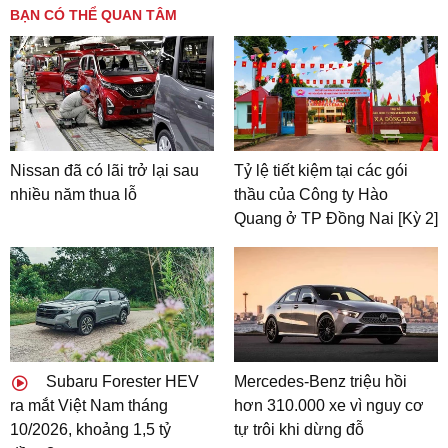
BẠN CÓ THỂ QUAN TÂM
Nissan đã có lãi trở lại sau
Tỷ lệ tiết kiệm tại các gói
nhiều năm thua lỗ
thầu của Công ty Hào
Quang ở TP Đồng Nai [Kỳ 2]
Subaru Forester HEV
Mercedes-Benz triệu hồi
ra mắt Việt Nam tháng
hơn 310.000 xe vì nguy cơ
10/2026, khoảng 1,5 tỷ
tự trôi khi dừng đỗ