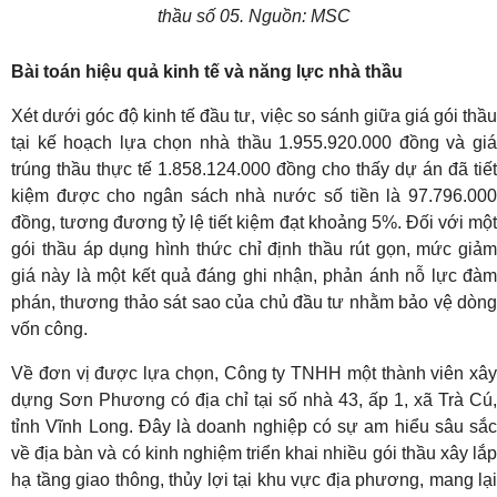
thầu số 05. Nguồn: MSC
Bài toán hiệu quả kinh tế và năng lực nhà thầu
Xét dưới góc độ kinh tế đầu tư, việc so sánh giữa giá gói thầu
tại kế hoạch lựa chọn nhà thầu 1.955.920.000 đồng và giá
trúng thầu thực tế 1.858.124.000 đồng cho thấy dự án đã tiết
kiệm được cho ngân sách nhà nước số tiền là 97.796.000
đồng, tương đương tỷ lệ tiết kiệm đạt khoảng 5%. Đối với một
gói thầu áp dụng hình thức chỉ định thầu rút gọn, mức giảm
giá này là một kết quả đáng ghi nhận, phản ánh nỗ lực đàm
phán, thương thảo sát sao của chủ đầu tư nhằm bảo vệ dòng
vốn công.
Về đơn vị được lựa chọn, Công ty TNHH một thành viên xây
dựng Sơn Phương có địa chỉ tại số nhà 43, ấp 1, xã Trà Cú,
tỉnh Vĩnh Long. Đây là doanh nghiệp có sự am hiểu sâu sắc
về địa bàn và có kinh nghiệm triển khai nhiều gói thầu xây lắp
hạ tầng giao thông, thủy lợi tại khu vực địa phương, mang lại