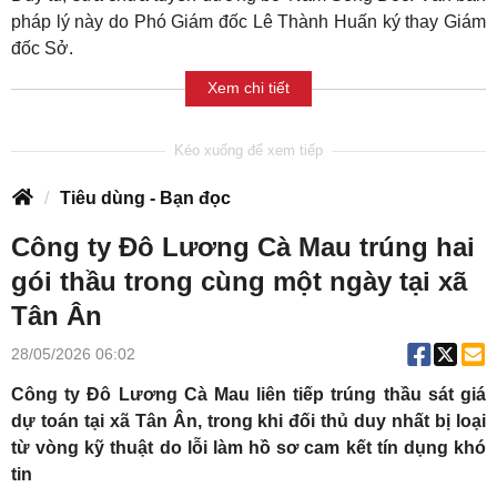
pháp lý này do Phó Giám đốc Lê Thành Huấn ký thay Giám
đốc Sở.
Xem chi tiết
Tiêu dùng - Bạn đọc
Công ty Đô Lương Cà Mau trúng hai
gói thầu trong cùng một ngày tại xã
Tân Ân
28/05/2026 06:02
Công ty Đô Lương Cà Mau liên tiếp trúng thầu sát giá
dự toán tại xã Tân Ân, trong khi đối thủ duy nhất bị loại
từ vòng kỹ thuật do lỗi làm hồ sơ cam kết tín dụng khó
tin