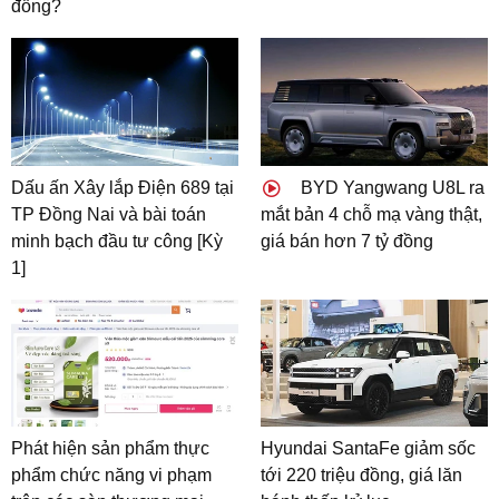
đồng?
Dấu ấn Xây lắp Điện 689 tại
BYD Yangwang U8L ra
TP Đồng Nai và bài toán
mắt bản 4 chỗ mạ vàng thật,
minh bạch đầu tư công [Kỳ
giá bán hơn 7 tỷ đồng
1]
Phát hiện sản phẩm thực
Hyundai SantaFe giảm sốc
phẩm chức năng vi phạm
tới 220 triệu đồng, giá lăn