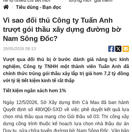
hé lộ nhiều chi tiết mới
lượng mới "giá mềm"
Tiêu dùng - Bạn đọc
Vì sao đối thủ Công ty Tuấn Anh
trượt gói thầu xây dựng đường bờ
Nam Sông Đốc?
28/05/2026 08:13
Vượt qua đối thủ bị ở bước đánh giá năng lực kinh
nghiệm, Công ty TNHH một thành viên Tuấn Anh đã
chính thức trúng gói thầu xây lắp trị giá hơn 7,2 tỷ đồng
với tỷ lệ tiết kiệm kinh tế rất thấp
Tiết kiệm ngân sách hơn 1%
Ngày 12/5/2026, Sở Xây dựng tỉnh Cà Mau đã ban hành
Quyết định số 480/QĐ-SXD về việc phê duyệt kết quả lựa
chọn nhà thầu qua mạng cho Gói thầu số 03: Thi công xây
dựng công trình thuộc kế hoạch lựa chọn nhà thầu dự án
Duy tu, sửa chữa tuyến đường bờ Nam Sông Đốc. Văn bản