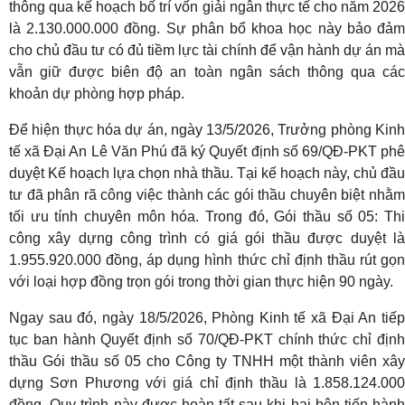
thông qua kế hoạch bố trí vốn giải ngân thực tế cho năm 2026
là 2.130.000.000 đồng. Sự phân bổ khoa học này bảo đảm
cho chủ đầu tư có đủ tiềm lực tài chính để vận hành dự án mà
vẫn giữ được biên độ an toàn ngân sách thông qua các
khoản dự phòng hợp pháp.
Để hiện thực hóa dự án, ngày 13/5/2026, Trưởng phòng Kinh
tế xã Đại An Lê Văn Phú đã ký Quyết định số 69/QĐ-PKT phê
duyệt Kế hoạch lựa chọn nhà thầu. Tại kế hoạch này, chủ đầu
tư đã phân rã công việc thành các gói thầu chuyên biệt nhằm
tối ưu tính chuyên môn hóa. Trong đó, Gói thầu số 05: Thi
công xây dựng công trình có giá gói thầu được duyệt là
1.955.920.000 đồng, áp dụng hình thức chỉ định thầu rút gọn
với loại hợp đồng trọn gói trong thời gian thực hiện 90 ngày.
Ngay sau đó, ngày 18/5/2026, Phòng Kinh tế xã Đại An tiếp
tục ban hành Quyết định số 70/QĐ-PKT chính thức chỉ định
thầu Gói thầu số 05 cho Công ty TNHH một thành viên xây
dựng Sơn Phương với giá chỉ định thầu là 1.858.124.000
đồng. Quy trình này được hoàn tất sau khi hai bên tiến hành