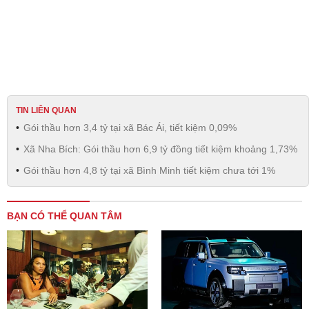
TIN LIÊN QUAN
Gói thầu hơn 3,4 tỷ tại xã Bác Ái, tiết kiệm 0,09%
Xã Nha Bích: Gói thầu hơn 6,9 tỷ đồng tiết kiệm khoảng 1,73%
Gói thầu hơn 4,8 tỷ tại xã Bình Minh tiết kiệm chưa tới 1%
BẠN CÓ THỂ QUAN TÂM