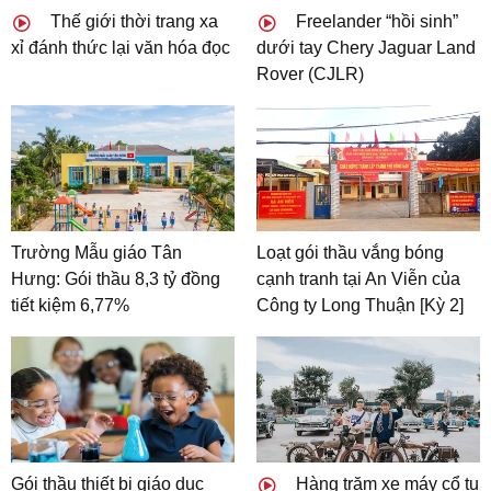
Thế giới thời trang xa
Freelander “hồi sinh”
xỉ đánh thức lại văn hóa đọc
dưới tay Chery Jaguar Land
Rover (CJLR)
Trường Mẫu giáo Tân
Loạt gói thầu vắng bóng
Hưng: Gói thầu 8,3 tỷ đồng
cạnh tranh tại An Viễn của
tiết kiệm 6,77%
Công ty Long Thuận [Kỳ 2]
Gói thầu thiết bị giáo dục
Hàng trăm xe máy cổ tụ