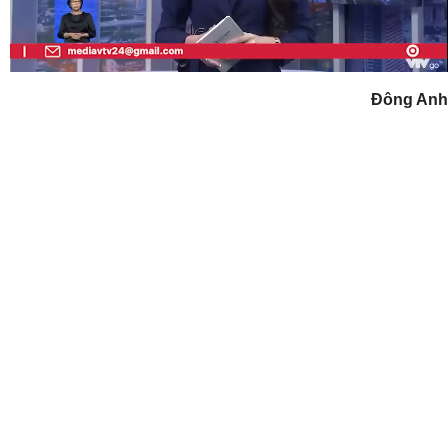
Video
Đông Anh