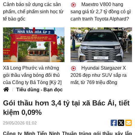
Cảnh báo sử dụng các sản
Maextro V800 hạng
phẩm, chế phẩm sinh học từ
sang giá từ 2,7 tỷ đồng có gì
tế bào gốc
cạnh tranh Toyota Alphard?
Xã Long Phước và những
Hyundai Stargazer X
gói thầu vắng bóng đối thủ
2026 đẹp như SUV sắp ra
của Công ty Bá Tòng [Kỳ 2]
mắt, từ 769 triệu đồng
Tiêu dùng - Bạn đọc
Gói thầu hơn 3,4 tỷ tại xã Bác Ái, tiết
kiệm 0,09%
29/05/2026 01:02
Công ty Minh Tiển Ninh Thuận trúng gói thầu xây lắp