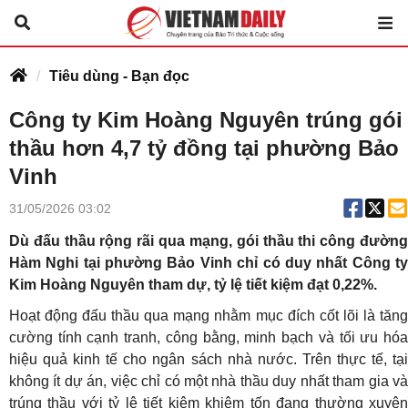
Tiêu dùng - Bạn đọc
Công ty Kim Hoàng Nguyên trúng gói
thầu hơn 4,7 tỷ đồng tại phường Bảo
Vinh
31/05/2026 03:02
Dù đấu thầu rộng rãi qua mạng, gói thầu thi công đường
Hàm Nghi tại phường Bảo Vinh chỉ có duy nhất Công ty
Kim Hoàng Nguyên tham dự, tỷ lệ tiết kiệm đạt 0,22%.
Hoạt động đấu thầu qua mạng nhằm mục đích cốt lõi là tăng
cường tính cạnh tranh, công bằng, minh bạch và tối ưu hóa
hiệu quả kinh tế cho ngân sách nhà nước. Trên thực tế, tại
không ít dự án, việc chỉ có một nhà thầu duy nhất tham gia và
trúng thầu với tỷ lệ tiết kiệm khiêm tốn đang thường xuyên