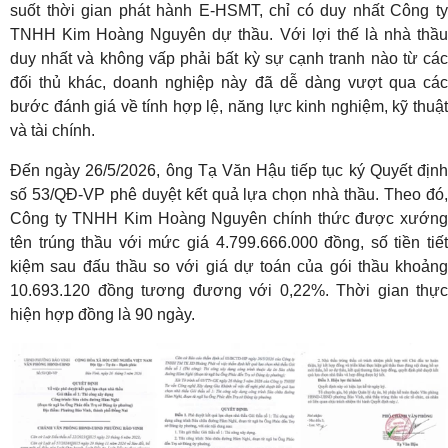
suốt thời gian phát hành E-HSMT, chỉ có duy nhất Công ty
TNHH Kim Hoàng Nguyên dự thầu. Với lợi thế là nhà thầu
duy nhất và không vấp phải bất kỳ sự cạnh tranh nào từ các
đối thủ khác, doanh nghiệp này đã dễ dàng vượt qua các
bước đánh giá về tính hợp lệ, năng lực kinh nghiệm, kỹ thuật
và tài chính.
Đến ngày 26/5/2026, ông Tạ Văn Hậu tiếp tục ký Quyết định
số 53/QĐ-VP phê duyệt kết quả lựa chọn nhà thầu. Theo đó,
Công ty TNHH Kim Hoàng Nguyên chính thức được xướng
tên trúng thầu với mức giá 4.799.666.000 đồng, số tiền tiết
kiệm sau đấu thầu so với giá dự toán của gói thầu khoảng
10.693.120 đồng tương đương với 0,22%. Thời gian thực
hiện hợp đồng là 90 ngày.