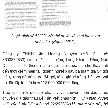
Quyết định số 53/QĐ-VP phê duyệt kết quả lựa chọn
nhà thầu. (Nguồn MSC)
Công ty TNHH Kim Hoàng Nguyên (Mã số thuế:
3600879853) có trụ sở tại phường Long Khánh, Đồng Nai.
Dữ liệu từ Hệ thống mạng đấu thầu quốc gia cho thấy tính
đến thời điểm hiện tại, doanh nghiệp này đã tham gia 54 gói
thầu, trong đó trúng tới 34 gói, tổng giá trị trúng thầu với vai
trò độc lập lên tới hơn 113.000.000.000 đồng.
Trao đổi dưới góc độ pháp lý và chuyên môn đấu thầu,
chuyên gia đấu thầu Lê Tấn Việt phân tích: "
Tinh thần xuyên
suốt của Luật Đấu thầu số 22/2023/QH15, được sửa đổi, bổ