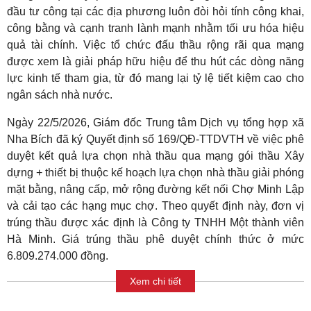
đầu tư công tại các địa phương luôn đòi hỏi tính công khai,
công bằng và cạnh tranh lành mạnh nhằm tối ưu hóa hiệu
quả tài chính. Việc tổ chức đấu thầu rộng rãi qua mạng
được xem là giải pháp hữu hiệu để thu hút các dòng năng
lực kinh tế tham gia, từ đó mang lại tỷ lệ tiết kiệm cao cho
ngân sách nhà nước.
Ngày 22/5/2026, Giám đốc Trung tâm Dịch vụ tổng hợp xã
Nha Bích đã ký Quyết định số 169/QĐ-TTDVTH về việc phê
duyệt kết quả lựa chọn nhà thầu qua mạng gói thầu Xây
dựng + thiết bị thuộc kế hoạch lựa chọn nhà thầu giải phóng
mặt bằng, nâng cấp, mở rộng đường kết nối Chợ Minh Lập
và cải tạo các hạng mục chợ. Theo quyết định này, đơn vị
trúng thầu được xác định là Công ty TNHH Một thành viên
Hà Minh. Giá trúng thầu phê duyệt chính thức ở mức
6.809.274.000 đồng.
Xem chi tiết