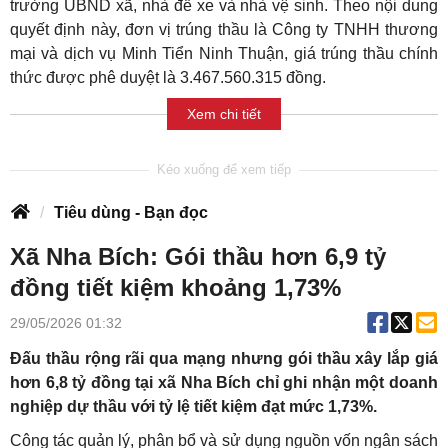
trường UBND xã, nhà để xe và nhà vệ sinh. Theo nội dung
quyết định này, đơn vị trúng thầu là Công ty TNHH thương
mại và dịch vụ Minh Tiển Ninh Thuận, giá trúng thầu chính
thức được phê duyệt là 3.467.560.315 đồng.
Xem chi tiết
Tiêu dùng - Bạn đọc
Xã Nha Bích: Gói thầu hơn 6,9 tỷ
đồng tiết kiệm khoảng 1,73%
29/05/2026 01:32
Đấu thầu rộng rãi qua mạng nhưng gói thầu xây lắp giá
hơn 6,8 tỷ đồng tại xã Nha Bích chỉ ghi nhận một doanh
nghiệp dự thầu với tỷ lệ tiết kiệm đạt mức 1,73%.
Công tác quản lý, phân bổ và sử dụng nguồn vốn ngân sách