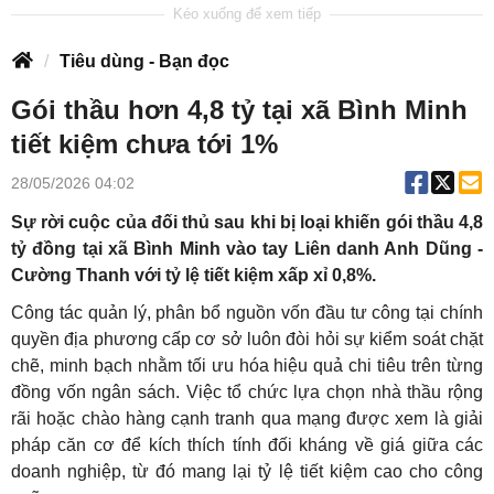
Tiêu dùng - Bạn đọc
Gói thầu hơn 4,8 tỷ tại xã Bình Minh
tiết kiệm chưa tới 1%
28/05/2026 04:02
Sự rời cuộc của đối thủ sau khi bị loại khiến gói thầu 4,8
tỷ đồng tại xã Bình Minh vào tay Liên danh Anh Dũng -
Cường Thanh với tỷ lệ tiết kiệm xấp xỉ 0,8%.
Công tác quản lý, phân bổ nguồn vốn đầu tư công tại chính
quyền địa phương cấp cơ sở luôn đòi hỏi sự kiểm soát chặt
chẽ, minh bạch nhằm tối ưu hóa hiệu quả chi tiêu trên từng
đồng vốn ngân sách. Việc tổ chức lựa chọn nhà thầu rộng
rãi hoặc chào hàng cạnh tranh qua mạng được xem là giải
pháp căn cơ để kích thích tính đối kháng về giá giữa các
doanh nghiệp, từ đó mang lại tỷ lệ tiết kiệm cao cho công