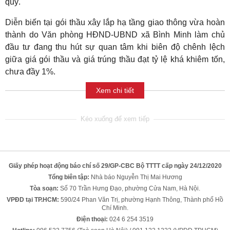
quỹ.
Diễn biến tại gói thầu xây lắp hạ tầng giao thông vừa hoàn
thành do Văn phòng HĐND-UBND xã Bình Minh làm chủ
đầu tư đang thu hút sự quan tâm khi biên độ chênh lệch
giữa giá gói thầu và giá trúng thầu đạt tỷ lệ khá khiêm tốn,
chưa đầy 1%.
Xem chi tiết
Giấy phép hoạt động báo chí số 29/GP-CBC Bộ TTTT cấp ngày 24/12/2020
Tổng biên tập:
Nhà báo Nguyễn Thị Mai Hương
Tòa soạn:
Số 70 Trần Hưng Đạo, phường Cửa Nam, Hà Nội.
VPĐD tại TP.HCM:
590/24 Phan Văn Trị, phường Hạnh Thông, Thành phố Hồ
Chí Minh.
Điện thoại:
024 6 254 3519