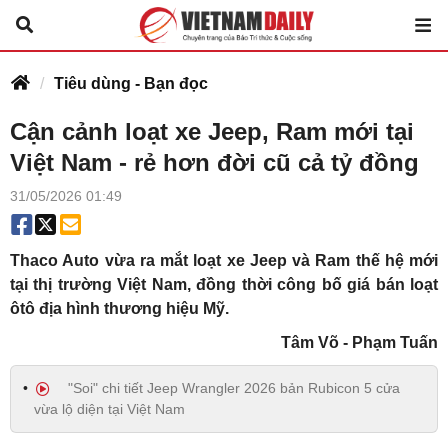
Tiêu dùng - Bạn đọc
Cận cảnh loạt xe Jeep, Ram mới tại
Việt Nam - rẻ hơn đời cũ cả tỷ đồng
31/05/2026 01:49
Thaco Auto vừa ra mắt loạt xe Jeep và Ram thế hệ mới
tại thị trường Việt Nam, đồng thời công bố giá bán loạt
ôtô địa hình thương hiệu Mỹ.
Tâm Võ - Phạm Tuấn
"Soi" chi tiết Jeep Wrangler 2026 bản Rubicon 5 cửa
vừa lộ diện tại Việt Nam