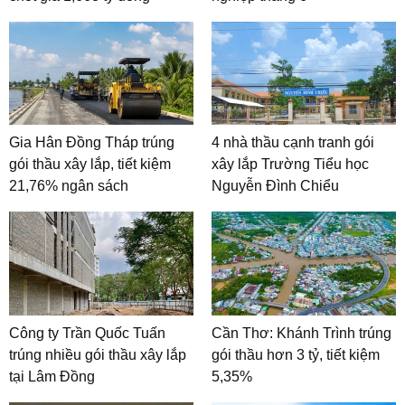
Gia Hân Đồng Tháp trúng
4 nhà thầu cạnh tranh gói
gói thầu xây lắp, tiết kiệm
xây lắp Trường Tiểu học
21,76% ngân sách
Nguyễn Đình Chiểu
Công ty Trần Quốc Tuấn
Cần Thơ: Khánh Trình trúng
trúng nhiều gói thầu xây lắp
gói thầu hơn 3 tỷ, tiết kiệm
tại Lâm Đồng
5,35%