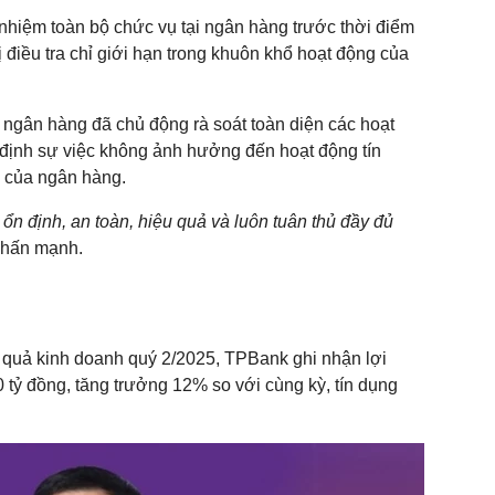
nhiệm toàn bộ chức vụ tại ngân hàng trước thời điểm
ị điều tra chỉ giới hạn trong khuôn khổ hoạt động của
 ngân hàng đã chủ động rà soát toàn diện các hoạt
 định sự việc không ảnh hưởng đến hoạt động tín
rị của ngân hàng.
ổn định, an toàn, hiệu quả và luôn tuân thủ đầy đủ
nhấn mạnh.
 quả kinh doanh quý 2/2025, TPBank ghi nhận lợi
 tỷ đồng, tăng trưởng 12% so với cùng kỳ, tín dụng