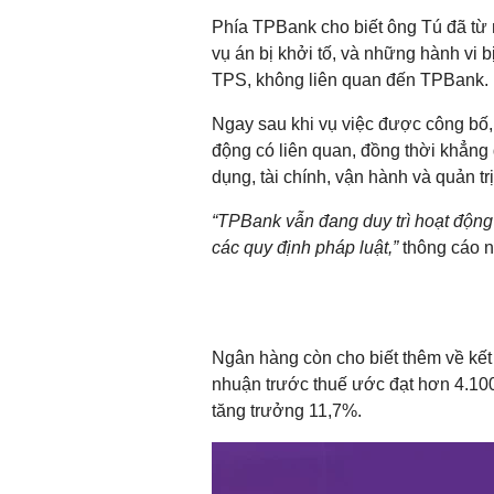
Phía TPBank cho biết ông Tú đã từ 
vụ án bị khởi tố, và những hành vi b
TPS, không liên quan đến TPBank.
Ngay sau khi vụ việc được công bố,
động có liên quan, đồng thời khẳng
dụng, tài chính, vận hành và quản t
“TPBank vẫn đang duy trì hoạt động 
các quy định pháp luật,”
thông cáo 
Ngân hàng còn cho biết thêm về kết
nhuận trước thuế ước đạt hơn 4.100
tăng trưởng 11,7%.