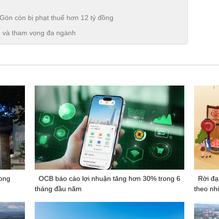
 Gòn còn bị phạt thuế hơn 12 tỷ đồng
ên và tham vọng đa ngành
rong
OCB báo cáo lợi nhuận tăng hơn 30% trong 6
Rời đạ
tháng đầu năm
theo nh