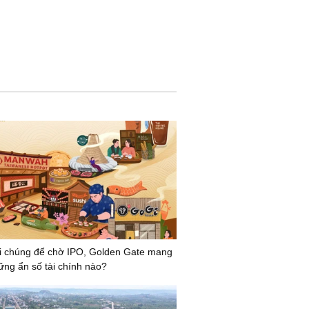
i chúng để chờ IPO, Golden Gate mang
ững ẩn số tài chính nào?