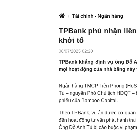
Tài chính - Ngân hàng
TPBank phủ nhận liên
khởi tố
08/07/2025 02:20
TPBank khẳng định vụ ông Đỗ An
mọi hoạt động của nhà băng này v
Ngân hàng TMCP Tiên Phong (HoSE:
Tú – nguyên Phó Chủ tịch HĐQT – bị 
phiếu của Bamboo Capital.
Theo TPBank, vụ án được cơ quan đi
đến hoạt động tư vấn phát hành trá
Ông Đỗ Anh Tú bị cáo buộc vi phạm 