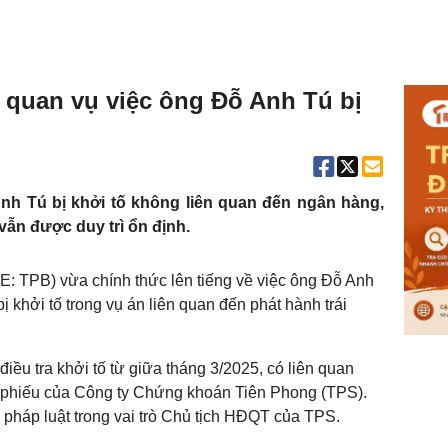
 quan vụ việc ông Đỗ Anh Tú bị
h Tú bị khởi tố không liên quan đến ngân hàng,
ẫn được duy trì ổn định.
 TPB) vừa chính thức lên tiếng về việc ông Đỗ Anh
khởi tố trong vụ án liên quan đến phát hành trái
ều tra khởi tố từ giữa tháng 3/2025, có liên quan
i phiếu của Công ty Chứng khoán Tiên Phong (TPS).
pháp luật trong vai trò Chủ tịch HĐQT của TPS.