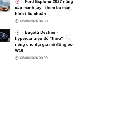
Ford Explorer 2027 nâng
cấp mạnh tay - thêm ba màn
hình tiêu chuẩn
08/08/2026 04:30
Bugatti Destrier -
hypercar triệu đô "thửa"
riêng cho đại gia mê động cơ
W16
08/08/2026 00:09