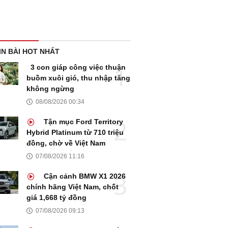
IN BÀI HOT NHẤT
3 con giáp công việc thuận
buồm xuôi gió, thu nhập tăng
không ngừng
08/08/2026 00:34
Tận mục Ford Territory
Hybrid Platinum từ 710 triệu
đồng, chờ về Việt Nam
07/08/2026 11:16
Cận cảnh BMW X1 2026
chính hãng Việt Nam, chốt
giá 1,668 tỷ đồng
07/08/2026 09:13