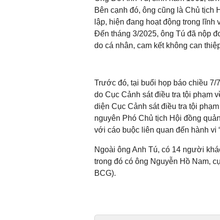
Bên cạnh đó, ông cũng là Chủ tịc
lập, hiện đang hoạt động trong lĩnh 
Đến tháng 3/2025, ông Tú đã nộp đơ
do cá nhân, cam kết không can thiệp
Trước đó, tại buổi họp báo chiều 7
do Cục Cảnh sát điều tra tội phạm v
diện Cục Cảnh sát điều tra tội phạm
nguyên Phó Chủ tịch Hội đồng quản
với cáo buộc liên quan đến hành vi 
Ngoài ông Anh Tú, có 14 người khác 
trong đó có ông Nguyễn Hồ Nam, c
BCG).