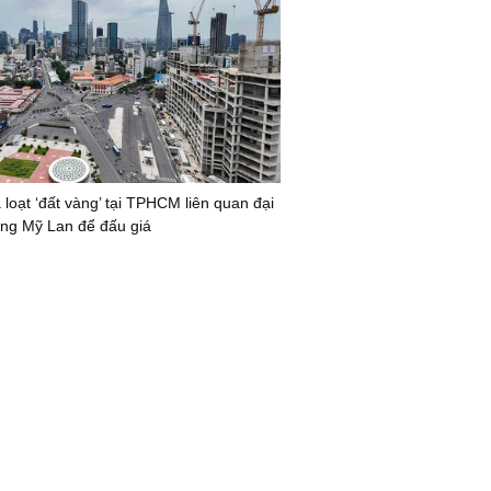
 loạt ‘đất vàng’ tại TPHCM liên quan đại
ng Mỹ Lan để đấu giá