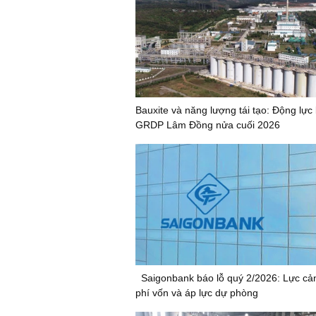
Bauxite và năng lượng tái tạo: Động lực
GRDP Lâm Đồng nửa cuối 2026
Saigonbank báo lỗ quý 2/2026: Lực cản
phí vốn và áp lực dự phòng