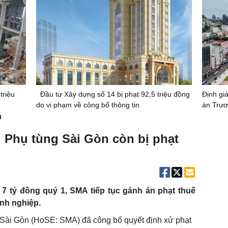
triệu
Đầu tư Xây dựng số 14 bị phạt 92,5 triệu đồng
Định giá
do vi phạm về công bố thông tin
án Trươ
n
bị Phụ tùng Sài Gòn còn bị phạt
 7 tỷ đồng quý 1, SMA tiếp tục gánh án phạt thuế
anh nghiệp.
 Sài Gòn (HoSE: SMA) đã công bố quyết định xử phạt