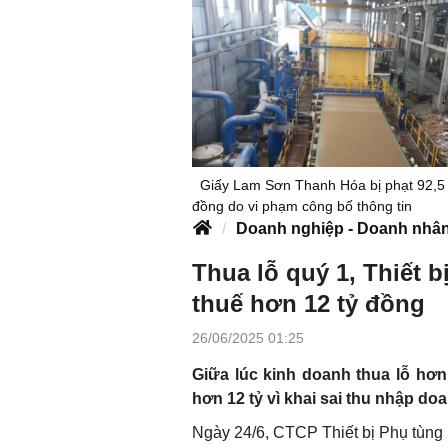
Giấy Lam Sơn Thanh Hóa bị phạt 92,5 
đồng do vi phạm công bố thông tin
Doanh nghiệp - Doanh nhâ
Thua lỗ quý 1, Thiết 
thuế hơn 12 tỷ đồng
26/06/2025 01:25
Giữa lúc kinh doanh thua lỗ hơn
hơn 12 tỷ vì khai sai thu nhập do
Ngày 24/6, CTCP Thiết bị Phụ tùng