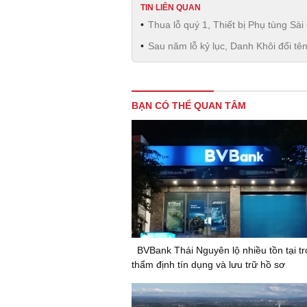
TIN LIÊN QUAN
Thua lỗ quý 1, Thiết bị Phụ tùng Sài
Sau năm lỗ kỷ lục, Danh Khôi đổi t
BẠN CÓ THỂ QUAN TÂM
BVBank Thái Nguyên lộ nhiều tồn tại t
thẩm định tín dụng và lưu trữ hồ sơ