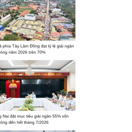
ã phía Tây Lâm Đồng đạt tỷ lệ giải ngân
công năm 2026 trên 70%
 Nai đặt mục tiêu giải ngân 55% vốn
công đến hết tháng 7/2026