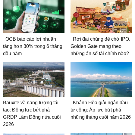
OCB báo cáo lợi nhuận
Rời đại chúng để chờ IPO,
tăng hơn 30% trong 6 tháng
Golden Gate mang theo
đầu năm
những ẩn số tài chính nào?
Bauxite và năng lượng tái
Khánh Hòa giải ngân đầu
tạo: Động lực bứt phá
tư công: Áp lực bứt phá
GRDP Lâm Đồng nửa cuối
những tháng cuối năm 2026
2026