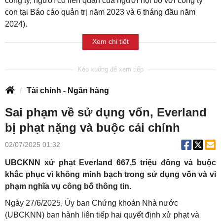
công ty, người có liên quan của người nội bộ với công ty
con tại Báo cáo quản trị năm 2023 và 6 tháng đầu năm
2024).
Xem chi tiết
Tài chính - Ngân hàng
Sai phạm về sử dụng vốn, Everland
bị phạt nặng và buộc cải chính
02/07/2025 01:32
UBCKNN xử phạt Everland 667,5 triệu đồng và buộc
khắc phục vì không minh bạch trong sử dụng vốn và vi
phạm nghĩa vụ công bố thông tin.
Ngày 27/6/2025, Ủy ban Chứng khoán Nhà nước
(UBCKNN) ban hành liên tiếp hai quyết định xử phạt và