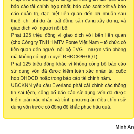
báo cáo tài chính hợp nhất, báo cáo soát xét và báo
cáo quản trị, đặc biệt liên quan đến lợi nhuận sau
thuế, chi phí dự án bất động sản đang xây dựng, và
giao dịch với người nội bộ;
Phạt 125 triệu đồng vì giao dịch với bên liên quan
(cho Công ty TNHH MTV Fonte Việt Nam – tổ chức có
liên quan đến người nội bộ EVG – mượn văn phòng
mà không có nghị quyết ĐHĐCĐ/HĐQT);
Phạt 125 triệu đồng khác vì không công bố báo cáo
sử dụng vốn đã được kiểm toán xác nhận tại cuộc
họp ĐHĐCĐ hoặc trong báo cáo tài chính năm.
UBCKNN yêu cầu Everland phải cải chính các thông
tin sai lệch, công bố báo cáo sử dụng vốn đã được
kiểm toán xác nhận, và trình phương án điều chỉnh sử
dụng vốn trước cổ đông để khắc phục hậu quả.
Minh An