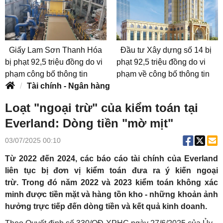
Giấy Lam Sơn Thanh Hóa
Đầu tư Xây dựng số 14 bị
bị phạt 92,5 triệu đồng do vi
phạt 92,5 triệu đồng do vi
phạm công bố thông tin
phạm về công bố thông tin
Tài chính - Ngân hàng
Loạt "ngoại trừ" của kiểm toán tại
Everland: Dòng tiền "mờ mịt"
03/07/2025 00:10
Từ 2022 đến 2024, các báo cáo tài chính của Everland
liên tục bị đơn vị kiểm toán đưa ra ý kiến ngoại
trừ. Trong đó năm 2022 và 2023 kiểm toán không xác
minh được tiền mặt và hàng tồn kho - những khoản ảnh
hưởng trực tiếp đến dòng tiền và kết quả kinh doanh.