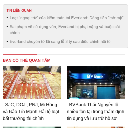
TIN LIÊN QUAN
Loạt "ngoại trừ" của kiểm toán tại Everland: Dòng tiền "mờ mịt"
Sai phạm về sử dụng vốn, Everland bị phạt nặng và buộc cải
chính
Everland chuyển từ lãi sang lỗ 3 tỷ sau điều chỉnh hồi tố
BẠN CÓ THỂ QUAN TÂM
SJC, DOJI, PNJ, Mi Hồng
BVBank Thái Nguyên lộ
và Bảo Tín Mạnh Hải lộ loạt
nhiều tồn tại trong thẩm định
bất thường tài chính
tín dụng và lưu trữ hồ sơ