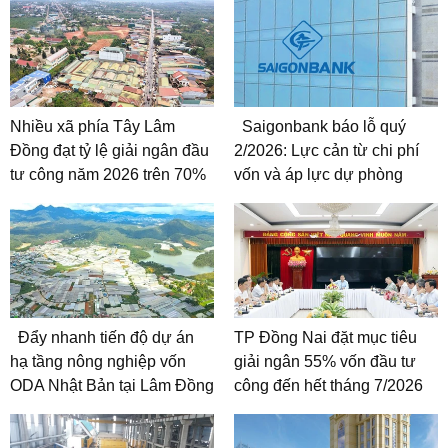
Nhiều xã phía Tây Lâm
Saigonbank báo lỗ quý
Đồng đạt tỷ lệ giải ngân đầu
2/2026: Lực cản từ chi phí
tư công năm 2026 trên 70%
vốn và áp lực dự phòng
Đẩy nhanh tiến độ dự án
TP Đồng Nai đặt mục tiêu
hạ tầng nông nghiệp vốn
giải ngân 55% vốn đầu tư
ODA Nhật Bản tại Lâm Đồng
công đến hết tháng 7/2026