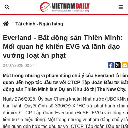
Tài chính - Ngân hàng
Everland - Bất động sản Thiên Minh:
Mối quan hệ khiến EVG và lãnh đạo
vướng loạt án phạt
04/07/2025 00:34
Một trong những vi phạm đáng chú ý của Everland là liên
quan đến hợp tác đầu tư với CTCP Tập đoàn Đầu tư Bất
động sản Thiên Minh làm Dự án Khu đô thị The New City.
Ngày 27/6/2025, Ủy ban Chứng khoán Nhà nước (UBCKNN)
ban hành Quyết định số 330/QĐ-XPHC xử phạt hành chính
đối với CTCP Tập đoàn Everland (HoSE: EVG) với tổng số
tiền 667,5 triệu đồng. Một trong những vi phạm đáng chú ý là
liên quan đến hợp tác đầu tư với CTCP Tập đoàn Đầu tư Bất