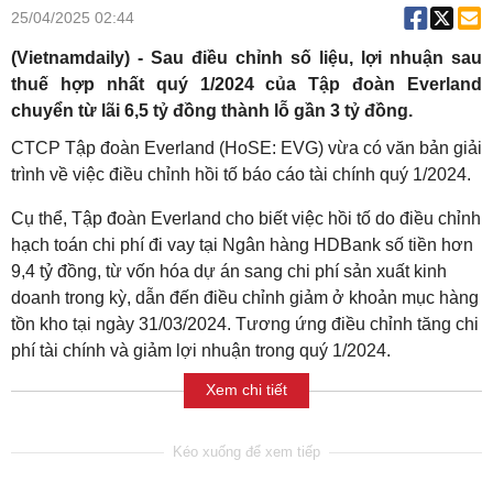
25/04/2025 02:44
(Vietnamdaily) - Sau điều chỉnh số liệu, lợi nhuận sau
thuế hợp nhất quý 1/2024 của Tập đoàn Everland
chuyển từ lãi 6,5 tỷ đồng thành lỗ gần 3 tỷ đồng.
CTCP Tập đoàn Everland (HoSE: EVG) vừa có văn bản giải
trình về việc điều chỉnh hồi tố báo cáo tài chính quý 1/2024.
Cụ thể, Tập đoàn Everland cho biết việc hồi tố do điều chỉnh
hạch toán chi phí đi vay tại Ngân hàng HDBank số tiền hơn
9,4 tỷ đồng, từ vốn hóa dự án sang chi phí sản xuất kinh
doanh trong kỳ, dẫn đến điều chỉnh giảm ở khoản mục hàng
tồn kho tại ngày 31/03/2024. Tương ứng điều chỉnh tăng chi
phí tài chính và giảm lợi nhuận trong quý 1/2024.
Xem chi tiết