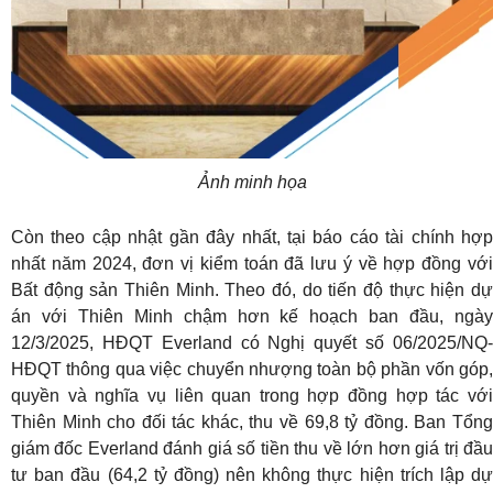
Ảnh minh họa
Còn theo cập nhật gần đây nhất, tại báo cáo tài chính hợp
nhất năm 2024, đơn vị kiểm toán đã lưu ý về hợp đồng với
Bất động sản Thiên Minh. Theo đó, do tiến độ thực hiện dự
án với Thiên Minh chậm hơn kế hoạch ban đầu, ngày
12/3/2025, HĐQT Everland có Nghị quyết số 06/2025/NQ-
HĐQT thông qua việc chuyển nhượng toàn bộ phần vốn góp,
quyền và nghĩa vụ liên quan trong hợp đồng hợp tác với
Thiên Minh cho đối tác khác, thu về 69,8 tỷ đồng. Ban Tổng
giám đốc Everland đánh giá số tiền thu về lớn hơn giá trị đầu
tư ban đầu (64,2 tỷ đồng) nên không thực hiện trích lập dự