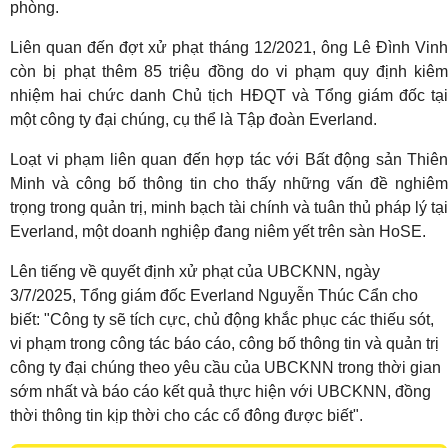
phòng.
Liên quan đến đợt xử phạt tháng 12/2021, ông Lê Đình Vinh
còn bị phạt thêm 85 triệu đồng do vi phạm quy định kiêm
nhiệm hai chức danh Chủ tịch HĐQT và Tổng giám đốc tại
một công ty đại chúng, cụ thể là Tập đoàn Everland.
Loạt vi phạm liên quan đến hợp tác với Bất động sản Thiên
Minh và công bố thông tin cho thấy những vấn đề nghiêm
trọng trong quản trị, minh bạch tài chính và tuân thủ pháp lý tại
Everland, một doanh nghiệp đang niêm yết trên sàn HoSE.
Lên tiếng về quyết định xử phạt của UBCKNN, ngày
3/7/2025, Tổng giám đốc Everland Nguyễn Thúc Cẩn cho
biết: "Công ty sẽ tích cực, chủ động khắc phục các thiếu sót,
vi phạm trong công tác báo cáo, công bố thông tin và quản trị
công ty đại chúng theo yêu cầu của UBCKNN trong thời gian
sớm nhất và báo cáo kết quả thực hiện với UBCKNN, đồng
thời thông tin kịp thời cho các cổ đông được biết".