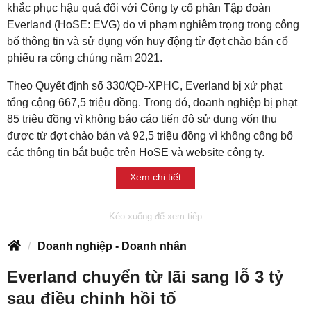
khắc phục hậu quả đối với Công ty cổ phần Tập đoàn
Everland (HoSE: EVG) do vi phạm nghiêm trọng trong công
bố thông tin và sử dụng vốn huy động từ đợt chào bán cổ
phiếu ra công chúng năm 2021.
Theo Quyết định số 330/QĐ-XPHC, Everland bị xử phạt
tổng cộng 667,5 triệu đồng. Trong đó, doanh nghiệp bị phạt
85 triệu đồng vì không báo cáo tiến độ sử dụng vốn thu
được từ đợt chào bán và 92,5 triệu đồng vì không công bố
các thông tin bắt buộc trên HoSE và website công ty.
Xem chi tiết
Doanh nghiệp - Doanh nhân
Everland chuyển từ lãi sang lỗ 3 tỷ
sau điều chỉnh hồi tố