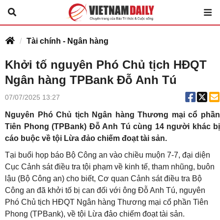
Tài chính - Ngân hàng
Khởi tố nguyên Phó Chủ tịch HĐQT
Ngân hàng TPBank Đỗ Anh Tú
07/07/2025 13:27
Nguyên Phó Chủ tịch Ngân hàng Thương mại cổ phần
Tiên Phong (TPBank) Đỗ Anh Tú cùng 14 người khác bị
cáo buộc về tội Lừa đảo chiếm đoạt tài sản.
Tại buổi họp báo Bộ Công an vào chiều muộn 7-7, đại diện
Cục Cảnh sát điều tra tội phạm về kinh tế, tham nhũng, buôn
lậu (Bộ Công an) cho biết, Cơ quan Cảnh sát điều tra Bộ
Công an đã khởi tố bị can đối với ông Đỗ Anh Tú, nguyên
Phó Chủ tịch HĐQT Ngân hàng Thương mại cổ phần Tiên
Phong (TPBank), về tội Lừa đảo chiếm đoạt tài sản.