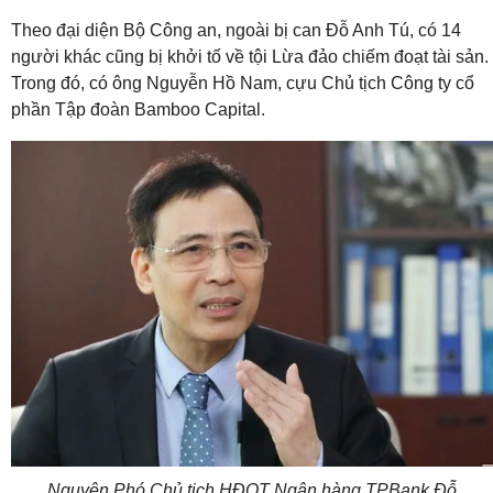
Theo đại diện Bộ Công an, ngoài bị can Đỗ Anh Tú, có 14
người khác cũng bị khởi tố về tội Lừa đảo chiếm đoạt tài sản.
Trong đó, có ông Nguyễn Hồ Nam, cựu Chủ tịch Công ty cổ
phần Tập đoàn Bamboo Capital.
Nguyên Phó Chủ tịch HĐQT Ngân hàng TPBank Đỗ