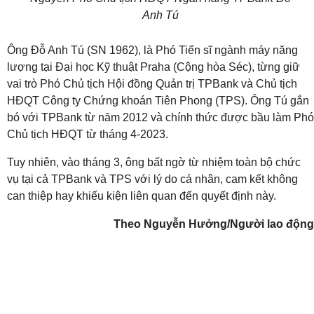
Anh Tú
Ông Đỗ Anh Tú (SN 1962), là Phó Tiến sĩ ngành máy năng
lượng tại Đại học Kỹ thuật Praha (Cộng hòa Séc), từng giữ
vai trò Phó Chủ tịch Hội đồng Quản trị TPBank và Chủ tịch
HĐQT Công ty Chứng khoán Tiên Phong (TPS). Ông Tú gắn
bó với TPBank từ năm 2012 và chính thức được bầu làm Phó
Chủ tịch HĐQT từ tháng 4-2023.
Tuy nhiên, vào tháng 3, ông bất ngờ từ nhiệm toàn bộ chức
vụ tại cả TPBank và TPS với lý do cá nhân, cam kết không
can thiệp hay khiếu kiện liên quan đến quyết định này.
Theo Nguyễn Hưởng/Người lao động