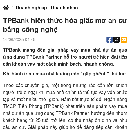
Doanh nghiệp - Doanh nhân
TPBank hiện thức hóa giấc mơ an cư
bằng công nghệ
16/06/2025 04:45
TPBank mang đến giải pháp vay mua nhà dự án qua
ứng dụng TPBank Partner, hỗ trợ người trẻ hiện đại tiếp
cận khoản vay một cách minh bạch, nhanh chóng.
Khi hành trình mua nhà không còn “gập ghềnh” thủ tục
Theo các chuyên gia, một trong những rào cản lớn khiến
người trẻ e ngại khi mua nhà chính là thủ tục vay vốn phức
tạp và mất nhiều thời gian. Nắm bắt thực tế đó, Ngân hàng
TMCP Tiên Phong (TPBank) phát triển sản phẩm vay mua
nhà dự án qua ứng dụng TPBank Partner, hướng đến nhóm
khách hàng từ 25 tuổi trở lên, có thu nhập ổn định và nhu
cầu an cư. Giải pháp này giúp họ dễ dàng tiếp cận khoản