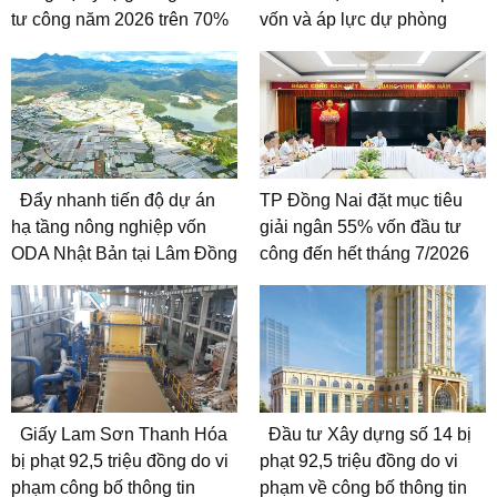
tư công năm 2026 trên 70%
vốn và áp lực dự phòng
Đẩy nhanh tiến độ dự án
TP Đồng Nai đặt mục tiêu
hạ tầng nông nghiệp vốn
giải ngân 55% vốn đầu tư
ODA Nhật Bản tại Lâm Đồng
công đến hết tháng 7/2026
Giấy Lam Sơn Thanh Hóa
Đầu tư Xây dựng số 14 bị
bị phạt 92,5 triệu đồng do vi
phạt 92,5 triệu đồng do vi
phạm công bố thông tin
phạm về công bố thông tin