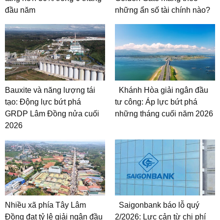
đầu năm
những ẩn số tài chính nào?
Bauxite và năng lượng tái
Khánh Hòa giải ngân đầu
tạo: Động lực bứt phá
tư công: Áp lực bứt phá
GRDP Lâm Đồng nửa cuối
những tháng cuối năm 2026
2026
Nhiều xã phía Tây Lâm
Saigonbank báo lỗ quý
Đồng đạt tỷ lệ giải ngân đầu
2/2026: Lực cản từ chi phí