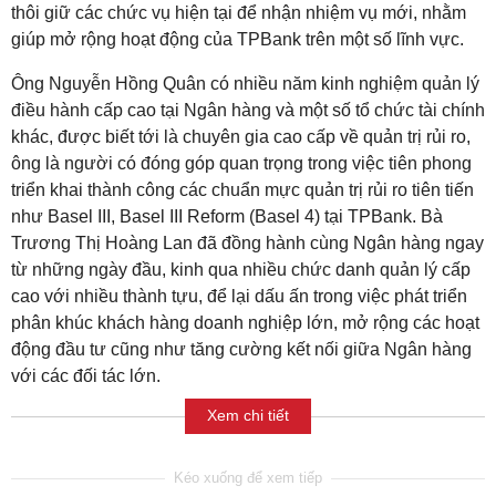
thôi giữ các chức vụ hiện tại để nhận nhiệm vụ mới, nhằm
giúp mở rộng hoạt động của TPBank trên một số lĩnh vực.
Ông Nguyễn Hồng Quân có nhiều năm kinh nghiệm quản lý
điều hành cấp cao tại Ngân hàng và một số tổ chức tài chính
khác, được biết tới là chuyên gia cao cấp về quản trị rủi ro,
ông là người có đóng góp quan trọng trong việc tiên phong
triển khai thành công các chuẩn mực quản trị rủi ro tiên tiến
như Basel III, Basel III Reform (Basel 4) tại TPBank. Bà
Trương Thị Hoàng Lan đã đồng hành cùng Ngân hàng ngay
từ những ngày đầu, kinh qua nhiều chức danh quản lý cấp
cao với nhiều thành tựu, để lại dấu ấn trong việc phát triển
phân khúc khách hàng doanh nghiệp lớn, mở rộng các hoạt
động đầu tư cũng như tăng cường kết nối giữa Ngân hàng
với các đối tác lớn.
Xem chi tiết