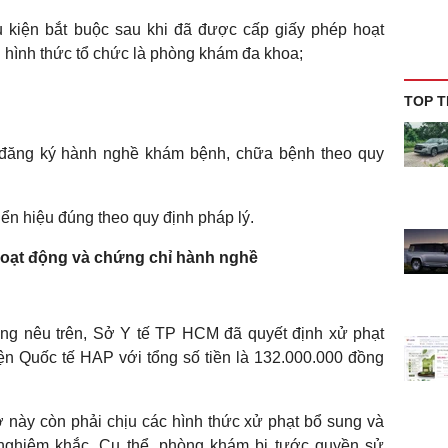
 kiện bắt buộc sau khi đã được cấp giấy phép hoạt
 hình thức tổ chức là phòng khám đa khoa;
TOP T
đăng ký hành nghề khám bệnh, chữa bệnh theo quy
n hiệu đúng theo quy định pháp lý.
oạt động và chứng chỉ hành nghề
ống nêu trên, Sở Y tế TP HCM đã quyết định xử phạt
n Quốc tế HAP với tổng số tiền là 132.000.000 đồng
ở này còn phải chịu các hình thức xử phạt bổ sung và
nghiêm khắc. Cụ thể, phòng khám bị tước quyền sử