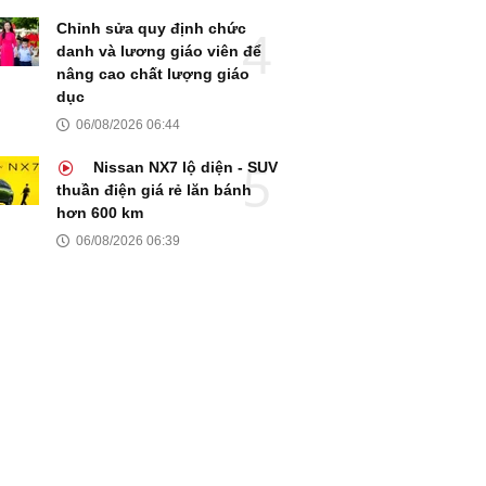
Chỉnh sửa quy định chức
danh và lương giáo viên để
nâng cao chất lượng giáo
dục
06/08/2026 06:44
Nissan NX7 lộ diện - SUV
thuần điện giá rẻ lăn bánh
hơn 600 km
06/08/2026 06:39