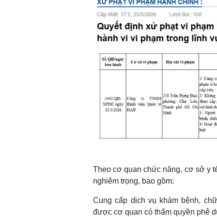
Theo cơ quan chức năng, cơ sở y tế
nghiêm trọng, bao gồm:
Cung cấp dịch vụ khám bệnh, ch
được cơ quan có thẩm quyền phê du