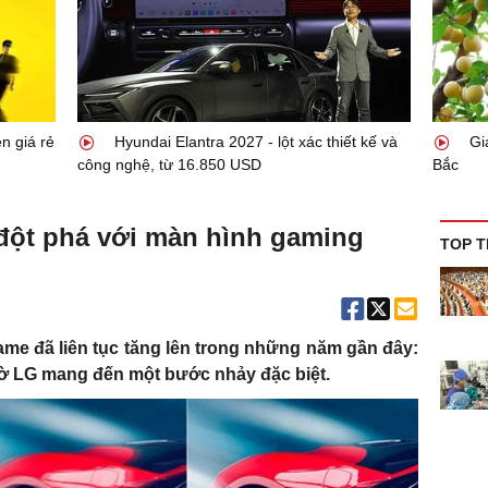
n giá rẻ
Hyundai Elantra 2027 - lột xác thiết kế và
Giá
công nghệ, từ 16.850 USD
Bắc
đột phá với màn hình gaming
TOP T
me đã liên tục tăng lên trong những năm gần đây:
giờ LG mang đến một bước nhảy đặc biệt.