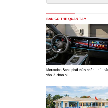
BẠN CÓ THỂ QUAN TÂM
Mercedes-Benz phải thừa nhận - nút bấm
vẫn là chân ái