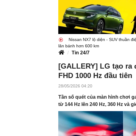
Nissan NX7 lộ diện - SUV thuần điệ
lăn bánh hơn 600 km
Tin 24/7
[GALLERY] LG tạo ra 
FHD 1000 Hz đầu tiên
28/05/2026 04:20
Tần số quét của màn hình chơi ga
từ 144 Hz lên 240 Hz, 360 Hz và 