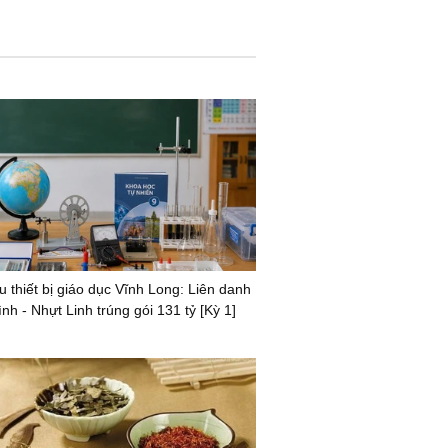
u thiết bị giáo dục Vĩnh Long: Liên danh
nh - Nhựt Linh trúng gói 131 tỷ [Kỳ 1]