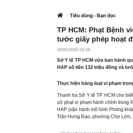
Tiêu dùng - Bạn đọc
TP HCM: Phạt Bệnh vi
tước giấy phép hoạt 
28/05/2026 04:28
Sở Y tế TP HCM vừa ban hành qu
HAP số tiền 132 triệu đồng và tư
T
hực hiện hàng loạt vi phạm tro
Thanh tra Sở Y tế TP HCM cho biế
xử phạt vi phạm hành chính trong l
HAP (vận hành mô hình Phòng khám đ
Trần Hưng Đạo, phường Chợ Lớn,