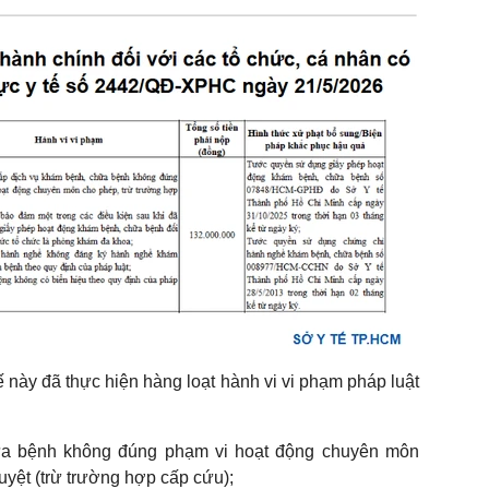
 này đã thực hiện hàng loạt hành vi vi phạm pháp luật
ữa bệnh không đúng phạm vi hoạt động chuyên môn
yệt (trừ trường hợp cấp cứu);