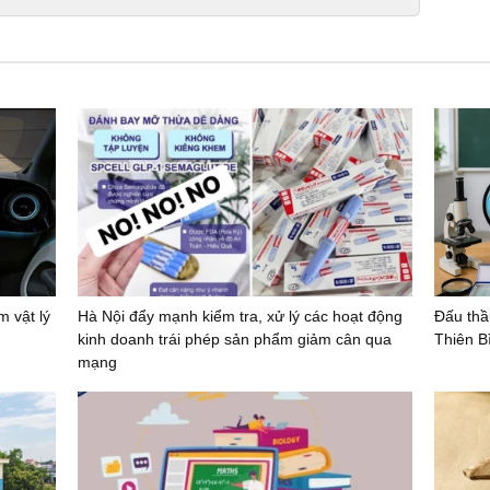
 vật lý
Hà Nội đẩy mạnh kiểm tra, xử lý các hoạt động
Đấu thầ
kinh doanh trái phép sản phẩm giảm cân qua
Thiên Bì
mạng