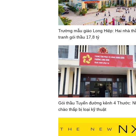
Trường mẫu giáo Long Hiệp: Hai nhà th
tranh gói thầu 17,8 tỷ
Gói thầu Tuyến đường kênh 4 Thước: N
chào thấp bị loại kỹ thuật