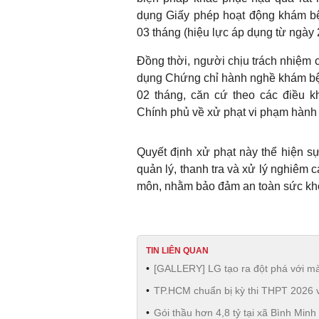
dụng Giấy phép hoạt động khám b
03 tháng (hiệu lực áp dụng từ ngày
Đồng thời, người chịu trách nhiệm 
dụng Chứng chỉ hành nghề khám b
02 tháng, căn cứ theo các điều k
Chính phủ về xử phạt vi phạm hành c
Quyết định xử phạt này thể hiện sự
quản lý, thanh tra và xử lý nghiêm 
môn, nhằm bảo đảm an toàn sức khỏe
TIN LIÊN QUAN
[GALLERY] LG tạo ra đột phá với m
TP.HCM chuẩn bị kỳ thi THPT 2026 vớ
Gói thầu hơn 4,8 tỷ tại xã Bình Minh