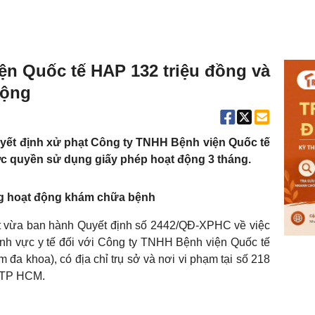
ện Quốc tế HAP 132 triệu đồng và
động
yết định xử phạt Công ty TNHH Bệnh viện Quốc tế
ớc quyền sử dụng giấy phép hoạt động 3 tháng.
ng hoạt động khám chữa bệnh
t vừa ban hành Quyết định số 2442/QĐ-XPHC về việc
ĩnh vực y tế đối với Công ty TNHH Bệnh viện Quốc tế
a khoa), có địa chỉ trụ sở và nơi vi phạm tại số 218
 TP HCM.