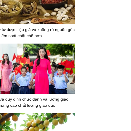
 từ dược liệu giả và không rõ nguồn gốc
 kiểm soát chặt chẽ hơn
ửa quy định chức danh và lương giáo
 nâng cao chất lượng giáo dục