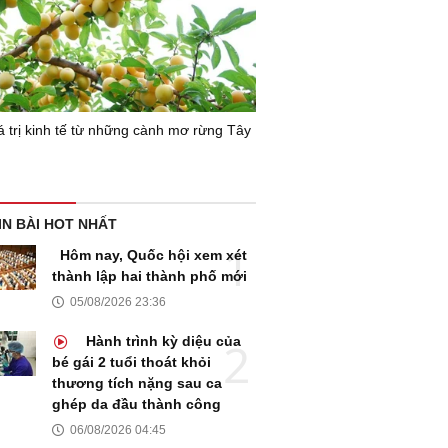
 trị kinh tế từ những cành mơ rừng Tây
IN BÀI HOT NHẤT
Hôm nay, Quốc hội xem xét
thành lập hai thành phố mới
05/08/2026 23:36
Hành trình kỳ diệu của
bé gái 2 tuổi thoát khỏi
thương tích nặng sau ca
ghép da đầu thành công
06/08/2026 04:45