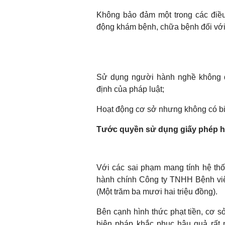
Không bảo đảm một trong các điều
động khám bệnh, chữa bệnh đối với
Sử dụng người hành nghề không 
định của pháp luật;
Hoạt động cơ sở nhưng không có biể
Tước quyền sử dụng giấy phép h
Với các sai phạm mang tính hệ th
hành chính Công ty TNHH Bệnh việ
(Một trăm ba mươi hai triệu đồng).
Bên cạnh hình thức phạt tiền, cơ s
biện pháp khắc phục hậu quả rất 