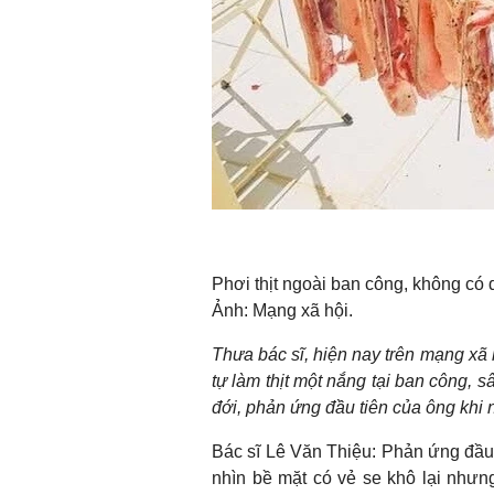
Phơi thịt ngoài ban công, không có 
Ảnh: Mạng xã hội.
Thưa bác sĩ, hiện nay trên mạng xã h
tự làm thịt một nắng tại ban công, 
đới, phản ứng đầu tiên của ông khi 
Bác sĩ Lê Văn Thiệu: Phản ứng đầu t
nhìn bề mặt có vẻ se khô lại nhưn