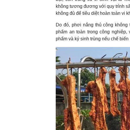
không tương đương với quy trình sấ
không đủ để tiêu diệt hoàn toàn vi k
Do đó, phơi nắng thủ công không 
phẩm an toàn trong công nghiệp, 
phẩm và ký sinh trùng nếu chế biế