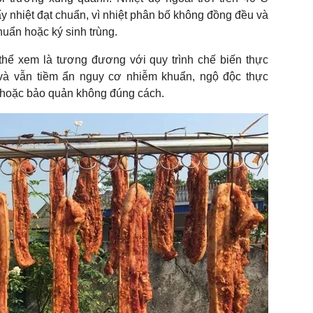
y nhiệt đạt chuẩn, vì nhiệt phân bố không đồng đều và
huẩn hoặc ký sinh trùng.
thể xem là tương đương với quy trình chế biến thực
và vẫn tiềm ẩn nguy cơ nhiễm khuẩn, ngộ độc thực
n hoặc bảo quản không đúng cách.