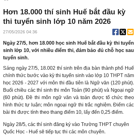
Hơn 18.000 thí sinh Huế bắt đầu kỳ
thi tuyển sinh lớp 10 năm 2026
27/05/2026 04:36
Ngày 27/5, hơn 18.000 học sinh Huế bắt đầu kỳ thi tuyển
sinh lớp 10, với nhiều điểm thi, đảm bảo đủ chỗ học sau
tuyển sinh.
Sáng ngày 27/5, 18.002 thí sinh trên địa bàn thành phố Huế
chính thức bước vào kỳ thi tuyển sinh vào lớp 10 THPT năm
học 2026 - 2027 với môn thi đầu tiên là Ngữ văn (120 phút).
Buổi chiều các thí sinh thi môn Toán (90 phút) và Ngoại ngữ
(60 phút). Đề thi môn ngữ văn và toán được tổ chức theo
hình thức tự luận; môn ngoại ngữ thi trắc nghiệm. Điểm các
bài thi được tính theo thang điểm 10, lấy đến 0,25 điểm.
Ngày 28/5, các thí sinh đăng ký vào Trường THPT chuyên
Quốc Học - Huế sẽ tiếp tục thi các môn chuyên.