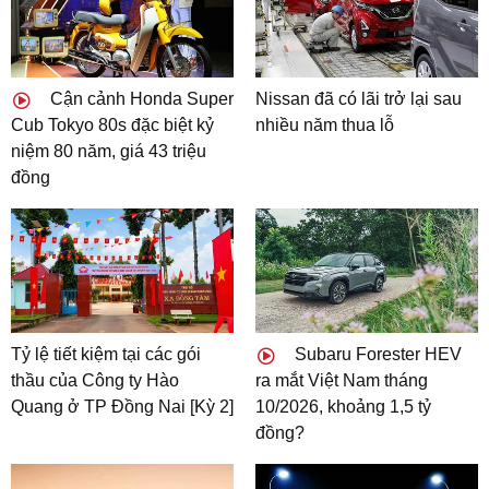
Cận cảnh Honda Super
Nissan đã có lãi trở lại sau
Cub Tokyo 80s đặc biệt kỷ
nhiều năm thua lỗ
niệm 80 năm, giá 43 triệu
đồng
Tỷ lệ tiết kiệm tại các gói
Subaru Forester HEV
thầu của Công ty Hào
ra mắt Việt Nam tháng
Quang ở TP Đồng Nai [Kỳ 2]
10/2026, khoảng 1,5 tỷ
đồng?