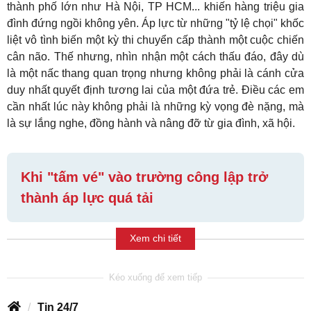
thành phố lớn như Hà Nội, TP HCM... khiến hàng triệu gia
đình đứng ngồi không yên. Áp lực từ những "tỷ lệ chọi" khốc
liệt vô tình biến một kỳ thi chuyển cấp thành một cuộc chiến
cân não. Thế nhưng, nhìn nhận một cách thấu đáo, đây dù
là một nấc thang quan trọng nhưng không phải là cánh cửa
duy nhất quyết định tương lai của một đứa trẻ. Điều các em
cần nhất lúc này không phải là những kỳ vọng đè nặng, mà
là sự lắng nghe, đồng hành và nâng đỡ từ gia đình, xã hội.
Khi "tấm vé" vào trường công lập trở
thành áp lực quá tải
Xem chi tiết
Tin 24/7