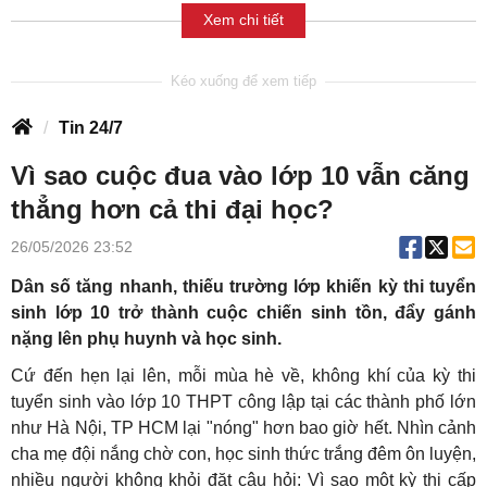
Xem chi tiết
Tin 24/7
Vì sao cuộc đua vào lớp 10 vẫn căng
thẳng hơn cả thi đại học?
26/05/2026 23:52
Dân số tăng nhanh, thiếu trường lớp khiến kỳ thi tuyển
sinh lớp 10 trở thành cuộc chiến sinh tồn, đẩy gánh
nặng lên phụ huynh và học sinh.
Cứ đến hẹn lại lên, mỗi mùa hè về, không khí của kỳ thi
tuyển sinh vào lớp 10 THPT công lập tại các thành phố lớn
như Hà Nội, TP HCM lại "nóng" hơn bao giờ hết. Nhìn cảnh
cha mẹ đội nắng chờ con, học sinh thức trắng đêm ôn luyện,
nhiều người không khỏi đặt câu hỏi: Vì sao một kỳ thi cấp