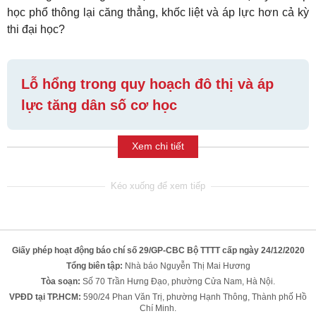
học phổ thông lại căng thẳng, khốc liệt và áp lực hơn cả kỳ
thi đại học?
Lỗ hổng trong quy hoạch đô thị và áp
lực tăng dân số cơ học
Xem chi tiết
Giấy phép hoạt động báo chí số 29/GP-CBC Bộ TTTT cấp ngày 24/12/2020
Tổng biên tập:
Nhà báo Nguyễn Thị Mai Hương
Tòa soạn:
Số 70 Trần Hưng Đạo, phường Cửa Nam, Hà Nội.
VPĐD tại TP.HCM:
590/24 Phan Văn Trị, phường Hạnh Thông, Thành phố Hồ
Chí Minh.