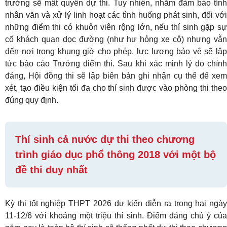
trường sẽ mất quyền dự thi. Tuy nhiên, nhằm đảm bảo tính
nhân văn và xử lý linh hoạt các tình huống phát sinh, đối với
những điểm thi có khuôn viên rộng lớn, nếu thí sinh gặp sự
cố khách quan dọc đường (như hư hỏng xe cộ) nhưng vẫn
đến nơi trong khung giờ cho phép, lực lượng bảo vệ sẽ lập
tức báo cáo Trưởng điểm thi. Sau khi xác minh lý do chính
đáng, Hội đồng thi sẽ lập biên bản ghi nhận cụ thể để xem
xét, tạo điều kiện tối đa cho thí sinh được vào phòng thi theo
đúng quy định.
Thí sinh cả nước dự thi theo chương
trình giáo dục phổ thông 2018 với một bộ
đề thi duy nhất
Kỳ thi tốt nghiệp THPT 2026 dự kiến diễn ra trong hai ngày
11-12/6 với khoảng một triệu thí sinh. Điểm đáng chú ý của