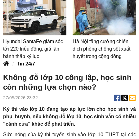
Hyundai SantaFe giảm sốc
Hà Nội tăng cường chiến
tới 220 triệu đồng, giá lăn
dịch phòng chống sốt xuất
bánh thấp kỷ lục
huyết trong cộng đồng
Tin 24/7
Không đỗ lớp 10 công lập, học sinh
còn những lựa chọn nào?
27/05/2026 23:32
Kỳ thi vào lớp 10 đang tạo áp lực lớn cho học sinh và
phụ huynh, nếu không đỗ lớp 10, học sinh vẫn có nhiều
“cánh cửa” khác để phát triển.
Sức nóng của kỳ thi tuyển sinh vào lớp 10 THPT tại các