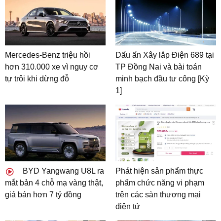
Mercedes-Benz triệu hồi
Dấu ấn Xây lắp Điện 689 tại
hơn 310.000 xe vì nguy cơ
TP Đồng Nai và bài toán
tự trôi khi dừng đỗ
minh bạch đầu tư công [Kỳ
1]
BYD Yangwang U8L ra
Phát hiện sản phẩm thực
mắt bản 4 chỗ mạ vàng thật,
phẩm chức năng vi phạm
giá bán hơn 7 tỷ đồng
trên các sàn thương mại
điện tử