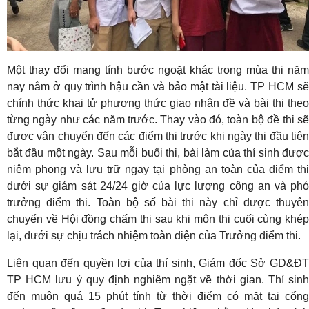
Một thay đổi mang tính bước ngoặt khác trong mùa thi năm
nay nằm ở quy trình hậu cần và bảo mật tài liệu. TP HCM sẽ
chính thức khai tử phương thức giao nhận đề và bài thi theo
từng ngày như các năm trước. Thay vào đó, toàn bộ đề thi sẽ
được vận chuyển đến các điểm thi trước khi ngày thi đầu tiên
bắt đầu một ngày. Sau mỗi buổi thi, bài làm của thí sinh được
niêm phong và lưu trữ ngay tại phòng an toàn của điểm thi
dưới sự giám sát 24/24 giờ của lực lượng công an và phó
trưởng điểm thi. Toàn bộ số bài thi này chỉ được thuyên
chuyển về Hội đồng chấm thi sau khi môn thi cuối cùng khép
lại, dưới sự chịu trách nhiệm toàn diện của Trưởng điểm thi.
Liên quan đến quyền lợi của thí sinh, Giám đốc Sở GD&ĐT
TP HCM lưu ý quy định nghiêm ngặt về thời gian. Thí sinh
đến muộn quá 15 phút tính từ thời điểm có mặt tại cổng