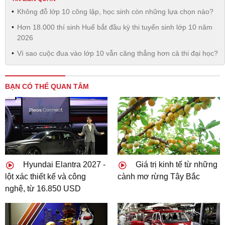
Không đỗ lớp 10 công lập, học sinh còn những lựa chọn nào?
Hơn 18.000 thí sinh Huế bắt đầu kỳ thi tuyển sinh lớp 10 năm
2026
Vì sao cuộc đua vào lớp 10 vẫn căng thẳng hơn cả thi đại học?
BẠN CÓ THỂ QUAN TÂM
Hyundai Elantra 2027 -
Giá trị kinh tế từ những
lột xác thiết kế và công
cành mơ rừng Tây Bắc
nghệ, từ 16.850 USD