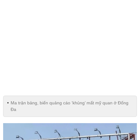
Ma trận bảng, biển quảng cáo ‘khủng’ mất mỹ quan ở Đống
Đa