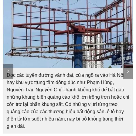
Dọc các tuyến đường vành đai, cửa ngõ ra vào Hà Nội
hay khu vực trung tâm đông đúc như Phạm Hùng,
Nguyễn Trãi, Nguyễn Chí Thanh không khó để bắt gặp
những khung biển quảng cáo khổ lớn trống trơn hoặc chỉ
còn trơ lại phần khung sắt. Có những vị trí từng treo
quảng cáo của các thương hiệu bất động sản, ô tô hay
điện tử lớn suốt nhiều năm, nay bị bỏ không trong thời
gian dài.