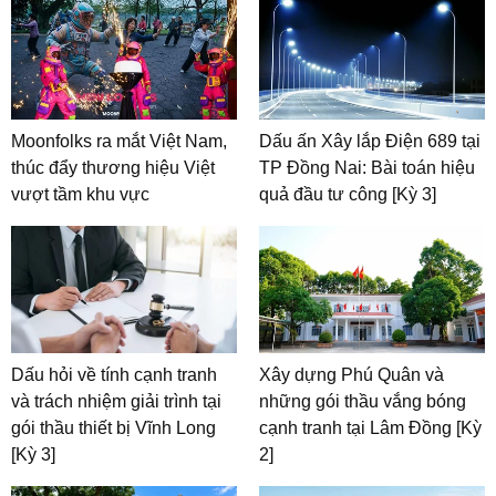
Moonfolks ra mắt Việt Nam,
Dấu ấn Xây lắp Điện 689 tại
thúc đẩy thương hiệu Việt
TP Đồng Nai: Bài toán hiệu
vượt tầm khu vực
quả đầu tư công [Kỳ 3]
Dấu hỏi về tính cạnh tranh
Xây dựng Phú Quân và
và trách nhiệm giải trình tại
những gói thầu vắng bóng
gói thầu thiết bị Vĩnh Long
cạnh tranh tại Lâm Đồng [Kỳ
[Kỳ 3]
2]