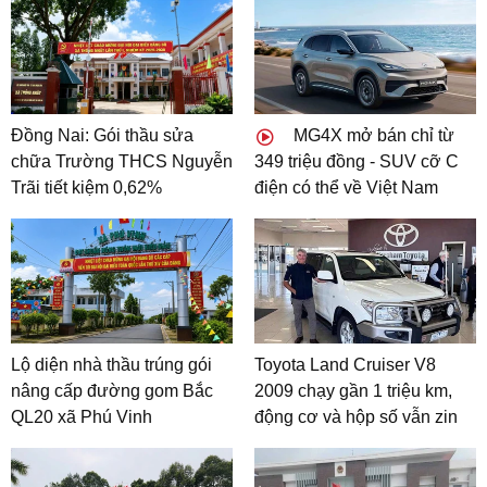
Đồng Nai: Gói thầu sửa
MG4X mở bán chỉ từ
chữa Trường THCS Nguyễn
349 triệu đồng - SUV cỡ C
Trãi tiết kiệm 0,62%
điện có thể về Việt Nam
Lộ diện nhà thầu trúng gói
Toyota Land Cruiser V8
nâng cấp đường gom Bắc
2009 chạy gần 1 triệu km,
QL20 xã Phú Vinh
động cơ và hộp số vẫn zin