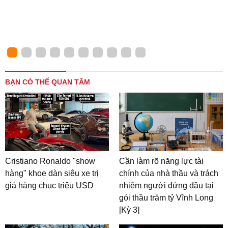
BẠN CÓ THỂ QUAN TÂM
Cristiano Ronaldo "show
Cần làm rõ năng lực tài
hàng" khoe dàn siêu xe trị
chính của nhà thầu và trách
giá hàng chục triệu USD
nhiệm người đứng đầu tại
gói thầu trăm tỷ Vĩnh Long
[Kỳ 3]