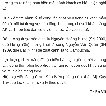
lượng chức năng phát hiện một hành khách có biểu hiện nghi
vấn.
Qua kiểm tra hành lý, tổ công tác phát hiện trong túi xách màu
đỏ có một túi đựng vợt cầu lông, bên trong chứa 1 khẩu súng
AK và 1 hộp tiếp đạn có 6 viên (chưa lắp vào súng).
Đối tượng được xác định là Nguyễn Hoàng Hưng (SN 2000,
quê Hưng Yên). Hưng khai đi cùng Nguyễn Văn Quân (SN
1989, quê Bắc Ninh) để xuất cảnh sang Campuchia.
Lực lượng chức năng đã lập biên bản, tạm giữ người và tang
vật, đồng thời phối hợp điều tra, làm rõ nguồn gốc khẩu súng
và mục đích mang theo.
Hiện vụ việc đang được Đồn Biên phòng cửa khẩu Mỹ Quý
Tây tiếp tục xác minh, xử lý theo quy định.
Thiên Vũ