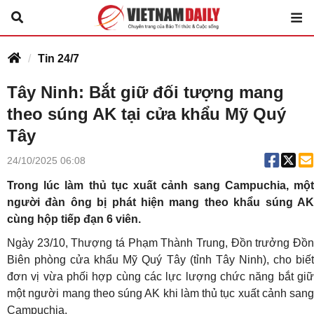
Tin 24/7
Tây Ninh: Bắt giữ đối tượng mang
theo súng AK tại cửa khẩu Mỹ Quý
Tây
24/10/2025 06:08
Trong lúc làm thủ tục xuất cảnh sang Campuchia, một
người đàn ông bị phát hiện mang theo khẩu súng AK
cùng hộp tiếp đạn 6 viên.
Ngày 23/10, Thượng tá Phạm Thành Trung, Đồn trưởng Đồn
Biên phòng cửa khẩu Mỹ Quý Tây (tỉnh Tây Ninh), cho biết
đơn vị vừa phối hợp cùng các lực lượng chức năng bắt giữ
một người mang theo súng AK khi làm thủ tục xuất cảnh sang
Campuchia.