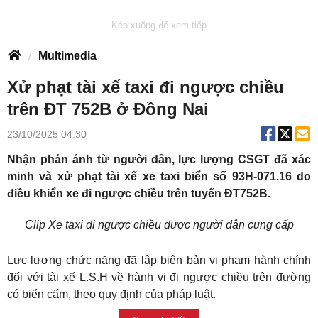
Multimedia
Xử phạt tài xế taxi đi ngược chiều
trên ĐT 752B ở Đồng Nai
23/10/2025 04:30
Nhận phản ánh từ người dân, lực lượng CSGT đã xác
minh và xử phạt tài xế xe taxi biển số 93H-071.16 do
điều khiển xe đi ngược chiều trên tuyến ĐT752B.
Clip Xe taxi đi ngược chiều được người dân cung cấp
Lực lượng chức năng đã lập biên bản vi phạm hành chính
đối với tài xế L.S.H về hành vi đi ngược chiều trên đường
có biển cấm, theo quy định của pháp luật.