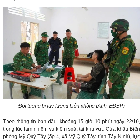
Đối tượng bị lực lượng biên phòng (Ảnh: BĐBP)
Theo thông tin ban đầu, khoảng 15 giờ 10 phút ngày 22/10,
trong lúc làm nhiệm vụ kiểm soát tại khu vực Cửa khẩu Biên
phòng Mỹ Quý Tây (ấp 4, xã Mỹ Quý Tây, tỉnh Tây Ninh), lực