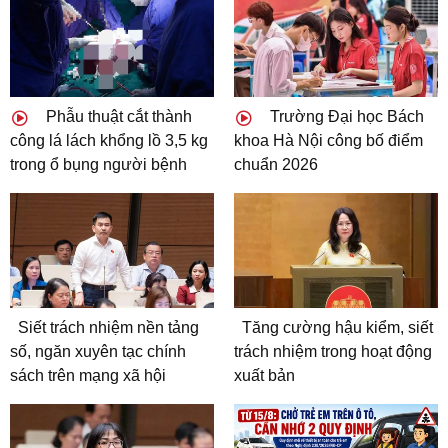
Phẫu thuật cắt thành
Trường Đại học Bách
công lá lách khổng lồ 3,5 kg
khoa Hà Nội công bố điểm
trong ổ bụng người bệnh
chuẩn 2026
Siết trách nhiệm nền tảng
Tăng cường hậu kiểm, siết
số, ngăn xuyên tạc chính
trách nhiệm trong hoạt động
sách trên mạng xã hội
xuất bản