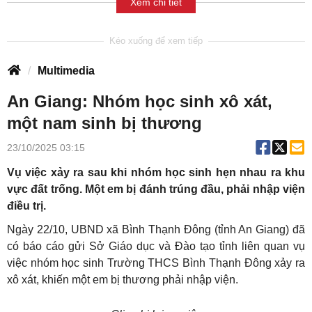
Xem chi tiết
Multimedia
An Giang: Nhóm học sinh xô xát,
một nam sinh bị thương
23/10/2025 03:15
Vụ việc xảy ra sau khi nhóm học sinh hẹn nhau ra khu
vực đất trống. Một em bị đánh trúng đầu, phải nhập viện
điều trị.
Ngày 22/10, UBND xã Bình Thạnh Đông (tỉnh An Giang) đã
có báo cáo gửi Sở Giáo dục và Đào tạo tỉnh liên quan vụ
việc nhóm học sinh Trường THCS Bình Thạnh Đông xảy ra
xô xát, khiến một em bị thương phải nhập viện.