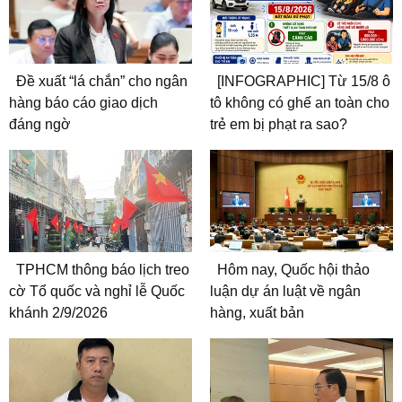
Đề xuất “lá chắn” cho ngân
[INFOGRAPHIC] Từ 15/8 ô
hàng báo cáo giao dịch
tô không có ghế an toàn cho
đáng ngờ
trẻ em bị phạt ra sao?
TPHCM thông báo lịch treo
Hôm nay, Quốc hội thảo
cờ Tổ quốc và nghỉ lễ Quốc
luận dự án luật về ngân
khánh 2/9/2026
hàng, xuất bản