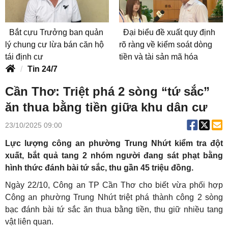
Bắt cựu Trưởng ban quản
Đại biểu đề xuất quy định
lý chung cư lừa bán căn hộ
rõ ràng về kiểm soát dòng
tái định cư
tiền và tài sản mã hóa
Tin 24/7
Cần Thơ: Triệt phá 2 sòng “tứ sắc”
ăn thua bằng tiền giữa khu dân cư
23/10/2025 09:00
Lực lượng công an phường Trung Nhứt kiểm tra đột
xuất, bắt quả tang 2 nhóm người đang sát phạt bằng
hình thức đánh bài tứ sắc, thu gần 45 triệu đồng.
Ngày 22/10, Công an TP Cần Thơ cho biết vừa phối hợp
Công an phường Trung Nhứt triệt phá thành công 2 sòng
bạc đánh bài tứ sắc ăn thua bằng tiền, thu giữ nhiều tang
vật liên quan.