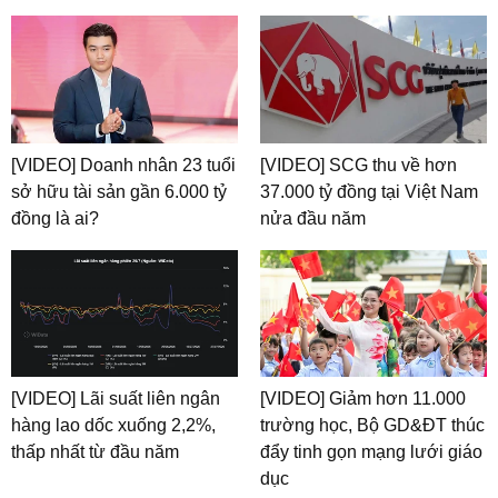
[VIDEO] Doanh nhân 23 tuổi
[VIDEO] SCG thu về hơn
sở hữu tài sản gần 6.000 tỷ
37.000 tỷ đồng tại Việt Nam
đồng là ai?
nửa đầu năm
[VIDEO] Lãi suất liên ngân
[VIDEO] Giảm hơn 11.000
hàng lao dốc xuống 2,2%,
trường học, Bộ GD&ĐT thúc
thấp nhất từ đầu năm
đẩy tinh gọn mạng lưới giáo
dục