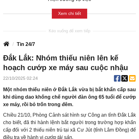
Xem chi tiết
Tin 24/7
Đắk Lắk: Nhóm thiếu niên lên kế
hoạch cướp xe máy sau cuộc nhậu
22/10/2025 02:24
Một nhóm thiếu niên ở Đắk Lắk vừa bị bắt khẩn cấp sau
khi dùng dao khống chế người đàn ông 65 tuổi để cướp
xe máy, rồi bỏ trốn trong đêm.
Chiều 21/10, Phòng Cảnh sát hình sự Công an tỉnh Đắk Lắk
cho biết, đã thi hành lệnh bắt người trong trường hợp khẩn
cấp đối với 2 thiếu niên trú tại xã Cư Jút (tỉnh Lâm Đồng) để
điều tra về hành vi
cướp tài sản
.