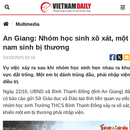
Multimedia
An Giang: Nhóm học sinh xô xát, một
nam sinh bị thương
23/10/2025 03:15
Vụ việc xảy ra sau khi nhóm học sinh hẹn nhau ra khu
vực đất trống. Một em bị đánh trúng đầu, phải nhập viện
điều trị.
Ngày 22/10, UBND xã Bình Thạnh Đông (tỉnh An Giang) đã
có báo cáo gửi Sở Giáo dục và Đào tạo tỉnh liên quan vụ việc
nhóm học sinh Trường THCS Bình Thạnh Đông xảy ra xô xát,
khiến một em bị thương phải nhập viện.