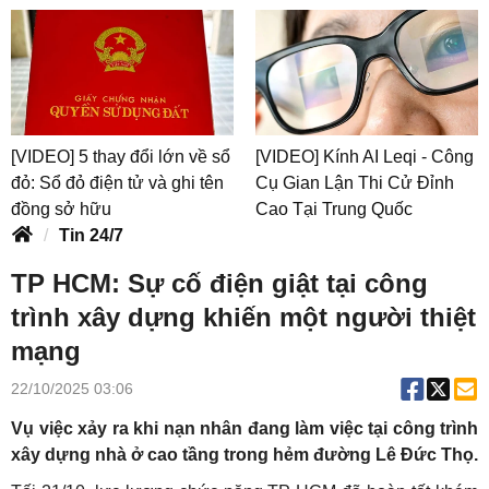
[VIDEO] 5 thay đổi lớn về sổ
[VIDEO] Kính AI Leqi - Công
đỏ: Sổ đỏ điện tử và ghi tên
Cụ Gian Lận Thi Cử Đỉnh
đồng sở hữu
Cao Tại Trung Quốc
Tin 24/7
TP HCM: Sự cố điện giật tại công
trình xây dựng khiến một người thiệt
mạng
22/10/2025 03:06
Vụ việc xảy ra khi nạn nhân đang làm việc tại công trình
xây dựng nhà ở cao tầng trong hẻm đường Lê Đức Thọ.