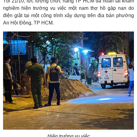
Tối 21/10, lực lượng chức năng TP HCM đã hoàn tất khám
nghiệm hiện trường vụ việc một nam thợ hồ gặp nạn do
điện giật tại một công trình xây dựng trên địa bàn phường
An Hội Đông, TP HCM.
Hiện trường vụ việc