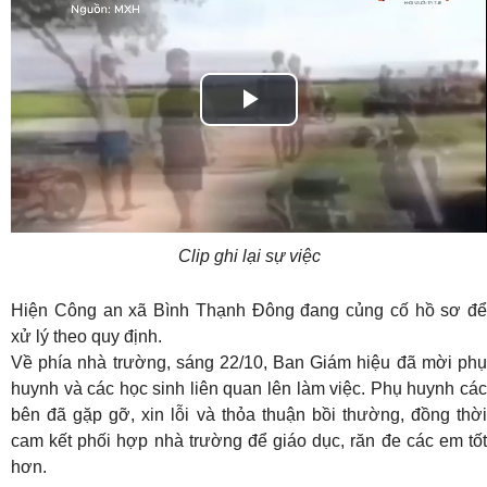
Play
Video
Clip ghi lại sự việc
Hiện Công an xã Bình Thạnh Đông đang củng cố hồ sơ để
xử lý theo quy định.
Về phía nhà trường, sáng 22/10, Ban Giám hiệu đã mời phụ
huynh và các học sinh liên quan lên làm việc. Phụ huynh các
bên đã gặp gỡ, xin lỗi và thỏa thuận bồi thường, đồng thời
cam kết phối hợp nhà trường để giáo dục, răn đe các em tốt
hơn.