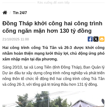
Tin 24/7
Đồng Tháp khởi công hai công trình
cống ngăn mặn hơn 130 tỷ đồng
21/10/2025 11:00
Hai công trình cống Trà Tân và 26-3 được khởi công
nhằm hoàn thiện mạng lưới thủy lợi, chủ động ứng phó
xâm nhập mặn tại địa phương.
Sáng 20/10, tại xã Long Tiên (tỉnh Đồng Tháp), Ban Quản lý
Dự án đầu tư xây dựng công trình nông nghiệp và phát triển
nông thôn tổ chức lễ động thổ hai công trình cống Trà Tân
và cống 26-3, với tổng giá trị trúng thầu hơn 131 tỷ đồng.