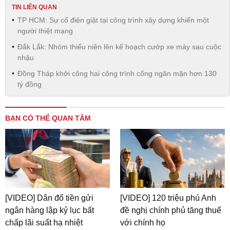
TIN LIÊN QUAN
TP HCM: Sự cố điện giật tại công trình xây dựng khiến một
người thiệt mạng
Đắk Lắk: Nhóm thiếu niên lên kế hoạch cướp xe máy sau cuộc
nhậu
Đồng Tháp khởi công hai công trình cống ngăn mặn hơn 130
tỷ đồng
BẠN CÓ THỂ QUAN TÂM
[VIDEO] Dân đổ tiền gửi
[VIDEO] 120 triệu phú Anh
ngân hàng lập kỷ lục bất
đề nghị chính phủ tăng thuế
chấp lãi suất hạ nhiệt
với chính họ