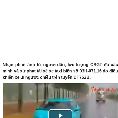
Nhận phản ánh từ người dân, lực lượng CSGT đã xác
minh và xử phạt tài xế xe taxi biển số 93H-071.16 do điều
khiển xe đi ngược chiều trên tuyến ĐT752B.