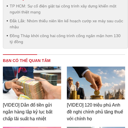
TP HCM: Sự cố điện giật tại công trình xây dựng khiến một
người thiệt mạng
Đắk Lắk: Nhóm thiếu niên lên kế hoạch cướp xe máy sau cuộc
nhậu
Đồng Tháp khởi công hai công trình cống ngăn mặn hơn 130
tỷ đồng
BẠN CÓ THỂ QUAN TÂM
[VIDEO] Dân đổ tiền gửi
[VIDEO] 120 triệu phú Anh
ngân hàng lập kỷ lục bất
đề nghị chính phủ tăng thuế
chấp lãi suất hạ nhiệt
với chính họ