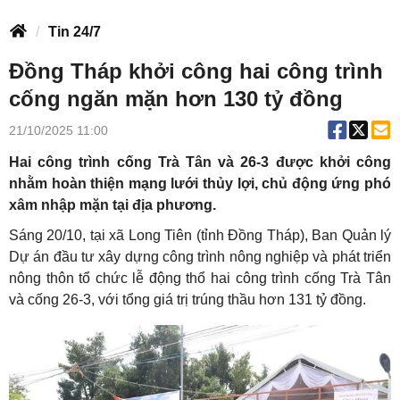
Tin 24/7
Đồng Tháp khởi công hai công trình
cống ngăn mặn hơn 130 tỷ đồng
21/10/2025 11:00
Hai công trình cống Trà Tân và 26-3 được khởi công
nhằm hoàn thiện mạng lưới thủy lợi, chủ động ứng phó
xâm nhập mặn tại địa phương.
Sáng 20/10, tại xã Long Tiên (tỉnh Đồng Tháp), Ban Quản lý
Dự án đầu tư xây dựng công trình nông nghiệp và phát triển
nông thôn tổ chức lễ động thổ hai công trình cống Trà Tân
và cống 26-3, với tổng giá trị trúng thầu hơn 131 tỷ đồng.