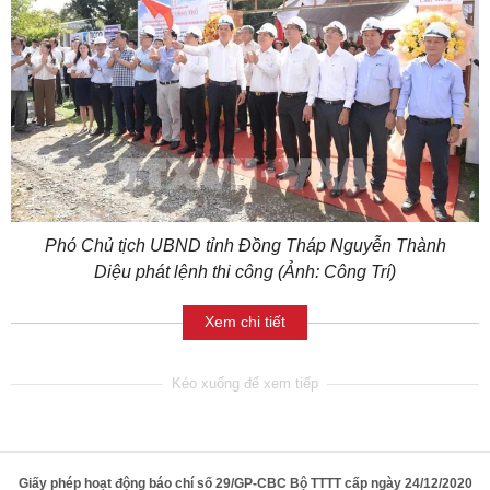
Phó Chủ tịch UBND tỉnh Đồng Tháp Nguyễn Thành
Diệu phát lệnh thi công (Ảnh: Công Trí)
Xem chi tiết
Giấy phép hoạt động báo chí số 29/GP-CBC Bộ TTTT cấp ngày 24/12/2020