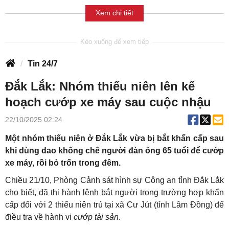
Xem chi tiết
Tin 24/7
Đắk Lắk: Nhóm thiếu niên lên kế
hoạch cướp xe máy sau cuộc nhậu
22/10/2025 02:24
Một nhóm thiếu niên ở Đắk Lắk vừa bị bắt khẩn cấp sau
khi dùng dao khống chế người đàn ông 65 tuổi để cướp
xe máy, rồi bỏ trốn trong đêm.
Chiều 21/10, Phòng Cảnh sát hình sự Công an tỉnh Đắk Lắk
cho biết, đã thi hành lệnh bắt người trong trường hợp khẩn
cấp đối với 2 thiếu niên trú tại xã Cư Jút (tỉnh Lâm Đồng) để
điều tra về hành vi
cướp tài sản
.