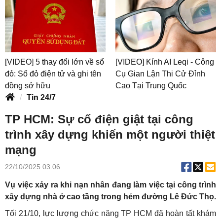
[VIDEO] 5 thay đổi lớn về sổ
[VIDEO] Kính AI Leqi - Công
đỏ: Sổ đỏ điện tử và ghi tên
Cụ Gian Lận Thi Cử Đỉnh
đồng sở hữu
Cao Tại Trung Quốc
Tin 24/7
TP HCM: Sự cố điện giật tại công
trình xây dựng khiến một người thiệt
mạng
22/10/2025 03:06
Vụ việc xảy ra khi nạn nhân đang làm việc tại công trình
xây dựng nhà ở cao tầng trong hẻm đường Lê Đức Thọ.
Tối 21/10, lực lượng chức năng TP HCM đã hoàn tất khám