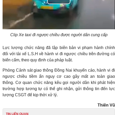
Play
Video
Clip Xe taxi đi ngược chiều được người dân cung cấp
Lực lượng chức năng đã lập biên bản vi phạm hành chính
đối với tài xế L.S.H về hành vi đi ngược chiều trên đường có
biển cấm, theo quy định của pháp luật.
Phòng Cảnh sát giao thông Đồng Nai khuyến cáo, hành vi đi
ngược chiều tiềm ẩn nguy cơ cao gây mất an toàn giao
thông. Cơ quan chức năng kêu gọi người dân khi phát hiện
trường hợp tương tự có thể ghi nhận, gửi thông tin đến lực
lượng CSGT để kịp thời xử lý.
Thiên Vũ
TIN LIÊN QUAN