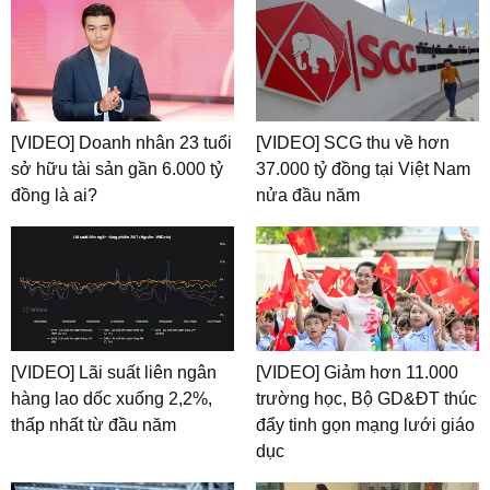
[VIDEO] Doanh nhân 23 tuổi
[VIDEO] SCG thu về hơn
sở hữu tài sản gần 6.000 tỷ
37.000 tỷ đồng tại Việt Nam
đồng là ai?
nửa đầu năm
[VIDEO] Lãi suất liên ngân
[VIDEO] Giảm hơn 11.000
hàng lao dốc xuống 2,2%,
trường học, Bộ GD&ĐT thúc
thấp nhất từ đầu năm
đẩy tinh gọn mạng lưới giáo
dục