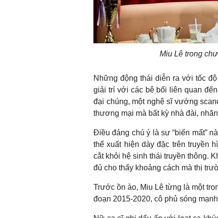
Miu Lê trong chư
Những động thái diễn ra với tốc độ
giải trí với các bê bối liên quan 
đại chúng, một nghệ sĩ vướng scand
thương mại mà bất kỳ nhà đài, nhã
Điều đáng chú ý là sự “biến mất” n
thể xuất hiện dày đặc trên truyền 
cắt khỏi hệ sinh thái truyền thông.
đủ cho thấy khoảng cách mà thị trườn
Trước ồn ào, Miu Lê từng là một tr
đoạn 2015-2020, cô phủ sóng mạnh