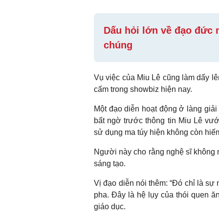
Dấu hỏi lớn về đạo đức 
chúng
Vụ việc của Miu Lê cũng làm dấy lên
cấm trong showbiz hiện nay.
Một đạo diễn hoạt động ở làng giải
bất ngờ trước thông tin Miu Lê vướn
sử dụng ma túy hiện không còn hiế
Người này cho rằng nghệ sĩ không n
sáng tạo.
Vị đạo diễn nói thêm: “Đó chỉ là sự
pha. Đây là hệ lụy của thói quen ăn
giáo dục.