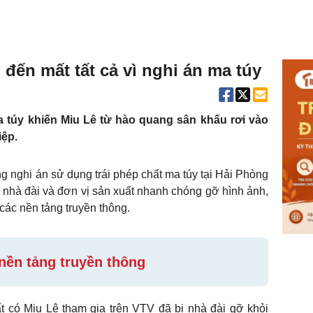
 đến mất tất cả vì nghi án ma túy
a túy khiến Miu Lê từ hào quang sân khấu rơi vào
iệp.
ng nghi án sử dụng trái phép chất ma túy tại Hải Phòng
ố nhà đài và đơn vị sản xuất nhanh chóng gỡ hình ảnh,
 các nền tảng truyền thông.
 nền tảng truyền thông
 có Miu Lê tham gia trên VTV đã bị nhà đài gỡ khỏi