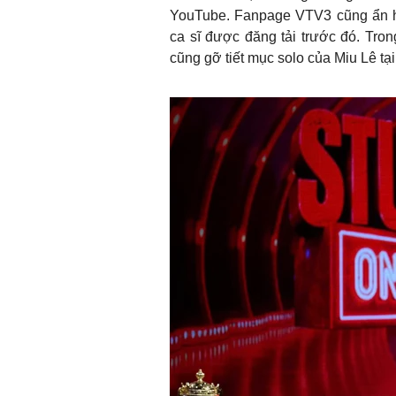
YouTube. Fanpage VTV3 cũng ẩn ho
ca sĩ được đăng tải trước đó. Tron
cũng gỡ tiết mục solo của Miu Lê tạ