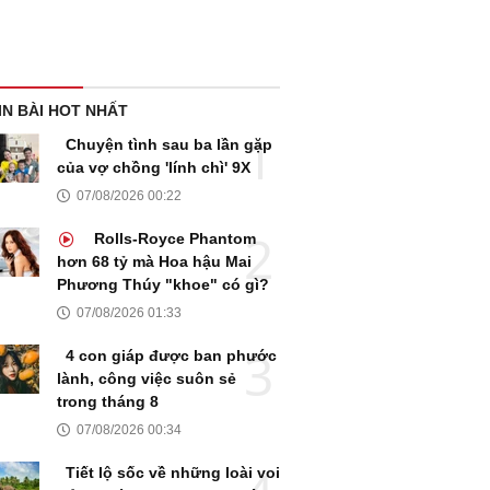
IN BÀI HOT NHẤT
Chuyện tình sau ba lần gặp
của vợ chồng 'lính chì' 9X
07/08/2026 00:22
Rolls-Royce Phantom
hơn 68 tỷ mà Hoa hậu Mai
Phương Thúy "khoe" có gì?
07/08/2026 01:33
4 con giáp được ban phước
lành, công việc suôn sẻ
trong tháng 8
07/08/2026 00:34
Tiết lộ sốc về những loài voi