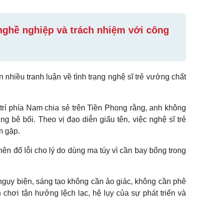
nghề nghiệp và trách nhiệm với công
 nhiều tranh luận về tình trạng nghệ sĩ trẻ vướng chất
 trí phía Nam chia sẻ trên Tiền Phong rằng, anh không
g bê bối. Theo vị đạo diễn giấu tên, việc nghệ sĩ trẻ
m gặp.
ên đổ lỗi cho lý do dùng ma túy vì cần bay bổng trong
 ngụy biện, sáng tạo không cần ảo giác, không cần phê
 chơi tận hưởng lệch lạc, hệ lụy của sự phát triển và