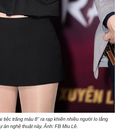
 tiệc trăng máu 8" ra rạp khiến nhiều người lo lắng
ự án nghệ thuật này. Ảnh: FB Miu Lê.