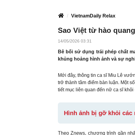
VietnamDaily Relax
Sao Việt từ hào quang
14/05/2026 03:31
Bê bối sử dụng trái phép chất m
khủng hoảng hình ảnh và sự ngh
Mới đây, thông tin ca sĩ Miu Lê vướ
trở thành tâm điểm bàn luận. Một s
tiết mục liên quan đến nữ ca sĩ khỏi
Hình ảnh bị gỡ khỏi các
Theo Znews, chương trình gần nhất