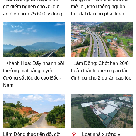
gỡ điểm nghẽn cho 35 dự
mở lối, khơi thông nguồn
án điện hơn 75.600 tỷ đồng
lực đất đai cho phát triển
Khánh Hòa: Đẩy nhanh bồi
Lâm Đồng: Chốt hạn 20/8
thường mặt bằng tuyến
hoàn thành phương án tái
đường sắt tốc độ cao Bắc -
định cư cho 2 dự án cao tốc
Nam
Lâm Đồng thúc tiến độ, gỡ
Loạt nhà xưởng vi