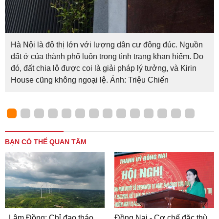
Hà Nội là đô thị lớn với lượng dân cư đông đúc. Nguồn
đất ở của thành phố luôn trong tình trạng khan hiếm. Do
đó, đất chia lô được coi là giải pháp lý tưởng, và Kirin
House cũng không ngoại lệ. Ảnh: Triệu Chiến
BẠN CÓ THỂ QUAN TÂM
Lâm Đồng: Chỉ đạo tháo
Đồng Nai - Cơ chế đặc thù