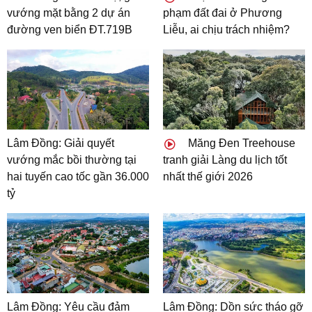
vướng mặt bằng 2 dự án
phạm đất đai ở Phương
đường ven biển ĐT.719B
Liễu, ai chịu trách nhiệm?
Lâm Đồng: Giải quyết
Măng Đen Treehouse
vướng mắc bồi thường tại
tranh giải Làng du lịch tốt
hai tuyến cao tốc gần 36.000
nhất thế giới 2026
tỷ
Lâm Đồng: Yêu cầu đảm
Lâm Đồng: Dồn sức tháo gỡ