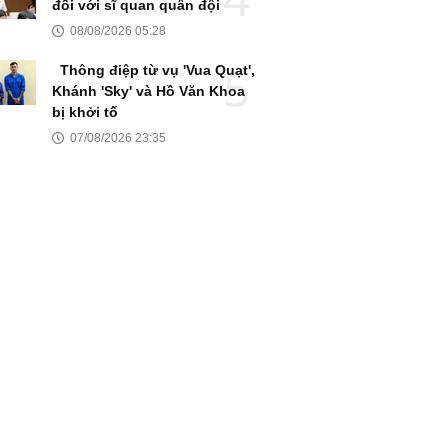
đối với sĩ quan quân đội
08/08/2026 05:28
Thông điệp từ vụ 'Vua Quạt',
Khánh 'Sky' và Hồ Văn Khoa
bị khởi tố
07/08/2026 23:35