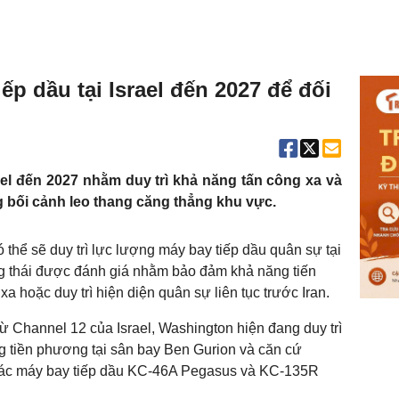
iếp dầu tại Israel đến 2027 để đối
rael đến 2027 nhằm duy trì khả năng tấn công xa và
g bối cảnh leo thang căng thẳng khu vực.
 thể sẽ duy trì lực lượng máy bay tiếp dầu quân sự tại
ộng thái được đánh giá nhằm bảo đảm khả năng tiến
a hoặc duy trì hiện diện quân sự liên tục trước Iran.
 Channel 12 của Israel, Washington hiện đang duy trì
g tiền phương tại sân bay Ben Gurion và căn cứ
ác máy bay tiếp dầu KC-46A Pegasus và KC-135R