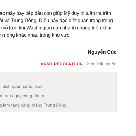
c máy bay tiếp dầu còn giúp Mỹ duy trì tuần tra trên
i và Trung Đông. Điều này đặc biệt quan trọng trong
mô lớn, khi Washington cần nhanh chóng triển khai
m nóng khác nhau trong khu vực.
Nguyễn Cúc
Xem link nguồn
ARMY RECOGNITION
 dịch quân sự tại Iran
i Iran ngày càng dài ra
raq làm tăng căng thẳng Trung Đông