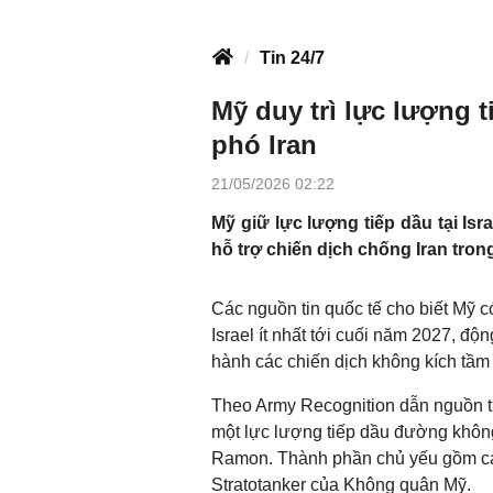
Tin 24/7
Mỹ duy trì lực lượng t
phó Iran
21/05/2026 02:22
Mỹ giữ lực lượng tiếp dầu tại Is
hỗ trợ chiến dịch chống Iran tron
Các nguồn tin quốc tế cho biết Mỹ có
Israel ít nhất tới cuối năm 2027, đ
hành các chiến dịch không kích tầm x
Theo Army Recognition dẫn nguồn từ
một lực lượng tiếp dầu đường khôn
Ramon. Thành phần chủ yếu gồm c
Stratotanker của Không quân Mỹ.