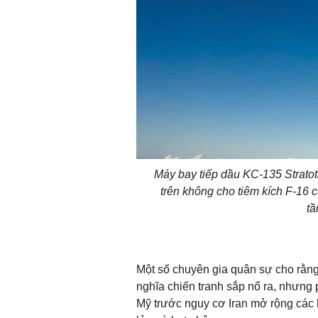
Máy bay tiếp dầu KC-135 Stratot
trên không cho tiêm kích F-16 c
tầ
Một số chuyên gia quân sự cho rằng 
nghĩa chiến tranh sắp nổ ra, nhưng 
Mỹ trước nguy cơ Iran mở rộng các