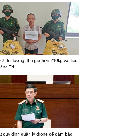
ữ 2 đối tượng, thu giữ hơn 210kg vật liệu
ảng Trị
t quy định quản lý drone để đảm bảo