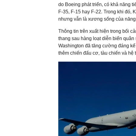
do Boeing phát triển, có khả năng ti
F-35, F-15 hay F-22. Trong khi đó,
nhưng vẫn là xương sống của năng 
Thông tin trên xuất hiện trong bối cả
thang sau hàng loạt diễn biến quân
Washington đã tăng cường đáng kể h
thêm chiến đấu cơ, tàu chiến và hệ 