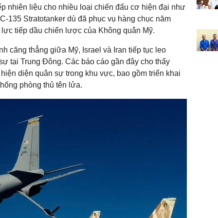
ếp nhiên liệu cho nhiều loại chiến đấu cơ hiện đại như
 KC-135 Stratotanker dù đã phục vụ hàng chục năm
lực tiếp dầu chiến lược của Không quân Mỹ.
nh căng thẳng giữa Mỹ, Israel và Iran tiếp tục leo
 sự tại Trung Đông. Các báo cáo gần đây cho thấy
iện diện quân sự trong khu vực, bao gồm triển khai
thống phòng thủ tên lửa.