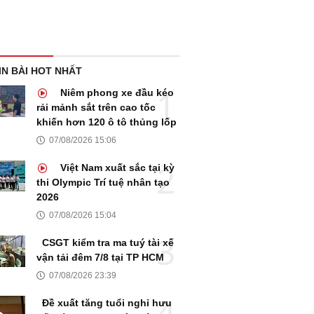
IN BÀI HOT NHẤT
Niêm phong xe đầu kéo
rải mảnh sắt trên cao tốc
khiến hơn 120 ô tô thủng lốp
07/08/2026 15:06
Việt Nam xuất sắc tại kỳ
thi Olympic Trí tuệ nhân tạo
2026
07/08/2026 15:04
CSGT kiểm tra ma tuý tài xế
vận tải đêm 7/8 tại TP HCM
07/08/2026 23:39
Đề xuất tăng tuổi nghỉ hưu