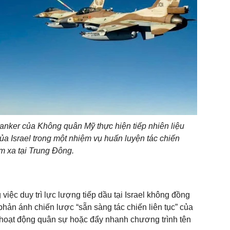
anker của Không quân Mỹ thực hiện tiếp nhiên liệu
ủa Israel trong một nhiệm vụ huấn luyện tác chiến
m xa tại Trung Đông.
việc duy trì lực lượng tiếp dầu tại Israel không đồng
phản ánh chiến lược “sẵn sàng tác chiến liên tục” của
 hoạt động quân sự hoặc đẩy nhanh chương trình tên