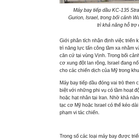
Máy bay tiếp dầu KC-135 Stra
Gurion, Israel, trong bối cảnh
trì khả năng hỗ trợ
Giới phân tích nhận định việc triển 
trì năng lực tấn công tầm xa nhằm 
căn cứ tại vùng Vịnh. Trong bối cản
cơ xung đột lan rộng, Israel đang n
cho các chiến dịch của Mỹ trong khu
Máy bay tiếp dầu đóng vai trò then 
biệt với những phi vụ có tầm hoạt 
hoặc hạt nhân tại Iran. Nhờ khả năn
tạc cơ Mỹ hoặc Israel có thể kéo dài
phạm vi tác chiến.
Trong số các loại máy bay được tri