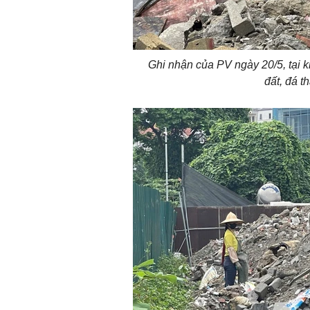
Ghi nhận của PV ngày 20/5, tại k
đất, đá th