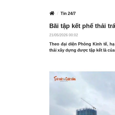
Tin 24/7
Bãi tập kết phế thải 
21/05/2026 00:02
Theo đại diện Phòng Kinh tế, h
thải xây dựng được tập kết là cu