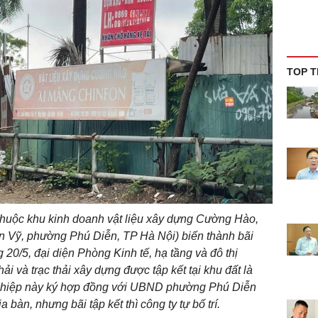
TOP T
 thuộc khu kinh doanh vật liệu xây dựng Cường Hào,
n Vỹ, phường Phú Diễn, TP Hà Nội) biến thành bãi
ng 20/5, đại diện Phòng Kinh tế, hạ tầng và đô thị
ải và trạc thải xây dựng được tập kết tại khu đất là
ghiệp này ký hợp đồng với UBND phường Phú Diễn
a bàn, nhưng bãi tập kết thì công ty tự bố trí.