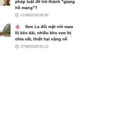
pháp luật để trở thành "giang
hồ mạng"?
07/08/2026 06:36
Sơn La đối mặt với mưa
lũ kéo dài, nhiều khu vực bị
chia cắt, thiệt hại nặng nề
07/08/2026 03:12