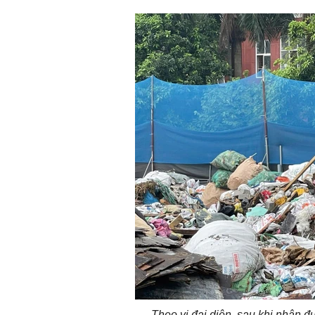
Theo vị đại diện, sau khi nhận 