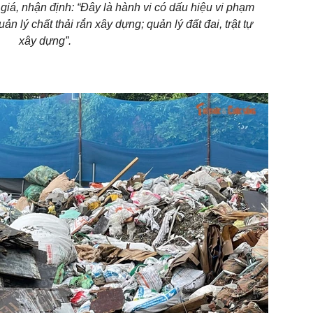
á, nhận định: “Đây là hành vi có dấu hiệu vi phạm
n lý chất thải rắn xây dựng; quản lý đất đai, trật tự
xây dựng”.