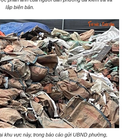
lập biên bản.
 tại khu vực này, trong báo cáo gửi UBND phường,