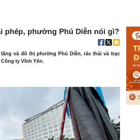
trái phép, phường Phú Diễn nói gì?
ạ tầng và đô thị phường Phú Diễn, rác thải và trạc
̉a Công ty Vĩnh Yên.