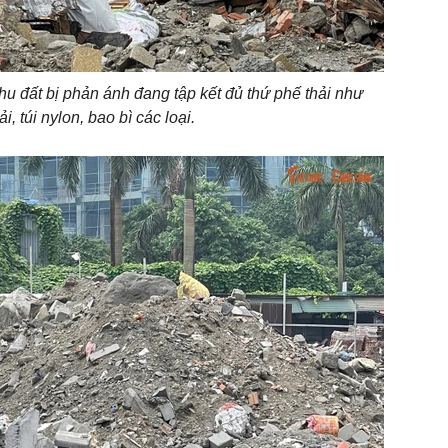
hu đất bị phản ánh đang tập kết đủ thứ phế thải như
ải, túi nylon, bao bì các loại.