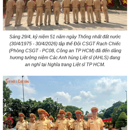
Sáng 29/4, kỷ niệm 51 năm ngày Thống nhất đất nước
(30/4/1975 - 30/4/2026) tập thể Đội CSGT Rạch Chiếc
(Phòng CSGT - PC08, Công an TP HCM) đã đến dâng
hương tưởng niệm Các Anh hùng Liệt sĩ (AHLS) đang
an nghỉ tại Nghĩa trang Liệt sĩ TP HCM.