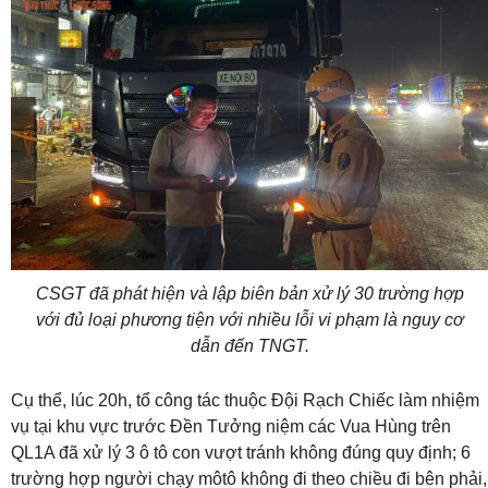
CSGT đã phát hiện và lập biên bản xử lý 30 trường hợp
với đủ loại phương tiện với nhiều lỗi vi phạm là nguy cơ
dẫn đến TNGT.
Cụ thể, lúc 20h, tổ công tác thuộc Đội Rạch Chiếc làm nhiệm
vụ tại khu vực trước Đền Tưởng niệm các Vua Hùng trên
QL1A đã xử lý 3 ô tô con vượt tránh không đúng quy định; 6
trường hợp người chạy môtô không đi theo chiều đi bên phải,