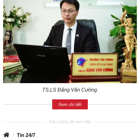
TS.LS Đặng Văn Cường.
Xem chi tiết
Tin 24/7