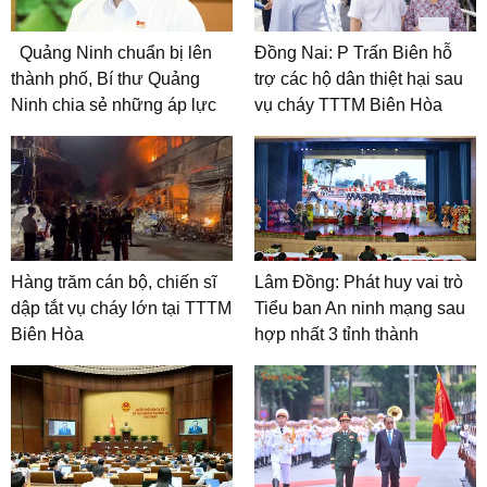
Quảng Ninh chuẩn bị lên
Đồng Nai: P Trấn Biên hỗ
thành phố, Bí thư Quảng
trợ các hộ dân thiệt hại sau
Ninh chia sẻ những áp lực
vụ cháy TTTM Biên Hòa
Hàng trăm cán bộ, chiến sĩ
Lâm Đồng: Phát huy vai trò
dập tắt vụ cháy lớn tại TTTM
Tiểu ban An ninh mạng sau
Biên Hòa
hợp nhất 3 tỉnh thành