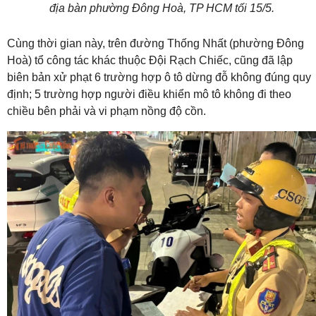
địa bàn phường Đông Hoà, TP HCM tối 15/5.
Cùng thời gian này, trên đường Thống Nhất (phường Đông
Hoà) tổ công tác khác thuộc Đội Rạch Chiếc, cũng đã lập
biên bản xử phạt 6 trường hợp ô tô dừng đỗ không đúng quy
định; 5 trường hợp người điều khiển mô tô không đi theo
chiều bên phải và vi phạm nồng độ cồn.