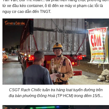
từ xe đầu kéo container, ô tô đến xe máy vi phạm các lỗi là
nguy cơ cao dẫn đến TNGT.
CSGT Rạch Chiếc tuần tra hàng loạt tuyến đường trên
điạ bàn phường Đông Hoà (TP HCM) trong đêm 15/5...