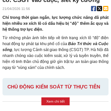
21/04/2026 11:56
Chỉ trong thời gian ngắn, lực lượng chức năng đã phát
hiện nhiều xe xích lô có dấu hiệu bị “độ” thêm ắc quy và
hệ thống trợ lực điện.
Từ những phản ánh liên tiếp về tình trạng xích lô “độ” điện
hoạt động tự phát tại khu phố cổ của
Báo Tri thức và Cuộc
sống
, lực lượng Cảnh sát giao thông (CSGT) TP. Hà Nội đã
nhanh chóng vào cuộc kiểm soát, xử lý và tuyên truyền, thể
hiện rõ tinh thần chủ động giữ gìn trật tự an toàn giao thông
ngay từ “vùng xám” của chính sách.
CHỦ ĐỘNG KIỂM SOÁT TỪ THỰC TIỄN
Xem chi tiết