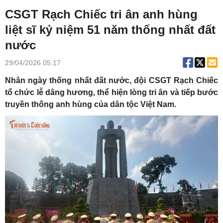
CSGT Rạch Chiếc tri ân anh hùng
liệt sĩ kỷ niệm 51 năm thống nhất đất
nước
29/04/2026 05:17
Nhân ngày thống nhất đất nước, đội CSGT Rạch Chiếc
tổ chức lễ dâng hương, thể hiện lòng tri ân và tiếp bước
truyền thống anh hùng của dân tộc Việt Nam.