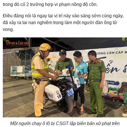
trong đó có 2 trường hợp vi phạm nồng độ cồn.
Điều đáng nói là ngay tại vị trí này vào sáng sớm cùng ngày,
đã xảy ra tai nạn nghiêm trọng làm một người đàn ông tử
vong.
Một người chạy ô tô bị CSGT lập biên bản xử phạt trên