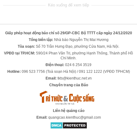
Giấy phép hoạt động báo chí số 29/GP-CBC Bộ TTTT cấp ngày 24/12/2020
Tổng biên tập:
Nhà báo Nguyễn Thị Mai Hương
Tòa soạn:
Số 70 Trần Hưng Đạo, phường Cửa Nam, Hà Nội.
VPĐD tại TP.HCM:
590/24 Phan Văn Trị, phường Hạnh Thông, Thành phố Hồ
Chí Minh.
Điện thoại:
024 6 254 3519
Hotline:
096 523 7756 (Toà soạn Hà Nội) / 091 122 1222 (VPĐD TPHCM)
Email:
tkts@kienthuc.net.vn
Chuyên trang của Báo
Liên hệ quảng cáo
Email:
quangcao.kienthuc@gmail.com