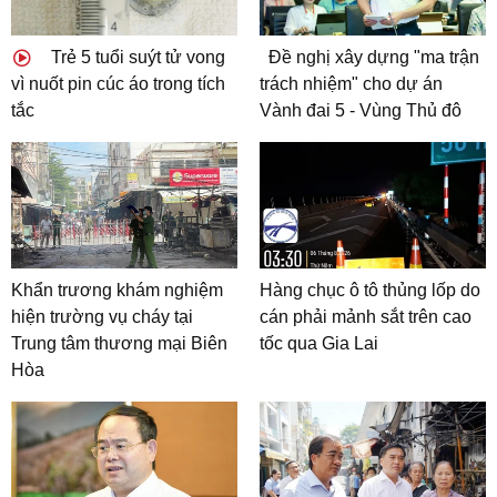
Trẻ 5 tuổi suýt tử vong
Đề nghị xây dựng "ma trận
vì nuốt pin cúc áo trong tích
trách nhiệm" cho dự án
tắc
Vành đai 5 - Vùng Thủ đô
Khẩn trương khám nghiệm
Hàng chục ô tô thủng lốp do
hiện trường vụ cháy tại
cán phải mảnh sắt trên cao
Trung tâm thương mại Biên
tốc qua Gia Lai
Hòa