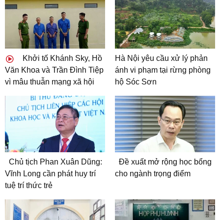
Khởi tố Khánh Sky, Hồ
Hà Nội yêu cầu xử lý phản
Văn Khoa và Trần Đình Tiệp
ánh vi phạm tại rừng phòng
vì mâu thuẫn mạng xã hội
hộ Sóc Sơn
Chủ tịch Phan Xuân Dũng:
Đề xuất mở rộng học bổng
Vĩnh Long cần phát huy trí
cho ngành trọng điểm
tuệ trí thức trẻ