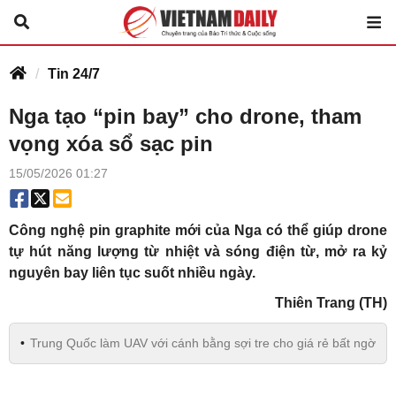
Tin 24/7
Nga tạo “pin bay” cho drone, tham
vọng xóa sổ sạc pin
15/05/2026 01:27
Công nghệ pin graphite mới của Nga có thể giúp drone
tự hút năng lượng từ nhiệt và sóng điện từ, mở ra kỷ
nguyên bay liên tục suốt nhiều ngày.
Thiên Trang (TH)
Trung Quốc làm UAV với cánh bằng sợi tre cho giá rẻ bất ngờ