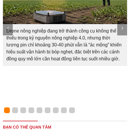
Drone nông nghiệp đang trở thành công cụ không thể
thiếu trong kỷ nguyên nông nghiệp 4.0, nhưng thời
lượng pin chỉ khoảng 30-40 phút vẫn là “ác mộng” khiến
hiệu suất vận hành bị bóp nghẹt, đặc biệt trên các cánh
đồng quy mô lớn cần hoạt động liên tục suốt nhiều giờ.
BẠN CÓ THỂ QUAN TÂM