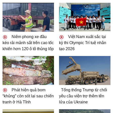
Niêm phong xe đầu
Việt Nam xuất sắc tại
kéo rải mảnh sắt trên cao tốc
kỳ thi Olympic Trí tuệ nhân
khiến hơn 120 ô tô thủng lốp
tạo 2026
Phát hiện quả bom
Tổng thống Trump từ chối
“khủng” còn sót lại sau chiến
yêu cầu viện trợ thêm tên
tranh ở Hà Tĩnh
lửa của Ukraine