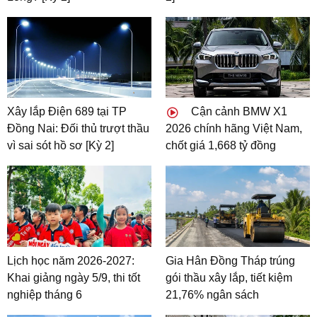
Xây lắp Điện 689 tại TP
Cận cảnh BMW X1
Đồng Nai: Đối thủ trượt thầu
2026 chính hãng Việt Nam,
vì sai sót hồ sơ [Kỳ 2]
chốt giá 1,668 tỷ đồng
Lịch học năm 2026-2027:
Gia Hân Đồng Tháp trúng
Khai giảng ngày 5/9, thi tốt
gói thầu xây lắp, tiết kiệm
nghiệp tháng 6
21,76% ngân sách