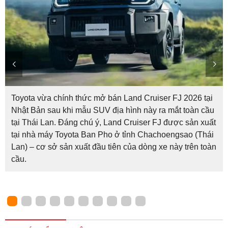
Toyota vừa chính thức mở bán Land Cruiser FJ 2026 tại
Nhật Bản sau khi mẫu SUV địa hình này ra mắt toàn cầu
tại Thái Lan. Đáng chú ý, Land Cruiser FJ được sản xuất
tại nhà máy Toyota Ban Pho ở tỉnh Chachoengsao (Thái
Lan) – cơ sở sản xuất đầu tiên của dòng xe này trên toàn
cầu.