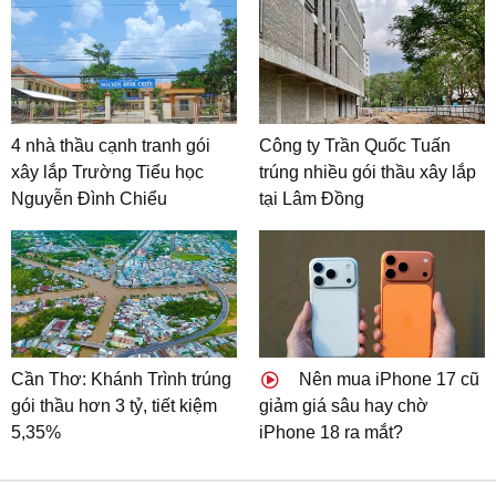
4 nhà thầu cạnh tranh gói
Công ty Trần Quốc Tuấn
xây lắp Trường Tiểu học
trúng nhiều gói thầu xây lắp
Nguyễn Đình Chiểu
tại Lâm Đồng
Cần Thơ: Khánh Trình trúng
Nên mua iPhone 17 cũ
gói thầu hơn 3 tỷ, tiết kiệm
giảm giá sâu hay chờ
5,35%
iPhone 18 ra mắt?